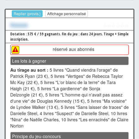
Replier (provis.)
Affichage personnalisé
Xxxxxxx
☆☆☆☆☆☆
Dotation : 575 € / 59 gagnants.
Fin du jeu : dans 24 jours.
Tirage + Simple
inscription.
réservé aux abonnés
Les lots à gagner
Au tirage au sort :
5 livres "Quand viendra l'orage" de
Patrick Ryan (23 €), 5 livres "Vertiges" de Rebecca Taylor
Mc Kay (22 €), 5 livres "L'or blanc de la terre" de Tara
Haigh (21 €), 5 livres "La gardienne" de Sonja
Delzongle (21 €), 5 livres "L'homme qui n'avait pas assez
d'une vie" de Douglas Kennedy (15 €), 5 livres "Ma voisine"
de Lyndee Walker (13 €), 5 livres "Sans laisser de traces" de
Danielle Steel, 4 livres "Suspect" de Danielle Steel, 10 livres
"Nina" de Naëlle Charles, 10 livres "Les enracinés" de Claire
Norton
Principe du jeu-concours