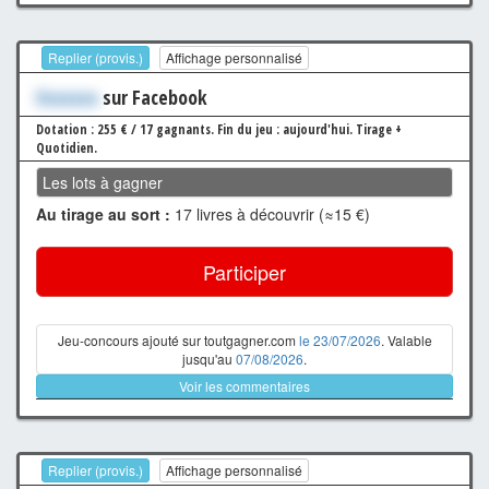
Replier (provis.)
Affichage personnalisé
Xxxxxxx
sur Facebook
Dotation : 255 € / 17 gagnants.
Fin du jeu : aujourd'hui.
Tirage +
Quotidien.
Les lots à gagner
Au tirage au sort :
17 livres à découvrir (≈15 €)
Participer
Jeu-concours ajouté sur toutgagner.com
le 23/07/2026
. Valable
jusqu'au
07/08/2026
.
Voir les commentaires
Replier (provis.)
Affichage personnalisé