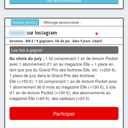
Voir les commentaires
Replier (provis.)
Affichage personnalisé
Xxxxxxx
sur Instagram
★
☆☆☆☆☆
Dotation : 860 € / 8 gagnants.
Fin du jeu : dans 9 jours.
Créatif.
Les lots à gagner
Au choix du jury :
1 lot comprenant 1 an de lecture Pocket
avec 1 abonnement d'1 an au magazine Elle + 1 place en
tant que jury du Grand Prix des lectrices Elle, etc. (≈200 €),
1 place de jury dans le Grand Prix des lectrices
Elle (≈150 €), 1 lot comprenant 1 an de lecture Pocket avec
1 abonnement de 6 mois au magazine Elle (≈130 €), 3 lots
d'1 an de lecture Pocket (≈100 €), des abonnements au
magazine Elle (≈60 €), des cadeaux (≈20 €)
Participer