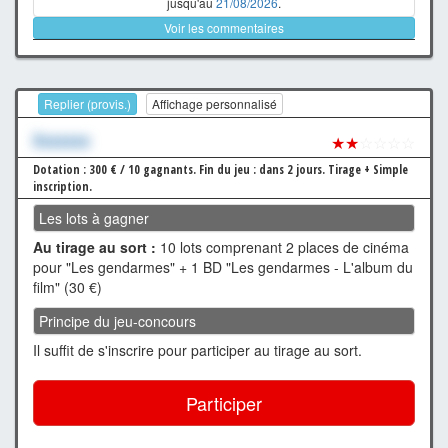
jusqu'au
21/08/2026
.
Voir les commentaires
Replier (provis.)
Affichage personnalisé
Xxxxxxx
★★
☆☆☆☆
Dotation : 300 € / 10 gagnants.
Fin du jeu : dans 2 jours.
Tirage + Simple
inscription.
Les lots à gagner
Au tirage au sort :
10 lots comprenant 2 places de cinéma
pour "Les gendarmes" + 1 BD "Les gendarmes - L'album du
film" (30 €)
Principe du jeu-concours
Il suffit de s'inscrire pour participer au tirage au sort.
Participer