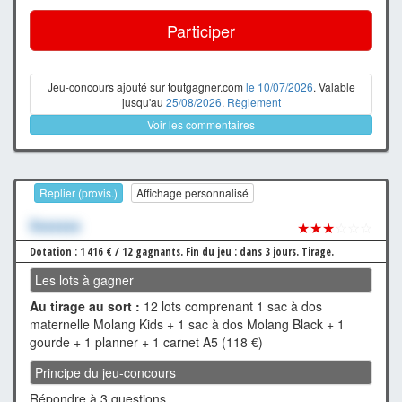
Participer
Jeu-concours ajouté sur toutgagner.com
le 10/07/2026
. Valable
jusqu'au
25/08/2026
.
Règlement
Voir les commentaires
Replier (provis.)
Affichage personnalisé
Xxxxxxx
★★★
☆☆☆
Dotation : 1 416 € / 12 gagnants.
Fin du jeu : dans 3 jours.
Tirage.
Les lots à gagner
Au tirage au sort :
12 lots comprenant 1 sac à dos
maternelle Molang Kids + 1 sac à dos Molang Black + 1
gourde + 1 planner + 1 carnet A5 (118 €)
Principe du jeu-concours
Répondre à 3 questions.