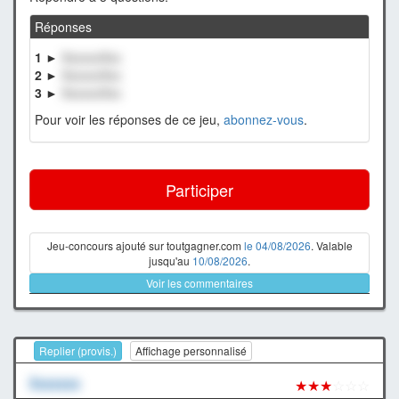
Réponses
1 ►
XxxxxxXxx
2 ►
XxxxxxXxx
3 ►
XxxxxxXxx
Pour voir les réponses de ce jeu,
abonnez-vous
.
Participer
Jeu-concours ajouté sur toutgagner.com
le 04/08/2026
. Valable
jusqu'au
10/08/2026
.
Voir les commentaires
Replier (provis.)
Affichage personnalisé
Xxxxxxx
★★★
☆☆☆