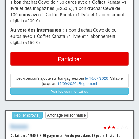
1 bon d'achat Cewe de 150 euros avec 1 Coffret Kanata +1
livre et des magazines (≈250 €), 1 bon d'achat Cewe de
100 euros avec 1 Coffret Kanata +1 livre et 1 abonnement
digital (≈200 €)
Au vote des internautes :
1 bon d'achat Cewe de 50
euros avec 1 Coffret Kanata +1 livre et 1 abonnement
digital (≈150 €)
Participer
Jeu-concours ajouté sur toutgagner.com
le 16/07/2026
. Valable
jusqu'au
15/09/2026
.
Règlement
Voir les commentaires
Replier (provis.)
Affichage personnalisé
Xxxxxxx
★★★
☆☆☆
Dotation : 1 940 € / 90 gagnants.
Fin du jeu : dans 18 jours.
Instants