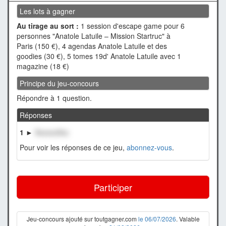
Les lots à gagner
Au tirage au sort :
1 session d'escape game pour 6
personnes "Anatole Latuile – Mission Startruc" à
Paris (150 €), 4 agendas Anatole Latuile et des
goodies (30 €), 5 tomes 19d' Anatole Latuile avec 1
magazine (18 €)
Principe du jeu-concours
Répondre à 1 question.
Réponses
1 ►
XxxxxxXxx
Pour voir les réponses de ce jeu,
abonnez-vous
.
Participer
Jeu-concours ajouté sur toutgagner.com
le 06/07/2026
. Valable