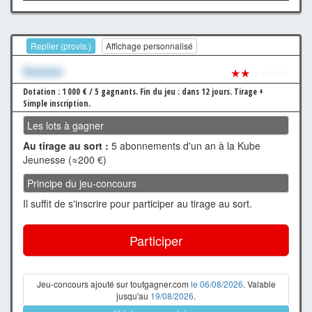
Replier (provis.)
Affichage personnalisé
Xxxxxxx
★★
☆☆☆☆
Dotation : 1 000 € / 5 gagnants.
Fin du jeu : dans 12 jours.
Tirage +
Simple inscription.
Les lots à gagner
Au tirage au sort :
5 abonnements d'un an à la Kube
Jeunesse (≈200 €)
Principe du jeu-concours
Il suffit de s'inscrire pour participer au tirage au sort.
Participer
Jeu-concours ajouté sur toutgagner.com
le 06/08/2026
. Valable
jusqu'au
19/08/2026
.