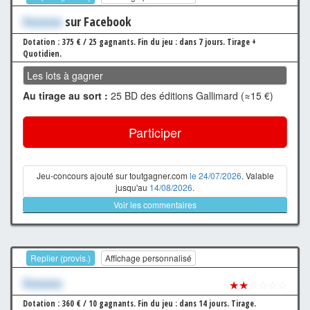
Xxxxxxx
sur Facebook
Dotation : 375 € / 25 gagnants.
Fin du jeu : dans 7 jours.
Tirage +
Quotidien.
Les lots à gagner
Au tirage au sort :
25 BD des éditions Gallimard (≈15 €)
Participer
Jeu-concours ajouté sur toutgagner.com
le 24/07/2026
. Valable
jusqu'au
14/08/2026
.
Voir les commentaires
Replier (provis.)
Affichage personnalisé
Xxxxxxx
★★
☆☆☆☆
Dotation : 360 € / 10 gagnants.
Fin du jeu : dans 14 jours.
Tirage.