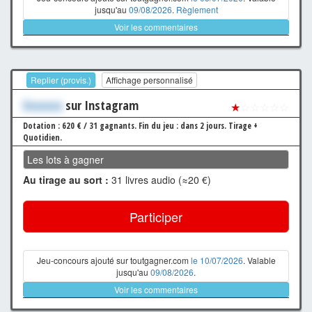
jusqu'au
09/08/2026
.
Règlement
Voir les commentaires
Replier (provis.)
Affichage personnalisé
Xxxxxxx
sur Instagram
★
☆☆☆☆☆
Dotation : 620 € / 31 gagnants.
Fin du jeu : dans 2 jours.
Tirage +
Quotidien.
Les lots à gagner
Au tirage au sort :
31 livres audio (≈20 €)
Participer
Jeu-concours ajouté sur toutgagner.com
le 10/07/2026
. Valable
jusqu'au
09/08/2026
.
Voir les commentaires