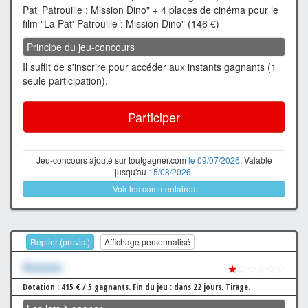
Pat' Patrouille : Mission Dino" + 4 places de cinéma pour le
film "La Pat' Patrouille : Mission Dino" (146 €)
Principe du jeu-concours
Il suffit de s'inscrire pour accéder aux instants gagnants (1
seule participation).
Participer
Jeu-concours ajouté sur toutgagner.com
le 09/07/2026
. Valable
jusqu'au
15/08/2026
.
Voir les commentaires
Replier (provis.)
Affichage personnalisé
Xxxxxxx
★
☆☆☆☆☆
Dotation : 415 € / 5 gagnants.
Fin du jeu : dans 22 jours.
Tirage.