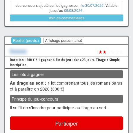
Jeu-concours ajouté sur toutgagner.com
le 30/07/2026
. Valable
jusqu'au
09/08/2026
.
Voir les commentaires
Replier (provis.)
Affichage personnalisé
Xxxxxxx
★★
☆☆☆☆
Dotation : 300 € / 1 gagnant.
Fin du jeu : dans 23 jours.
Tirage + Simple
inscription.
Les lots à gagner
Au tirage au sort :
1 lot comprenant tous les romans parus
et à paraître en 2026 (300 €)
Principe du jeu-concours
Il suffit de s'inscrire pour participer au tirage au sort.
Participer