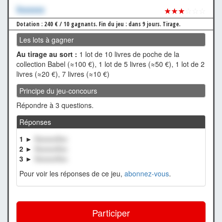
Xxxxxxx
★★★
☆☆☆
Dotation : 240 € / 10 gagnants.
Fin du jeu : dans 9 jours.
Tirage.
Les lots à gagner
Au tirage au sort :
1 lot de 10 livres de poche de la
collection Babel (≈100 €), 1 lot de 5 livres (≈50 €), 1 lot de 2
livres (≈20 €), 7 livres (≈10 €)
Principe du jeu-concours
Répondre à 3 questions.
Réponses
1 ►
XxxxxxXxx
2 ►
XxxxxxXxx
3 ►
XxxxxxXxx
Pour voir les réponses de ce jeu,
abonnez-vous
.
Participer