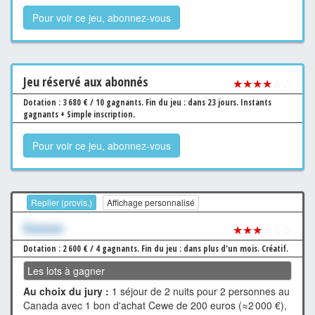
Pour voir ce jeu, abonnez-vous
Jeu
réservé aux abonnés
★★★★
☆☆
Dotation : 3 680 € / 10 gagnants.
Fin du jeu : dans 23 jours.
Instants
gagnants + Simple inscription.
Pour voir ce jeu, abonnez-vous
Replier (provis.)
Affichage personnalisé
Xxxxxxx
★★★
☆☆☆
Dotation : 2 600 € / 4 gagnants.
Fin du jeu : dans plus d'un mois.
Créatif.
Les lots à gagner
Au choix du jury :
1 séjour de 2 nuits pour 2 personnes au
Canada avec 1 bon d'achat Cewe de 200 euros (≈2 000 €),