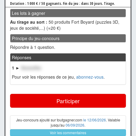
Dotation : 1 000 € / 50 gagnants.
Fin du jeu : dans 30 jours.
Tirage.
Les lots à gagner
Au tirage au sort :
50 produits Fort Boyard (puzzles 3D,
jeux de société,...) (≈20 €)
Principe du jeu-concours
Répondre à 1 question.
Réponses
1 ►
XxxxxxXxx
Pour voir les réponses de ce jeu,
abonnez-vous
.
Participer
Jeu-concours ajouté sur toutgagner.com
le 12/06/2026
. Valable
jusqu'au
06/09/2026
.
Voir les commentaires