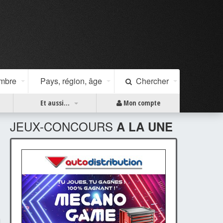
ombre
Pays, région, âge
Chercher
Et aussi...
Mon compte
JEUX-CONCOURS
A LA UNE