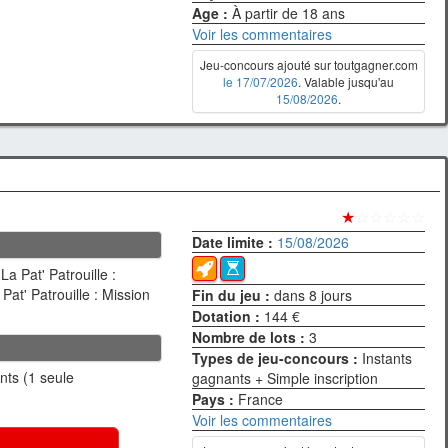
Age :
À partir de 18 ans
Voir les commentaires
Jeu-concours ajouté sur toutgagner.com
le 17/07/2026
. Valable jusqu'au
15/08/2026
.
★
☆☆☆☆☆
Date limite :
15/08/2026
a Pat' Patrouille :
Pat' Patrouille : Mission
Fin du jeu :
dans 8 jours
Dotation :
144 €
Nombre de lots :
3
Types de jeu-concours :
Instants
ants (1 seule
gagnants + Simple inscription
Pays :
France
Voir les commentaires