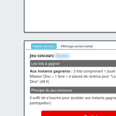
Replier (provis.)
Affichage personnalisé
Jeu-concours
Xxxxxxx
Les lots à gagner
Aux instants gagnants :
3 lots comprenant 1 jouet L
Mission Dino + 1 livre + 4 places de cinéma pour "La 
Dino" (48 €)
Principe du jeu-concours
Il suffit de s'inscrire pour accéder aux instants gagn
participation).