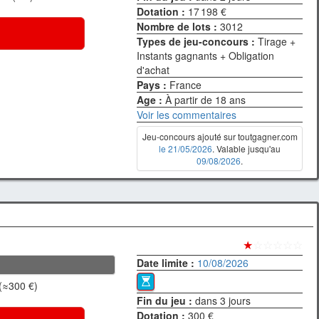
Dotation :
17 198 €
Nombre de lots :
3012
Types de jeu-concours :
Tirage +
Instants gagnants + Obligation
d'achat
Pays :
France
Age :
À partir de 18 ans
Voir les commentaires
Jeu-concours ajouté sur toutgagner.com
le 21/05/2026
. Valable jusqu'au
09/08/2026
.
★
☆☆☆☆☆
Date limite :
10/08/2026
 (≈300 €)
Fin du jeu :
dans 3 jours
Dotation :
300 €