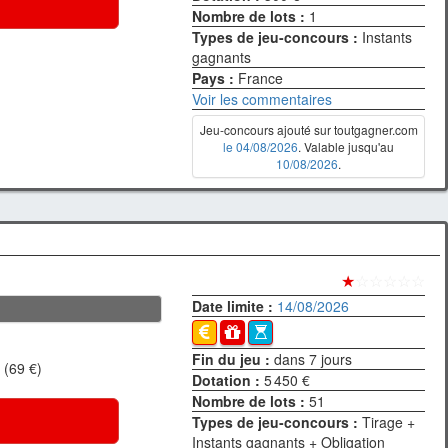
Nombre de lots :
1
Types de jeu-concours :
Instants
gagnants
Pays :
France
Voir les commentaires
Jeu-concours ajouté sur toutgagner.com
le 04/08/2026
. Valable jusqu'au
10/08/2026
.
★
☆☆☆☆☆
Date limite :
14/08/2026
Fin du jeu :
dans 7 jours
 (69 €)
Dotation :
5 450 €
Nombre de lots :
51
Types de jeu-concours :
Tirage +
Instants gagnants + Obligation