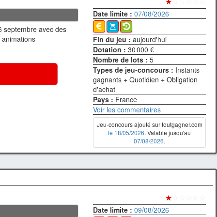
★
☆☆☆☆☆
Date limite :
07/08/2026
 6 septembre avec des
 + animations
Fin du jeu :
aujourd'hui
Dotation :
30 000 €
Nombre de lots :
5
Types de jeu-concours :
Instants
gagnants + Quotidien + Obligation
d'achat
Pays :
France
Voir les commentaires
Jeu-concours ajouté sur toutgagner.com
le 18/05/2026
. Valable jusqu'au
07/08/2026
.
★
☆☆☆☆☆
Date limite :
09/08/2026