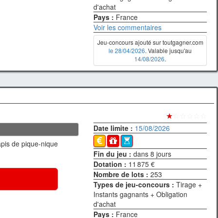
d'achat
Pays :
France
Voir les commentaires
Jeu-concours ajouté sur toutgagner.com
le 28/04/2026
. Valable jusqu'au
14/08/2026
.
★
☆☆☆☆☆
Date limite :
15/08/2026
apis de pique-nique
Fin du jeu :
dans 8 jours
Dotation :
11 875 €
Nombre de lots :
253
Types de jeu-concours :
Tirage +
Instants gagnants + Obligation
d'achat
Pays :
France