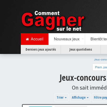
Accueil
Nouveaux jeux
Bientôt t
Derniers jeux ajoutés
Jeux quotidiens
Jeux-conc
Prem. p
Jeux-concours
On sait immédi
Trier
Affichage
Filtre pa