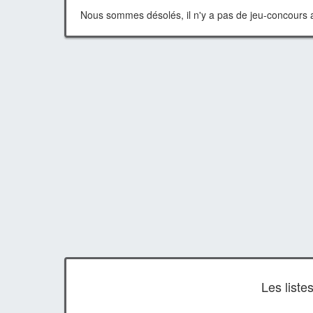
Nous sommes désolés, il n'y a pas de jeu-concours a
Les list