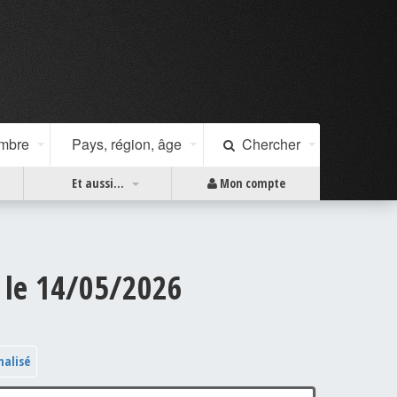
ombre
Pays, région, âge
Chercher
Et aussi...
Mon compte
s le 14/05/2026
nalisé