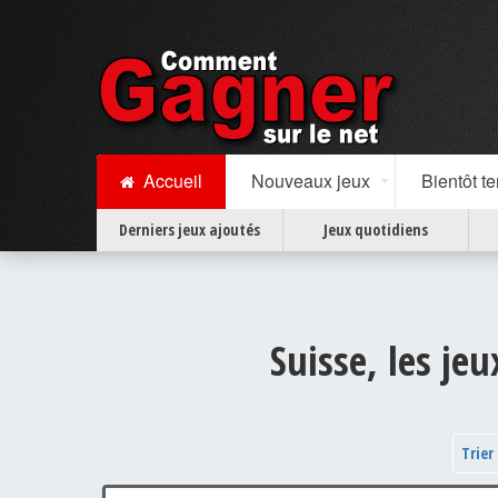
Accueil
Nouveaux jeux
Bientôt t
Derniers jeux ajoutés
Jeux quotidiens
Suisse, les je
Trier