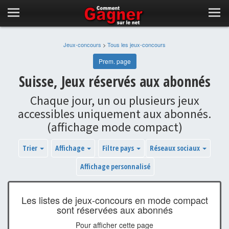
Jeux-concours
>
Tous les jeux-concours
Prem. page
Suisse, Jeux réservés aux abonnés
Chaque jour, un ou plusieurs jeux
accessibles uniquement aux abonnés.
(affichage mode compact)
Trier
Affichage
Filtre pays
Réseaux sociaux
Affichage personnalisé
Les listes de jeux-concours en mode compact
sont réservées aux abonnés
Pour afficher cette page