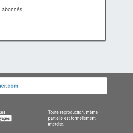
x abonnés
ner.com
tes
Toute reproduction, même
partielle est formellement
oyages
interdite.