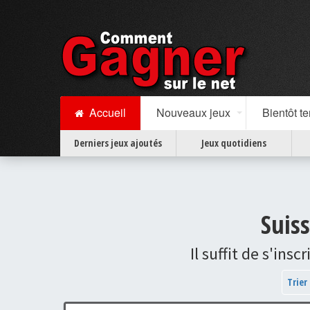
Accueil
Nouveaux jeux
Bientôt t
Derniers jeux ajoutés
Jeux quotidiens
Suiss
Il suffit de s'ins
Trier