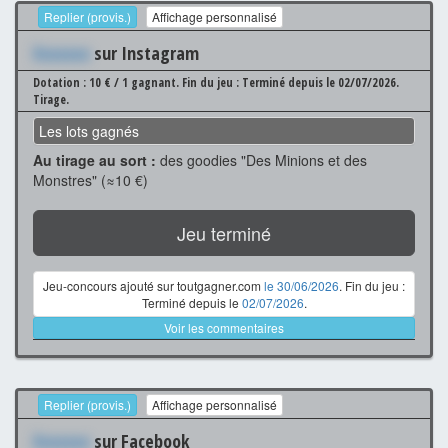
Replier (provis.)
Affichage personnalisé
Xxxxxxx
sur Instagram
Dotation : 10 € / 1 gagnant.
Fin du jeu : Terminé depuis le 02/07/2026.
Tirage.
Les lots gagnés
Au tirage au sort :
des goodies "Des Minions et des
Monstres" (≈10 €)
Jeu terminé
Jeu-concours ajouté sur toutgagner.com
le 30/06/2026
. Fin du jeu :
Terminé depuis le
02/07/2026
.
Voir les commentaires
Replier (provis.)
Affichage personnalisé
Xxxxxxx
sur Facebook