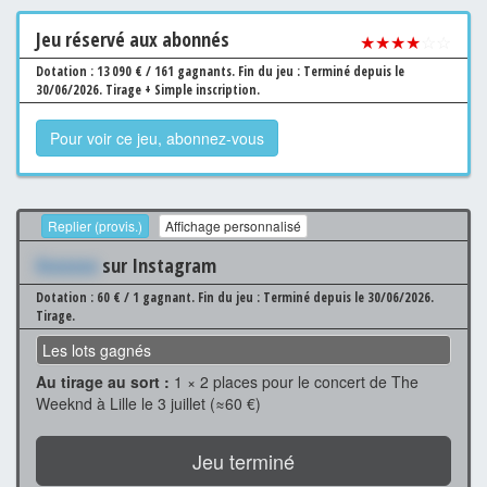
Jeu
réservé aux abonnés
★★★★
☆☆
Dotation : 13 090 € / 161 gagnants.
Fin du jeu : Terminé depuis le
30/06/2026.
Tirage + Simple inscription.
Pour voir ce jeu, abonnez-vous
Replier (provis.)
Affichage personnalisé
Xxxxxxx
sur Instagram
Dotation : 60 € / 1 gagnant.
Fin du jeu : Terminé depuis le 30/06/2026.
Tirage.
Les lots gagnés
Au tirage au sort :
1 × 2 places pour le concert de The
Weeknd à Lille le 3 juillet (≈60 €)
Jeu terminé