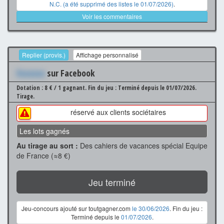
N.C. (a été supprimé des listes le 01/07/2026)
.
Voir les commentaires
Replier (provis.)
Affichage personnalisé
Xxxxxxx
sur Facebook
Dotation : 8 € / 1 gagnant.
Fin du jeu : Terminé depuis le 01/07/2026.
Tirage.
réservé aux clients sociétaires
Les lots gagnés
Au tirage au sort :
Des cahiers de vacances spécial Equipe
de France (≈8 €)
Jeu terminé
Jeu-concours ajouté sur toutgagner.com
le 30/06/2026
. Fin du jeu :
Terminé depuis le
01/07/2026
.