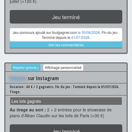
juillet (≈120 €)
Jeu terminé
Jeu-concours ajouté sur toutgagner.com
le 30/06/2026
. Fin du jeu :
Terminé depuis le
01/07/2026
.
Voir les commentaires
Replier (provis.)
Affichage personnalisé
Xxxxxxx
sur Instagram
Dotation : 60 € / 2 gagnants.
Fin du jeu : Terminé depuis le 01/07/2026.
Tirage.
Les lots gagnés
Au tirage au sort :
2 × 2 entrées pour le showcase de
piano d'Alban Claudin sur les toits de Paris (≈30 €)
Jeu terminé