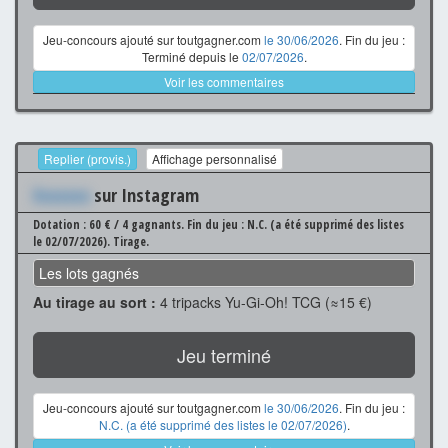
Jeu-concours ajouté sur toutgagner.com
le 30/06/2026
. Fin du jeu :
Terminé depuis le
02/07/2026
.
Voir les commentaires
Replier (provis.)
Affichage personnalisé
Xxxxxxx
sur Instagram
Dotation : 60 € / 4 gagnants.
Fin du jeu : N.C. (a été supprimé des listes
le 02/07/2026).
Tirage.
Les lots gagnés
Au tirage au sort :
4 tripacks Yu-Gi-Oh! TCG (≈15 €)
Jeu terminé
Jeu-concours ajouté sur toutgagner.com
le 30/06/2026
. Fin du jeu :
N.C. (a été supprimé des listes le 02/07/2026)
.