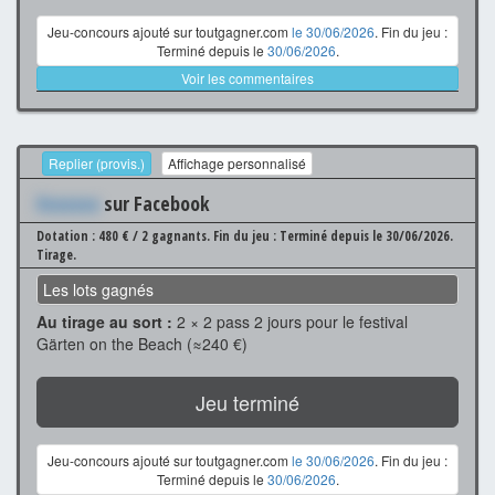
Jeu-concours ajouté sur toutgagner.com
le 30/06/2026
. Fin du jeu :
Terminé depuis le
30/06/2026
.
Voir les commentaires
Replier (provis.)
Affichage personnalisé
Xxxxxxx
sur Facebook
Dotation : 480 € / 2 gagnants.
Fin du jeu : Terminé depuis le 30/06/2026.
Tirage.
Les lots gagnés
Au tirage au sort :
2 × 2 pass 2 jours pour le festival
Gärten on the Beach (≈240 €)
Jeu terminé
Jeu-concours ajouté sur toutgagner.com
le 30/06/2026
. Fin du jeu :
Terminé depuis le
30/06/2026
.