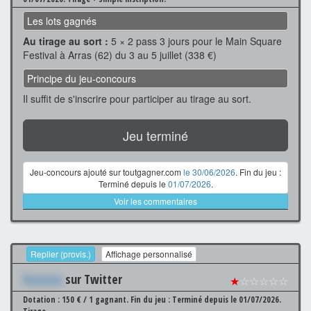
Les lots gagnés
Au tirage au sort :
5 × 2 pass 3 jours pour le Main Square
Festival à Arras (62) du 3 au 5 juillet (338 €)
Principe du jeu-concours
Il suffit de s'inscrire pour participer au tirage au sort.
Jeu terminé
Jeu-concours ajouté sur toutgagner.com
le 30/06/2026
. Fin du jeu :
Terminé depuis le
01/07/2026
.
Voir les commentaires
Replier (provis.)
Affichage personnalisé
Xxxxxxx
sur Twitter
★
☆☆☆☆☆
Dotation : 150 € / 1 gagnant.
Fin du jeu : Terminé depuis le 01/07/2026.