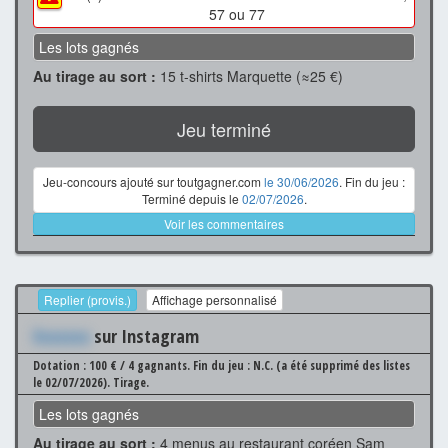
57 ou 77
Les lots gagnés
Au tirage au sort :
15 t-shirts Marquette (≈25 €)
Jeu terminé
Jeu-concours ajouté sur toutgagner.com
le 30/06/2026
. Fin du jeu :
Terminé depuis le
02/07/2026
.
Voir les commentaires
Replier (provis.)
Affichage personnalisé
Xxxxxxx
sur Instagram
Dotation : 100 € / 4 gagnants.
Fin du jeu : N.C. (a été supprimé des listes
le 02/07/2026).
Tirage.
Les lots gagnés
Au tirage au sort :
4 menus au restaurant coréen Sam