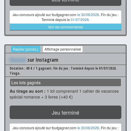
Jeu-concours ajouté sur toutgagner.com
le 30/06/2026
. Fin du jeu :
Terminé depuis le
01/07/2026
.
Voir les commentaires
Replier (provis.)
Affichage personnalisé
Xxxxxxx
sur Instagram
Dotation : 40 € / 1 gagnant.
Fin du jeu : Terminé depuis le 01/07/2026.
Tirage.
Les lots gagnés
Au tirage au sort :
1 lot comprenant 1 cahier de vacances
spécial romance + 3 livres (≈40 €)
Jeu terminé
Jeu-concours ajouté sur toutgagner.com
le 30/06/2026
. Fin du jeu :