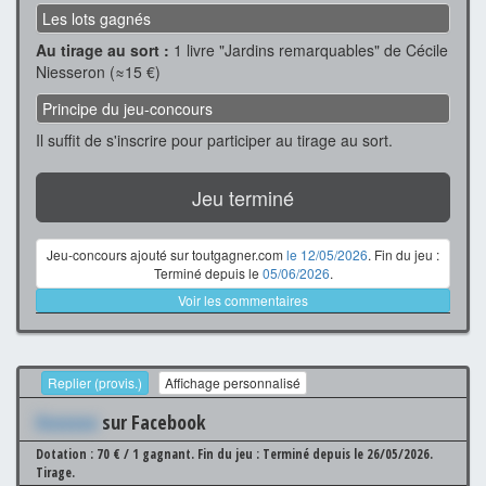
Les lots gagnés
Au tirage au sort :
1 livre "Jardins remarquables" de Cécile
Niesseron (≈15 €)
Principe du jeu-concours
Il suffit de s'inscrire pour participer au tirage au sort.
Jeu terminé
Jeu-concours ajouté sur toutgagner.com
le 12/05/2026
. Fin du jeu :
Terminé depuis le
05/06/2026
.
Voir les commentaires
Replier (provis.)
Affichage personnalisé
Xxxxxxx
sur Facebook
Dotation : 70 € / 1 gagnant.
Fin du jeu : Terminé depuis le 26/05/2026.
Tirage.