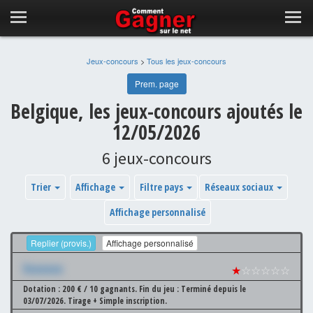
Jeux-concours
>
Tous les jeux-concours
Prem. page
Belgique, les jeux-concours ajoutés le
12/05/2026
6 jeux-concours
Trier
Affichage
Filtre pays
Réseaux sociaux
Affichage personnalisé
Replier (provis.)
Affichage personnalisé
Xxxxxxx
★
☆☆☆☆☆
Dotation : 200 € / 10 gagnants.
Fin du jeu : Terminé depuis le
03/07/2026.
Tirage + Simple inscription.