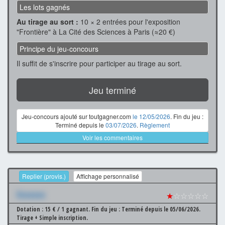
Les lots gagnés
Au tirage au sort :
10 × 2 entrées pour l'exposition
"Frontière" à La Cité des Sciences à Paris (≈20 €)
Principe du jeu-concours
Il suffit de s'inscrire pour participer au tirage au sort.
Jeu terminé
Jeu-concours ajouté sur toutgagner.com
le 12/05/2026
. Fin du jeu :
Terminé depuis le
03/07/2026
.
Règlement
Voir les commentaires
Replier (provis.)
Affichage personnalisé
Xxxxxxx
★
☆☆☆☆☆
Dotation : 15 € / 1 gagnant.
Fin du jeu : Terminé depuis le 05/06/2026.
Tirage + Simple inscription.