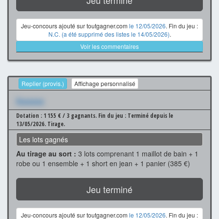
Jeu-concours ajouté sur toutgagner.com
le 12/05/2026
. Fin du jeu :
N.C. (a été supprimé des listes le 14/05/2026)
.
Voir les commentaires
Replier (provis.)
Affichage personnalisé
Xxxxxxx
Dotation : 1 155 € / 3 gagnants.
Fin du jeu : Terminé depuis le
13/05/2026.
Tirage.
Les lots gagnés
Au tirage au sort :
3 lots comprenant 1 maillot de bain + 1
robe ou 1 ensemble + 1 short en jean + 1 panier (385 €)
Jeu terminé
Jeu-concours ajouté sur toutgagner.com
le 12/05/2026
. Fin du jeu :