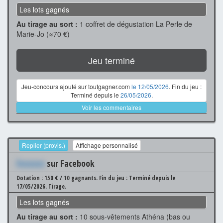
Les lots gagnés
Au tirage au sort :
1 coffret de dégustation La Perle de
Marie-Jo (≈70 €)
Jeu terminé
Jeu-concours ajouté sur toutgagner.com
le 12/05/2026
. Fin du jeu :
Terminé depuis le
26/05/2026
.
Voir les commentaires
Replier (provis.)
Affichage personnalisé
Xxxxxxx
sur Facebook
Dotation : 150 € / 10 gagnants.
Fin du jeu : Terminé depuis le
17/05/2026.
Tirage.
Les lots gagnés
Au tirage au sort :
10 sous-vêtements Athéna (bas ou