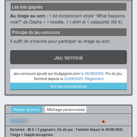
Les lots gagnés
Au tirage au sort :
1 lot comprenant vinyle “What happens
now?” de Dasha + 1 hoodie, 1 t-shirt et 1 casquette (80 €)
Principe du jeu-concours
Il suffit de s'inscrire pour participer au tirage au sort.
Jeu terminé
Jeu-concours ajouté sur toutgagner.com
le 06/08/2025
. Fin du jeu :
Terminé depuis le
20/08/2025
.
Règlement
Voir les commentaires
Replier (provis.)
Affichage personnalisé
Xxxxxxx
★
☆☆☆☆☆
Dotation : 40 € / 2 gagnants.
Fin du jeu : Terminé depuis le 20/08/2025.
Tirage + Simple inscription.