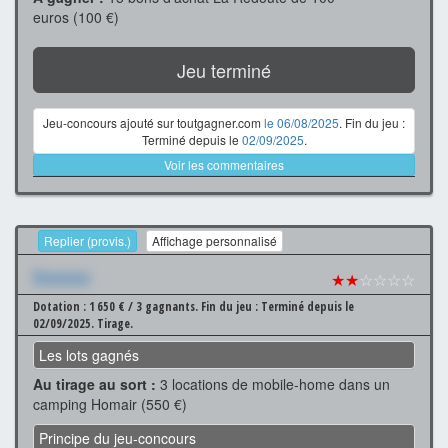
euros (100 €)
Jeu terminé
Jeu-concours ajouté sur toutgagner.com
le 06/08/2025
. Fin du jeu :
Terminé depuis le
02/09/2025
.
Voir les commentaires
Replier (provis.)
Affichage personnalisé
Xxxxxxx
★★
☆☆☆☆
Dotation : 1 650 € / 3 gagnants.
Fin du jeu : Terminé depuis le
02/09/2025.
Tirage.
Les lots gagnés
Au tirage au sort :
3 locations de mobile-home dans un
camping Homair (550 €)
Principe du jeu-concours