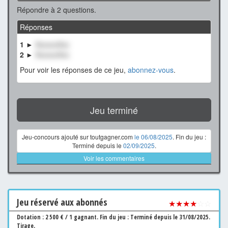
Répondre à 2 questions.
Réponses
1 ►
XxxxxxXxx
2 ►
XxxxxxXxx
Pour voir les réponses de ce jeu,
abonnez-vous
.
Jeu terminé
Jeu-concours ajouté sur toutgagner.com
le 06/08/2025
. Fin du jeu :
Terminé depuis le
02/09/2025
.
Voir les commentaires
Jeu
réservé aux abonnés
★★★★
☆☆
Dotation : 2 500 € / 1 gagnant.
Fin du jeu : Terminé depuis le 31/08/2025.
Tirage.