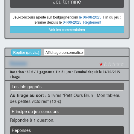
Jeu terminé
Jeu-concours ajouté sur toutgagner.com
le 06/08/2025
. Fin du jeu :
Terminé depuis le
04/09/2025
.
Règlement
Voir les commentaires
Replier (provis.)
Affichage personnalisé
Xxxxxxx
★
☆☆☆☆☆
Dotation : 60 € / 5 gagnants.
Fin du jeu : Terminé depuis le 04/09/2025.
Tirage.
Les lots gagnés
Au tirage au sort :
5 livres "Petit Ours Brun - Mon tableau
des petites victoires" (12 €)
Principe du jeu-concours
Répondre à 1 question.
Réponses