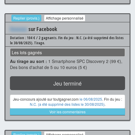
Replier (provis.)
Affichage personnalisé
Xxxxxxx
sur Facebook
Dotation : 104 € / 2 gagnants.
Fin du jeu : N.C. (a été supprimé des listes
le 30/08/2025).
Tirage.
Les lots gagnés
Au tirage au sort :
1 Smartphone SPC Discovery 2 (99 €),
Des bons d'achat de 5 ou 10 euros (5 €)
Jeu terminé
Jeu-concours ajouté sur toutgagner.com
le 06/08/2025
. Fin du jeu :
N.C. (a été supprimé des listes le 30/08/2025)
.
Voir les commentaires
Replier (provis.)
Affichage personnalisé