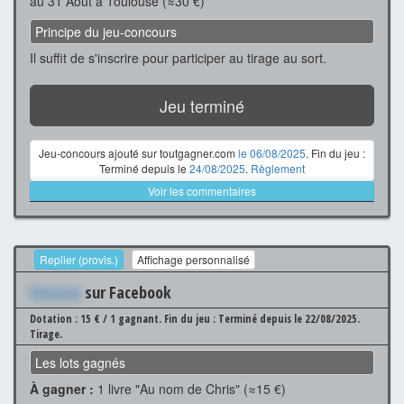
au 31 Août à Toulouse (≈30 €)
Principe du jeu-concours
Il suffit de s'inscrire pour participer au tirage au sort.
Jeu terminé
Jeu-concours ajouté sur toutgagner.com
le 06/08/2025
. Fin du jeu :
Terminé depuis le
24/08/2025
.
Règlement
Voir les commentaires
Replier (provis.)
Affichage personnalisé
Xxxxxxx
sur Facebook
Dotation : 15 € / 1 gagnant.
Fin du jeu : Terminé depuis le 22/08/2025.
Tirage.
Les lots gagnés
À gagner :
1 livre "Au nom de Chris" (≈15 €)