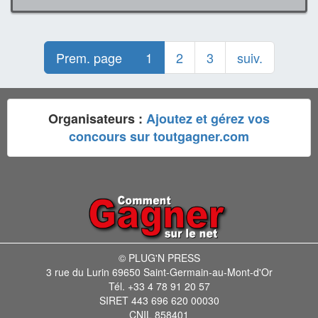
Prem. page
1
2
3
suiv.
Organisateurs :
Ajoutez et gérez vos
concours sur toutgagner.com
© PLUG'N PRESS
3 rue du Lurin 69650 Saint-Germain-au-Mont-d'Or
Tél. +33 4 78 91 20 57
SIRET 443 696 620 00030
CNIL 858401