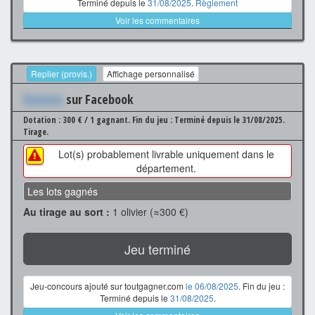
Terminé depuis le
31/08/2025
.
Règlement
Voir les commentaires
Replier (provis.)
Affichage personnalisé
Xxxxxxx
sur Facebook
Dotation : 300 € / 1 gagnant.
Fin du jeu : Terminé depuis le 31/08/2025.
Tirage.
Lot(s) probablement livrable uniquement dans le
département.
Les lots gagnés
Au tirage au sort :
1 olivier (≈300 €)
Jeu terminé
Jeu-concours ajouté sur toutgagner.com
le 06/08/2025
. Fin du jeu :
Terminé depuis le
31/08/2025
.