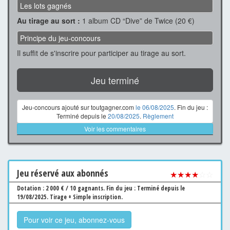
Les lots gagnés
Au tirage au sort :
1 album CD “Dive” de Twice (20 €)
Principe du jeu-concours
Il suffit de s'inscrire pour participer au tirage au sort.
Jeu terminé
Jeu-concours ajouté sur toutgagner.com
le 06/08/2025
. Fin du jeu :
Terminé depuis le
20/08/2025
.
Règlement
Voir les commentaires
Jeu
réservé aux abonnés
★★★★
☆☆
Dotation : 2 000 € / 10 gagnants.
Fin du jeu : Terminé depuis le
19/08/2025.
Tirage + Simple inscription.
Pour voir ce jeu, abonnez-vous