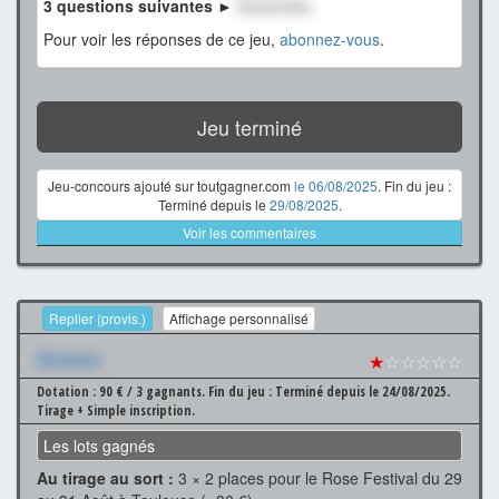
3 questions suivantes ►
XxxxxxXxx
Pour voir les réponses de ce jeu,
abonnez-vous
.
Jeu terminé
Jeu-concours ajouté sur toutgagner.com
le 06/08/2025
. Fin du jeu :
Terminé depuis le
29/08/2025
.
Voir les commentaires
Replier (provis.)
Affichage personnalisé
Xxxxxxx
★
☆☆☆☆☆
Dotation : 90 € / 3 gagnants.
Fin du jeu : Terminé depuis le 24/08/2025.
Tirage + Simple inscription.
Les lots gagnés
Au tirage au sort :
3 × 2 places pour le Rose Festival du 29