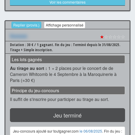
Voir les commentaires
Replier (provis.)
Affichage personnalisé
Xxxxxxx
★
☆☆☆☆☆
Dotation : 30 € / 1 gagnant.
Fin du jeu : Terminé depuis le 31/08/2025.
Tirage + Simple inscription.
Les lots gagnés
Au tirage au sort :
1 × 2 places pour le concert de de
Cameron Whitcomb le 4 Septembre à la Maroquinerie à
Paris (≈30 €)
Principe du jeu-concours
Il suffit de s'inscrire pour participer au tirage au sort.
Jeu terminé
Jeu-concours ajouté sur toutgagner.com
le 06/08/2025
. Fin du jeu :