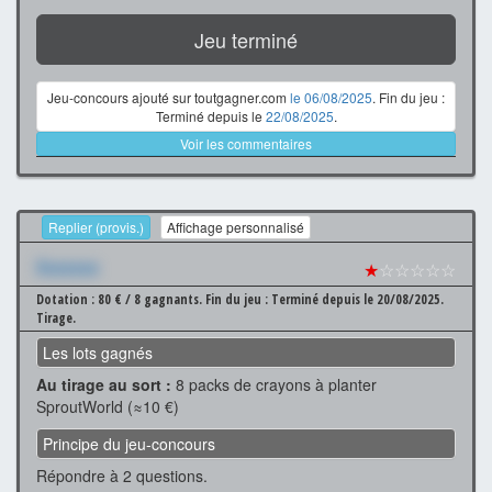
Jeu terminé
Jeu-concours ajouté sur toutgagner.com
le 06/08/2025
. Fin du jeu :
Terminé depuis le
22/08/2025
.
Voir les commentaires
Replier (provis.)
Affichage personnalisé
Xxxxxxx
★
☆☆☆☆☆
Dotation : 80 € / 8 gagnants.
Fin du jeu : Terminé depuis le 20/08/2025.
Tirage.
Les lots gagnés
Au tirage au sort :
8 packs de crayons à planter
SproutWorld (≈10 €)
Principe du jeu-concours
Répondre à 2 questions.