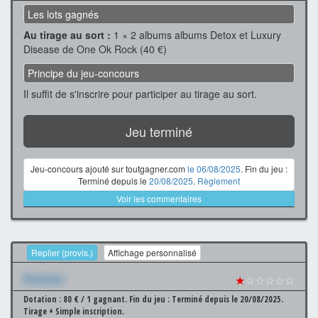
Les lots gagnés
Au tirage au sort :
1 × 2 albums albums Detox et Luxury
Disease de One Ok Rock (40 €)
Principe du jeu-concours
Il suffit de s'inscrire pour participer au tirage au sort.
Jeu terminé
Jeu-concours ajouté sur toutgagner.com
le 06/08/2025
. Fin du jeu :
Terminé depuis le
20/08/2025
.
Règlement
Voir les commentaires
Replier (provis.)
Affichage personnalisé
Xxxxxxx
★
☆☆☆☆☆
Dotation : 80 € / 1 gagnant.
Fin du jeu : Terminé depuis le 20/08/2025.
Tirage + Simple inscription.