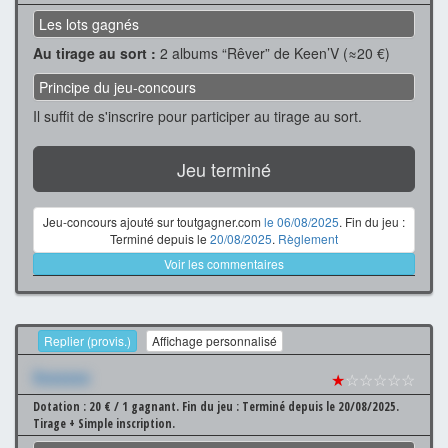
Les lots gagnés
Au tirage au sort :
2 albums “Rêver” de Keen’V (≈20 €)
Principe du jeu-concours
Il suffit de s'inscrire pour participer au tirage au sort.
Jeu terminé
Jeu-concours ajouté sur toutgagner.com
le 06/08/2025
. Fin du jeu :
Terminé depuis le
20/08/2025
.
Règlement
Voir les commentaires
Replier (provis.)
Affichage personnalisé
Xxxxxxx
★
☆☆☆☆☆
Dotation : 20 € / 1 gagnant.
Fin du jeu : Terminé depuis le 20/08/2025.
Tirage + Simple inscription.