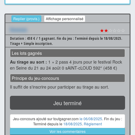
Replier (provis.)
Affichage personnalisé
Xxxxxxx
★★
☆☆☆☆
Dotation : 458 € / 1 gagnant.
Fin du jeu : Terminé depuis le 18/08/2025.
Tirage + Simple inscription.
Les lots gagnés
Au tirage au sort :
1 × 2 pass 4 jours pour le festival Rock
en Seine du 21 au 24 août 0 sAINT-cLOUD 592° (458 €)
Principe du jeu-concours
Il suffit de s'inscrire pour participer au tirage au sort.
Jeu terminé
Jeu-concours ajouté sur toutgagner.com
le 06/08/2025
. Fin du jeu :
Terminé depuis le
18/08/2025
.
Règlement
Voir les commentaires