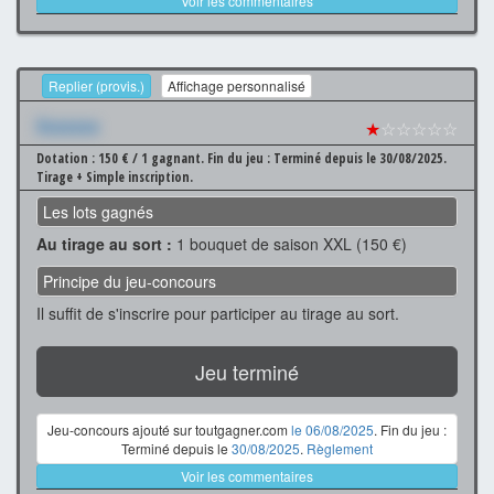
Voir les commentaires
Replier (provis.)
Affichage personnalisé
Xxxxxxx
★
☆☆☆☆☆
Dotation : 150 € / 1 gagnant.
Fin du jeu : Terminé depuis le 30/08/2025.
Tirage + Simple inscription.
Les lots gagnés
Au tirage au sort :
1 bouquet de saison XXL (150 €)
Principe du jeu-concours
Il suffit de s'inscrire pour participer au tirage au sort.
Jeu terminé
Jeu-concours ajouté sur toutgagner.com
le 06/08/2025
. Fin du jeu :
Terminé depuis le
30/08/2025
.
Règlement
Voir les commentaires