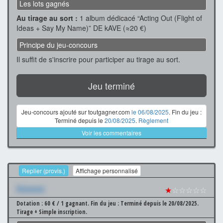
Les lots gagnés
Au tirage au sort :
1 album dédicacé “Acting Out (Flight of
Ideas + Say My Name)” DE kAVE (≈20 €)
Principe du jeu-concours
Il suffit de s'inscrire pour participer au tirage au sort.
Jeu terminé
Jeu-concours ajouté sur toutgagner.com
le 06/08/2025
. Fin du jeu :
Terminé depuis le
20/08/2025
.
Règlement
Voir les commentaires
Replier (provis.)
Affichage personnalisé
Xxxxxxx
★
☆☆☆☆☆
Dotation : 60 € / 1 gagnant.
Fin du jeu : Terminé depuis le 20/08/2025.
Tirage + Simple inscription.