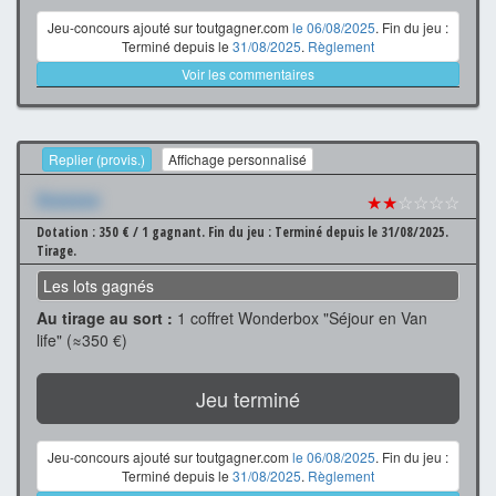
Jeu-concours ajouté sur toutgagner.com
le 06/08/2025
. Fin du jeu :
Terminé depuis le
31/08/2025
.
Règlement
Voir les commentaires
Replier (provis.)
Affichage personnalisé
Xxxxxxx
★★
☆☆☆☆
Dotation : 350 € / 1 gagnant.
Fin du jeu : Terminé depuis le 31/08/2025.
Tirage.
Les lots gagnés
Au tirage au sort :
1 coffret Wonderbox "Séjour en Van
life" (≈350 €)
Jeu terminé
Jeu-concours ajouté sur toutgagner.com
le 06/08/2025
. Fin du jeu :
Terminé depuis le
31/08/2025
.
Règlement