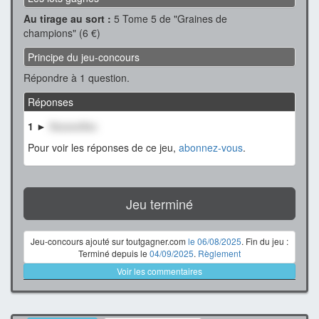
Au tirage au sort :
5 Tome 5 de "Graines de
champions" (6 €)
Principe du jeu-concours
Répondre à 1 question.
Réponses
1 ►
XxxxxxXxx
Pour voir les réponses de ce jeu,
abonnez-vous
.
Jeu terminé
Jeu-concours ajouté sur toutgagner.com
le 06/08/2025
. Fin du jeu :
Terminé depuis le
04/09/2025
.
Règlement
Voir les commentaires