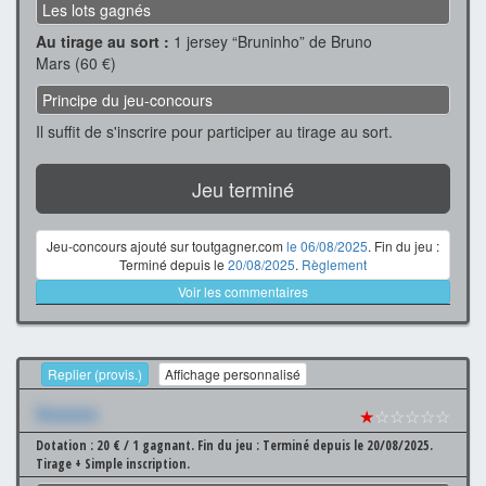
Les lots gagnés
Au tirage au sort :
1 jersey “Bruninho” de Bruno
Mars (60 €)
Principe du jeu-concours
Il suffit de s'inscrire pour participer au tirage au sort.
Jeu terminé
Jeu-concours ajouté sur toutgagner.com
le 06/08/2025
. Fin du jeu :
Terminé depuis le
20/08/2025
.
Règlement
Voir les commentaires
Replier (provis.)
Affichage personnalisé
Xxxxxxx
★
☆☆☆☆☆
Dotation : 20 € / 1 gagnant.
Fin du jeu : Terminé depuis le 20/08/2025.
Tirage + Simple inscription.