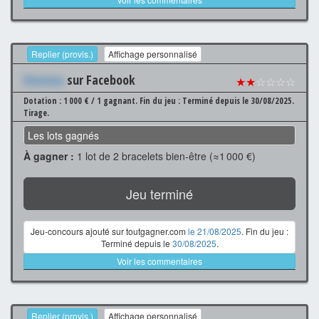
Replier (provis.)
Affichage personnalisé
Xxxxxxx
sur Facebook
★★
☆☆☆☆
Dotation : 1 000 € / 1 gagnant.
Fin du jeu : Terminé depuis le 30/08/2025.
Tirage.
Les lots gagnés
À gagner :
1 lot de 2 bracelets bien-être (≈1 000 €)
Jeu terminé
Jeu-concours ajouté sur toutgagner.com
le 21/08/2025
. Fin du jeu :
Terminé depuis le
30/08/2025
.
Voir les commentaires
Replier (provis.)
Affichage personnalisé