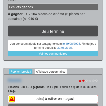
Les lots gagnés
À gagner :
1 × 104 places de cinéma (2 places par
semaine) (≈1 040 €)
Jeu terminé
Jeu-concours ajouté sur toutgagner.com
le 19/08/2025
. Fin du jeu :
Terminé depuis le
30/08/2025
.
Voir les commentaires
Replier (provis.)
Affichage personnalisé
Xxxxxxx
★★
☆☆☆☆
Dotation : 300 € / 3 gagnants.
Fin du jeu : Terminé depuis le 30/08/2025.
Tirage.
Lot(s) à retirer en magasin.