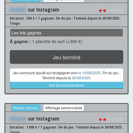
Xxxxxxx
sur Instagram
★★
☆☆☆☆
Dotation : 300 € / 1 gagnant.
Fin du jeu : Terminé depuis le 30/08/2025.
Tirage.
Les lots gagnés
À gagner :
1 planche de surf (≈300 €)
Jeu terminé
Jeu-concours ajouté sur toutgagner.com
le 19/08/2025
. Fin du jeu :
Terminé depuis le
30/08/2025
.
Voir les commentaires
Replier (provis.)
Affichage personnalisé
Xxxxxxx
sur Instagram
★★
☆☆☆☆
Dotation : 1 040 € / 1 gagnant.
Fin du jeu : Terminé depuis le 30/08/2025.
Tirage.