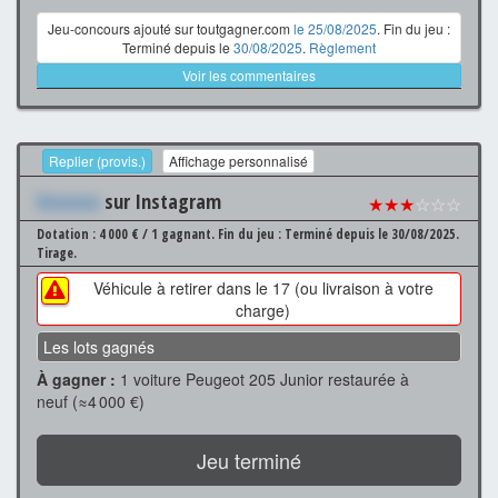
Jeu-concours ajouté sur toutgagner.com
le 25/08/2025
. Fin du jeu :
Terminé depuis le
30/08/2025
.
Règlement
Voir les commentaires
Replier (provis.)
Affichage personnalisé
Xxxxxxx
sur Instagram
★★★
☆☆☆
Dotation : 4 000 € / 1 gagnant.
Fin du jeu : Terminé depuis le 30/08/2025.
Tirage.
Véhicule à retirer dans le 17 (ou livraison à votre
charge)
Les lots gagnés
À gagner :
1 voiture Peugeot 205 Junior restaurée à
neuf (≈4 000 €)
Jeu terminé