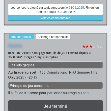
Jeu-concours ajouté sur toutgagner.com
le 24/06/2025
. Fin du jeu :
Terminé depuis le
30/08/2025
.
Voir les commentaires
Replier (provis.)
Affichage personnalisé
Xxxxxxx
★★★
☆☆☆
Dotation : 2 000 € / 100 gagnants.
Fin du jeu : Terminé depuis le
30/08/2025.
Tirage + Simple inscription.
Les lots gagnés
Au tirage au sort :
100 Compilations "NRJ Summer Hits
Only 2025 (≈20 €)
Principe du jeu-concours
Il suffit de s'inscrire pour participer au tirage au sort.
Jeu terminé