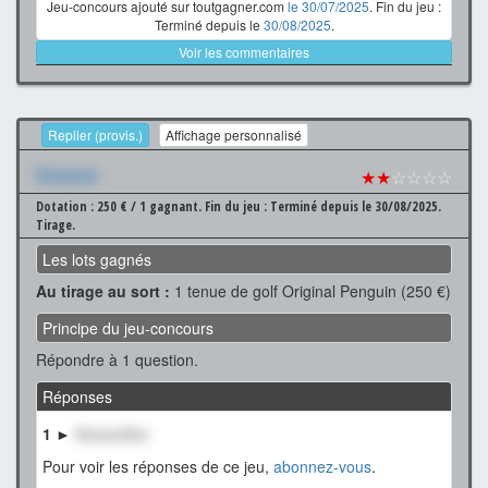
Jeu-concours ajouté sur toutgagner.com
le 30/07/2025
. Fin du jeu :
Terminé depuis le
30/08/2025
.
Voir les commentaires
Replier (provis.)
Affichage personnalisé
Xxxxxxx
★★
☆☆☆☆
Dotation : 250 € / 1 gagnant.
Fin du jeu : Terminé depuis le 30/08/2025.
Tirage.
Les lots gagnés
Au tirage au sort :
1 tenue de golf Original Penguin (250 €)
Principe du jeu-concours
Répondre à 1 question.
Réponses
1 ►
XxxxxxXxx
Pour voir les réponses de ce jeu,
abonnez-vous
.