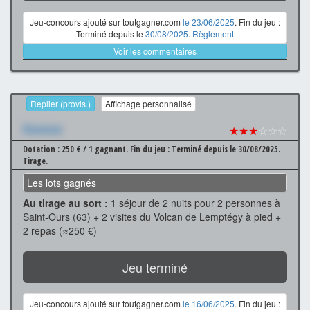
Jeu-concours ajouté sur toutgagner.com
le 23/06/2025
. Fin du jeu :
Terminé depuis le
30/08/2025
.
Règlement
Voir les commentaires
Replier (provis.)
Affichage personnalisé
Xxxxxxx
★★★
☆☆☆
Dotation : 250 € / 1 gagnant.
Fin du jeu : Terminé depuis le 30/08/2025.
Tirage.
Les lots gagnés
Au tirage au sort :
1 séjour de 2 nuits pour 2 personnes à
Saint-Ours (63) + 2 visites du Volcan de Lemptégy à pied +
2 repas (≈250 €)
Jeu terminé
Jeu-concours ajouté sur toutgagner.com
le 16/06/2025
. Fin du jeu :