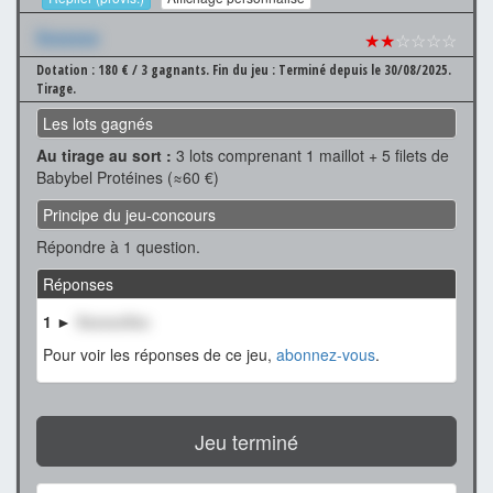
Xxxxxxx
★★
☆☆☆☆
Dotation : 180 € / 3 gagnants.
Fin du jeu : Terminé depuis le 30/08/2025.
Tirage.
Les lots gagnés
Au tirage au sort :
3 lots comprenant 1 maillot + 5 filets de
Babybel Protéines (≈60 €)
Principe du jeu-concours
Répondre à 1 question.
Réponses
1 ►
XxxxxxXxx
Pour voir les réponses de ce jeu,
abonnez-vous
.
Jeu terminé