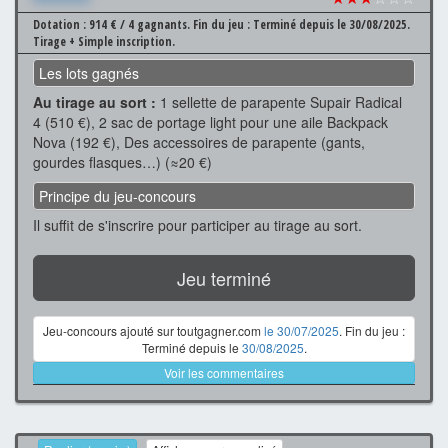
Dotation : 914 € / 4 gagnants.
Fin du jeu : Terminé depuis le 30/08/2025.
Tirage + Simple inscription.
Les lots gagnés
Au tirage au sort :
1 sellette de parapente Supair Radical
4 (510 €), 2 sac de portage light pour une aile Backpack
Nova (192 €), Des accessoires de parapente (gants,
gourdes flasques…) (≈20 €)
Principe du jeu-concours
Il suffit de s'inscrire pour participer au tirage au sort.
Jeu terminé
Jeu-concours ajouté sur toutgagner.com
le 30/07/2025
. Fin du jeu :
Terminé depuis le
30/08/2025
.
Voir les commentaires