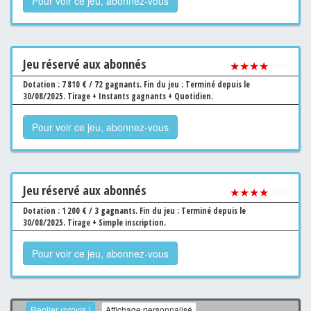
Pour voir ce jeu, abonnez-vous
Jeu
réservé aux abonnés
★★★★
☆☆
Dotation : 7 810 € / 72 gagnants.
Fin du jeu : Terminé depuis le
30/08/2025.
Tirage + Instants gagnants + Quotidien.
Pour voir ce jeu, abonnez-vous
Jeu
réservé aux abonnés
★★★★
☆☆
Dotation : 1 200 € / 3 gagnants.
Fin du jeu : Terminé depuis le
30/08/2025.
Tirage + Simple inscription.
Pour voir ce jeu, abonnez-vous
Replier (provis.)
Affichage personnalisé