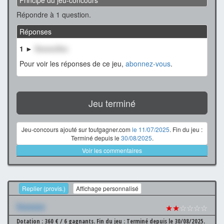
Répondre à 1 question.
Réponses
1 ►
XxxxxxXxx
Pour voir les réponses de ce jeu,
abonnez-vous
.
Jeu terminé
Jeu-concours ajouté sur toutgagner.com
le 11/07/2025
. Fin du jeu :
Terminé depuis le
30/08/2025
.
Voir les commentaires
Replier (provis.)
Affichage personnalisé
Xxxxxxx
★★
☆☆☆☆
Dotation : 360 € / 6 gagnants.
Fin du jeu : Terminé depuis le 30/08/2025.