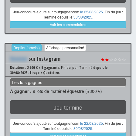
Jeu-concours ajouté sur toutgagner.com
le 25/08/2025
. Fin du jeu :
Terminé depuis le
30/08/2025
.
Voir les commentaires
Replier (provis.)
Affichage personnalisé
Xxxxxxx
sur Instagram
★★
☆☆☆☆
Dotation : 2 700 € / 9 gagnants.
Fin du jeu : Terminé depuis le
30/08/2025.
Tirage + Quotidien.
Les lots gagnés
À gagner :
9 lots de matériel équestre (≈300 €)
Jeu terminé
Jeu-concours ajouté sur toutgagner.com
le 22/08/2025
. Fin du jeu :
Terminé depuis le
30/08/2025
.
Voir les commentaires