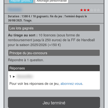
Replier (provis.)
Affichage personnalisé
Xxxxxxx
★★★
☆☆☆
Dotation : 1 500 € / 10 gagnants.
Fin du jeu : Terminé depuis le
30/08/2025.
Tirage.
Les lots gagnés
Au tirage au sort :
10 licences (sous forme de
remboursement jusqu'à 250 euros) de la FF de Handball
pour la saison 2025/2026 (≈150 €)
Principe du jeu-concours
Répondre à 1 question.
Réponses
1 ►
XxxxxxXxx
Pour voir les réponses de ce jeu,
abonnez-vous
.
Jeu terminé