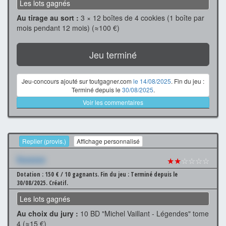
Les lots gagnés
Au tirage au sort :
3 × 12 boîtes de 4 cookies (1 boîte par
mois pendant 12 mois) (≈100 €)
Jeu terminé
Jeu-concours ajouté sur toutgagner.com
le 14/08/2025
. Fin du jeu :
Terminé depuis le
30/08/2025
.
Voir les commentaires
Replier (provis.)
Affichage personnalisé
Xxxxxxx
★★
☆☆☆☆
Dotation : 150 € / 10 gagnants.
Fin du jeu : Terminé depuis le
30/08/2025.
Créatif.
Les lots gagnés
Au choix du jury :
10 BD "Michel Vaillant - Légendes" tome
4 (≈15 €)