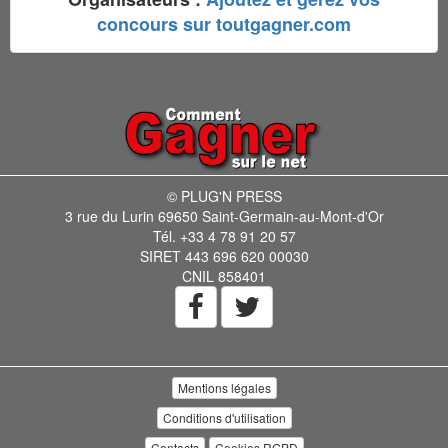
concours sur toutgagner.com
© PLUG'N PRESS
3 rue du Lurin 69650 Saint-Germain-au-Mont-d'Or
Tél. +33 4 78 91 20 57
SIRET 443 696 620 00030
CNIL 858401
Mentions légales
Conditions d'utilisation
Contacts
Cookies RGPD