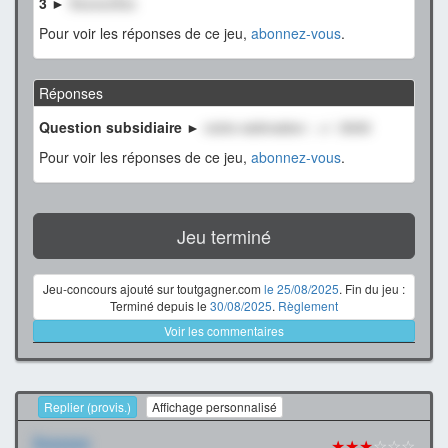
3 ►
XxxxxxXxx
Pour voir les réponses de ce jeu,
abonnez-vous
.
Réponses
Question subsidiaire ►
notre estimation : +/- 3000
Pour voir les réponses de ce jeu,
abonnez-vous
.
Jeu terminé
Jeu-concours ajouté sur toutgagner.com
le 25/08/2025
. Fin du jeu :
Terminé depuis le
30/08/2025
.
Règlement
Voir les commentaires
Replier (provis.)
Affichage personnalisé
Xxxxxxx
★★★
☆☆☆