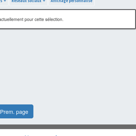
ys
Réseaux sociaux
Affichage personnalisé
ctuellement pour cette sélection.
Prem. page