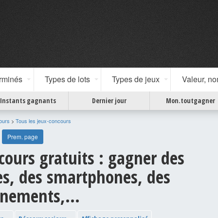
erminés
Types de lots
Types de jeux
Valeur, n
Instants gagnants
Dernier jour
Mon.toutgagner
ours
>
Tous les jeux-concours
Prem. page
ours gratuits : gagner des
es, des smartphones, des
nements,...