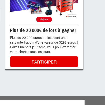
Plus de 20 000€ de lots à gagner
Plus de 20 000 euros de lots dont une
servante Facom d'une valeur de 3292 euros !
Faites un petit jeu facile, vous pouvez tenter
votre chance tous les jours.
PARTICIPER