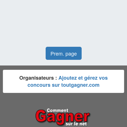
Prem. page
Organisateurs :
Ajoutez et gérez vos
concours sur toutgagner.com