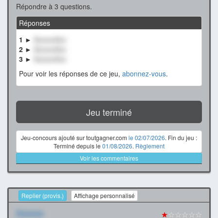
Répondre à 3 questions.
Réponses
1 ►
XxxxxxXxx
2 ►
XxxxxxXxx
3 ►
XxxxxxXxx
Pour voir les réponses de ce jeu,
abonnez-vous
.
Jeu terminé
Jeu-concours ajouté sur toutgagner.com
le 02/07/2026
. Fin du jeu :
Terminé depuis le
01/08/2026
.
Règlement
Voir les commentaires
Replier (provis.)
Affichage personnalisé
Xxxxxxx
★
☆☆☆☆☆