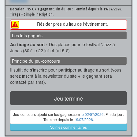
Xxxxxxx
Dotation : 15 € / 1 gagnant.
Fin du jeu : Terminé depuis le 19/07/2026.
Tirage + Simple inscription.
Résider près du lieu de l'événement.
Les lots gagnés
Au tirage au sort :
Des places pour le festival "Jazz à
Junas (30)" le 22 juillet (≈15 €)
Principe du jeu-concours
Il suffit de s'inscrire pour participer au tirage au sort (vous
serez inscrit à la newsletter du site + le gagnant sera
contacté par sms).
Jeu terminé
Jeu-concours ajouté sur toutgagner.com
le 02/07/2026
. Fin du jeu :
Terminé depuis le
19/07/2026
.
Voir les commentaires