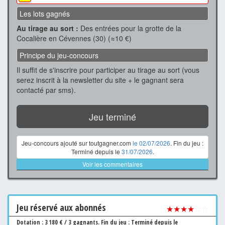
Les lots gagnés
Au tirage au sort :
Des entrées pour la grotte de la
Cocalière en Cévennes (30) (≈10 €)
Principe du jeu-concours
Il suffit de s'inscrire pour participer au tirage au sort (vous
serez inscrit à la newsletter du site + le gagnant sera
contacté par sms).
Jeu terminé
Jeu-concours ajouté sur toutgagner.com
le 02/07/2026
. Fin du jeu :
Terminé depuis le
31/07/2026
.
Voir les commentaires
Jeu
réservé aux abonnés
★★★★
☆☆
Dotation : 3 180 € / 3 gagnants.
Fin du jeu : Terminé depuis le