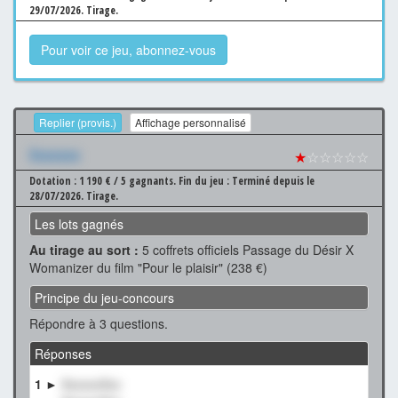
29/07/2026.
Tirage.
Pour voir ce jeu, abonnez-vous
Replier (provis.)
Affichage personnalisé
Xxxxxxx
★
☆☆☆☆☆
Dotation : 1 190 € / 5 gagnants.
Fin du jeu : Terminé depuis le
28/07/2026.
Tirage.
Les lots gagnés
Au tirage au sort :
5 coffrets officiels Passage du Désir X
Womanizer du film "Pour le plaisir" (238 €)
Principe du jeu-concours
Répondre à 3 questions.
Réponses
1 ►
XxxxxxXxx