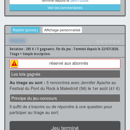
Terminé depuis le
26/07/2026
.
Voir les commentaires
Replier (provis.)
Affichage personnalisé
Xxxxxxx
☆☆☆☆☆☆
Dotation : 205 € / 5 gagnants.
Fin du jeu : Terminé depuis le 22/07/2026.
Tirage + Simple inscription.
réservé aux abonnés
Les lots gagnés
Au tirage au sort :
5 rencontres avec Jennifer Ayache au
Festival du Pont du Rock à Malestroit (56) le 1er août (41 €)
Principe du jeu-concours
Il suffit de s'inscrire ou de répondre à une question pour
participer au tirage au sort.
Jeu terminé