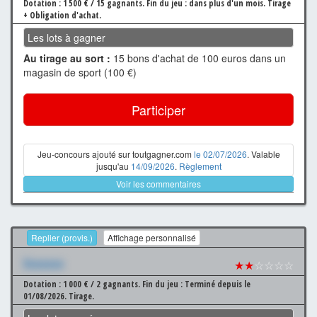
Dotation : 1 500 € / 15 gagnants.
Fin du jeu : dans plus d'un mois.
Tirage
+ Obligation d'achat.
Les lots à gagner
Au tirage au sort :
15 bons d'achat de 100 euros dans un
magasin de sport (100 €)
Participer
Jeu-concours ajouté sur toutgagner.com
le 02/07/2026
. Valable
jusqu'au
14/09/2026
.
Règlement
Voir les commentaires
Replier (provis.)
Affichage personnalisé
Xxxxxxx
★★
☆☆☆☆
Dotation : 1 000 € / 2 gagnants.
Fin du jeu : Terminé depuis le
01/08/2026.
Tirage.