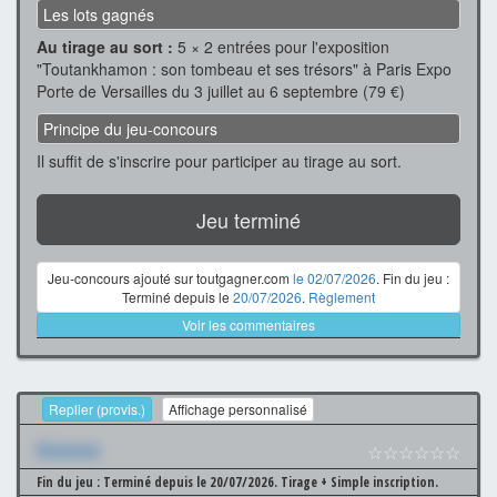
Les lots gagnés
Au tirage au sort :
5 × 2 entrées pour l'exposition
"Toutankhamon : son tombeau et ses trésors" à Paris Expo
Porte de Versailles du 3 juillet au 6 septembre (79 €)
Principe du jeu-concours
Il suffit de s'inscrire pour participer au tirage au sort.
Jeu terminé
Jeu-concours ajouté sur toutgagner.com
le 02/07/2026
. Fin du jeu :
Terminé depuis le
20/07/2026
.
Règlement
Voir les commentaires
Replier (provis.)
Affichage personnalisé
Xxxxxxx
☆☆☆☆☆☆
Fin du jeu : Terminé depuis le 20/07/2026.
Tirage + Simple inscription.