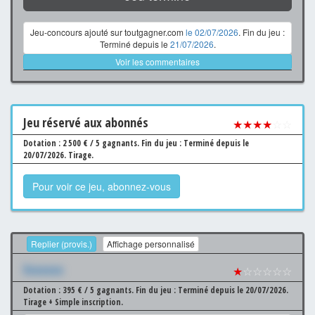
Jeu-concours ajouté sur toutgagner.com
le 02/07/2026
. Fin du jeu :
Terminé depuis le
21/07/2026
.
Voir les commentaires
Jeu
réservé aux abonnés
★★★★
☆☆
Dotation : 2 500 € / 5 gagnants.
Fin du jeu : Terminé depuis le
20/07/2026.
Tirage.
Pour voir ce jeu, abonnez-vous
Replier (provis.)
Affichage personnalisé
Xxxxxxx
★
☆☆☆☆☆
Dotation : 395 € / 5 gagnants.
Fin du jeu : Terminé depuis le 20/07/2026.
Tirage + Simple inscription.