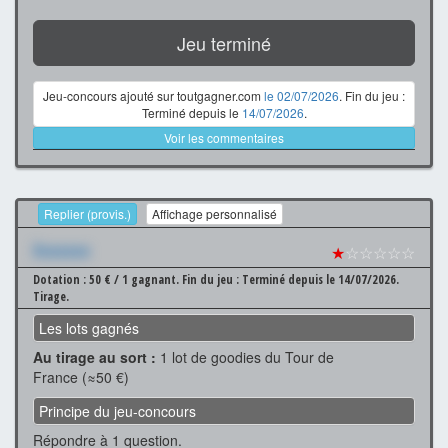
Jeu terminé
Jeu-concours ajouté sur toutgagner.com
le 02/07/2026
. Fin du jeu :
Terminé depuis le
14/07/2026
.
Voir les commentaires
Replier (provis.)
Affichage personnalisé
Xxxxxxx
★
☆☆☆☆☆
Dotation : 50 € / 1 gagnant.
Fin du jeu : Terminé depuis le 14/07/2026.
Tirage.
Les lots gagnés
Au tirage au sort :
1 lot de goodies du Tour de
France (≈50 €)
Principe du jeu-concours
Répondre à 1 question.