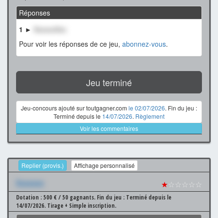
Réponses
1 ►
XxxxxxXxx
Pour voir les réponses de ce jeu,
abonnez-vous
.
Jeu terminé
Jeu-concours ajouté sur toutgagner.com
le 02/07/2026
. Fin du jeu :
Terminé depuis le
14/07/2026
.
Règlement
Voir les commentaires
Replier (provis.)
Affichage personnalisé
Xxxxxxx
★
☆☆☆☆☆
Dotation : 500 € / 50 gagnants.
Fin du jeu : Terminé depuis le
14/07/2026.
Tirage + Simple inscription.