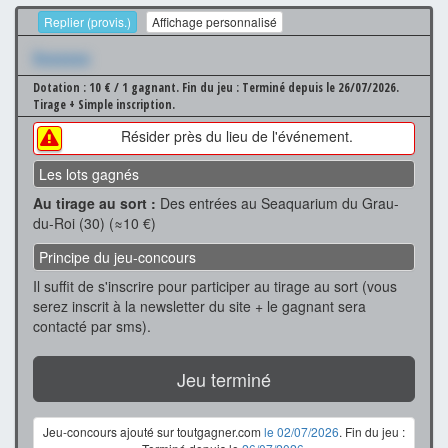
Replier (provis.)
Affichage personnalisé
Xxxxxxx
Dotation : 10 € / 1 gagnant.
Fin du jeu : Terminé depuis le 26/07/2026.
Tirage + Simple inscription.
Résider près du lieu de l'événement.
Les lots gagnés
Au tirage au sort :
Des entrées au Seaquarium du Grau-
du-Roi (30) (≈10 €)
Principe du jeu-concours
Il suffit de s'inscrire pour participer au tirage au sort (vous
serez inscrit à la newsletter du site + le gagnant sera
contacté par sms).
Jeu terminé
Jeu-concours ajouté sur toutgagner.com
le 02/07/2026
. Fin du jeu :