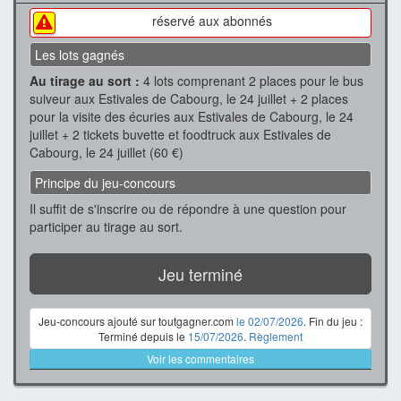
réservé aux abonnés
Les lots gagnés
Au tirage au sort :
4 lots comprenant 2 places pour le bus
suiveur aux Estivales de Cabourg, le 24 juillet + 2 places
pour la visite des écuries aux Estivales de Cabourg, le 24
juillet + 2 tickets buvette et foodtruck aux Estivales de
Cabourg, le 24 juillet (60 €)
Principe du jeu-concours
Il suffit de s'inscrire ou de répondre à une question pour
participer au tirage au sort.
Jeu terminé
Jeu-concours ajouté sur toutgagner.com
le 02/07/2026
. Fin du jeu :
Terminé depuis le
15/07/2026
.
Règlement
Voir les commentaires