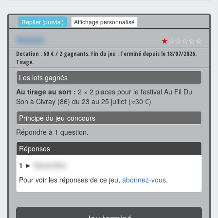
Replier (provis.)
Affichage personnalisé
Xxxxxxx
★
☆☆☆☆☆
Dotation : 60 € / 2 gagnants.
Fin du jeu : Terminé depuis le 18/07/2026.
Tirage.
Les lots gagnés
Au tirage au sort :
2 × 2 places pour le festival Au Fil Du
Son à Civray (86) du 23 au 25 juillet (≈30 €)
Principe du jeu-concours
Répondre à 1 question.
Réponses
1 ►
XxxxxxXxx
Pour voir les réponses de ce jeu,
abonnez-vous
.
Jeu terminé