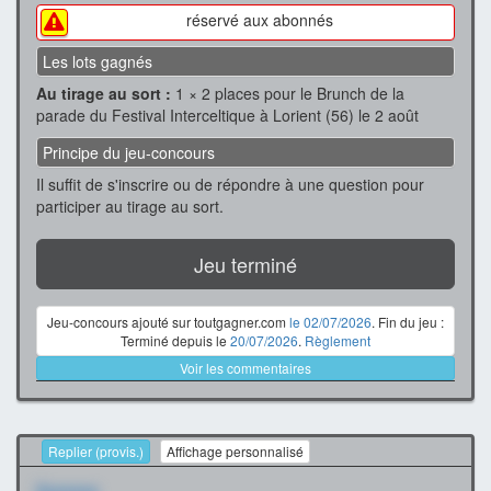
réservé aux abonnés
Les lots gagnés
Au tirage au sort :
1 × 2 places pour le Brunch de la
parade du Festival Interceltique à Lorient (56) le 2 août
Principe du jeu-concours
Il suffit de s'inscrire ou de répondre à une question pour
participer au tirage au sort.
Jeu terminé
Jeu-concours ajouté sur toutgagner.com
le 02/07/2026
. Fin du jeu :
Terminé depuis le
20/07/2026
.
Règlement
Voir les commentaires
Replier (provis.)
Affichage personnalisé