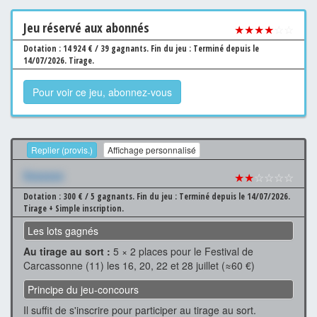
Jeu
réservé aux abonnés
★★★★
☆☆
Dotation : 14 924 € / 39 gagnants.
Fin du jeu : Terminé depuis le
14/07/2026.
Tirage.
Pour voir ce jeu, abonnez-vous
Replier (provis.)
Affichage personnalisé
Xxxxxxx
★★
☆☆☆☆
Dotation : 300 € / 5 gagnants.
Fin du jeu : Terminé depuis le 14/07/2026.
Tirage + Simple inscription.
Les lots gagnés
Au tirage au sort :
5 × 2 places pour le Festival de
Carcassonne (11) les 16, 20, 22 et 28 juillet (≈60 €)
Principe du jeu-concours
Il suffit de s'inscrire pour participer au tirage au sort.