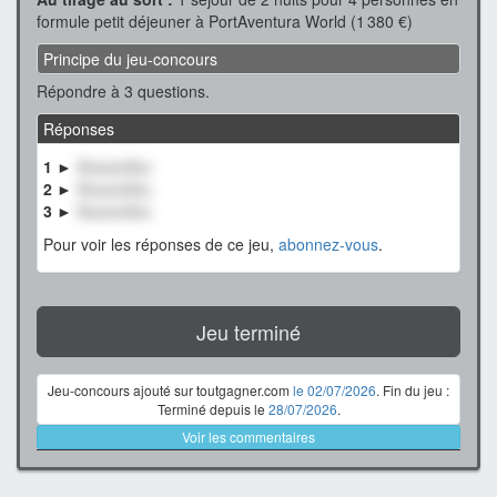
formule petit déjeuner à PortAventura World (1 380 €)
Principe du jeu-concours
Répondre à 3 questions.
Réponses
1 ►
XxxxxxXxx
2 ►
XxxxxxXxx
3 ►
XxxxxxXxx
Pour voir les réponses de ce jeu,
abonnez-vous
.
Jeu terminé
Jeu-concours ajouté sur toutgagner.com
le 02/07/2026
. Fin du jeu :
Terminé depuis le
28/07/2026
.
Voir les commentaires