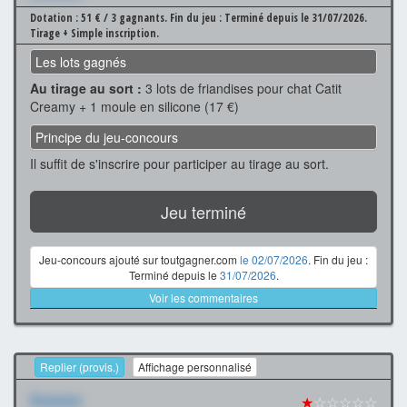
Dotation : 51 € / 3 gagnants.
Fin du jeu : Terminé depuis le 31/07/2026.
Tirage + Simple inscription.
Les lots gagnés
Au tirage au sort :
3 lots de friandises pour chat Catit
Creamy + 1 moule en silicone (17 €)
Principe du jeu-concours
Il suffit de s'inscrire pour participer au tirage au sort.
Jeu terminé
Jeu-concours ajouté sur toutgagner.com
le 02/07/2026
. Fin du jeu :
Terminé depuis le
31/07/2026
.
Voir les commentaires
Replier (provis.)
Affichage personnalisé
Xxxxxxx
★
☆☆☆☆☆