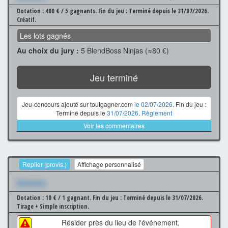
Dotation : 400 € / 5 gagnants.
Fin du jeu : Terminé depuis le 31/07/2026.
Créatif.
Les lots gagnés
Au choix du jury :
5 BlendBoss Ninjas (≈80 €)
Jeu terminé
Jeu-concours ajouté sur toutgagner.com
le 02/07/2026
. Fin du jeu :
Terminé depuis le
31/07/2026
.
Règlement
Voir les commentaires
Replier (provis.)
Affichage personnalisé
Xxxxxxx
Dotation : 10 € / 1 gagnant.
Fin du jeu : Terminé depuis le 31/07/2026.
Tirage + Simple inscription.
Résider près du lieu de l'événement.