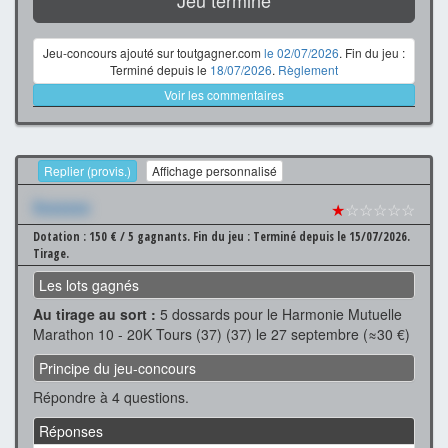
Jeu-concours ajouté sur toutgagner.com
le 02/07/2026
. Fin du jeu :
Terminé depuis le
18/07/2026
.
Règlement
Voir les commentaires
Replier (provis.)
Affichage personnalisé
Xxxxxxx
★
☆☆☆☆☆
Dotation : 150 € / 5 gagnants.
Fin du jeu : Terminé depuis le 15/07/2026.
Tirage.
Les lots gagnés
Au tirage au sort :
5 dossards pour le Harmonie Mutuelle
Marathon 10 - 20K Tours (37) (37) le 27 septembre (≈30 €)
Principe du jeu-concours
Répondre à 4 questions.
Réponses