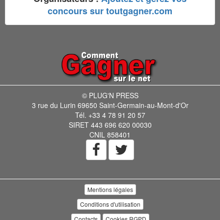
concours sur toutgagner.com
© PLUG'N PRESS
3 rue du Lurin 69650 Saint-Germain-au-Mont-d'Or
Tél. +33 4 78 91 20 57
SIRET 443 696 620 00030
CNIL 858401
Mentions légales
Conditions d'utilisation
Contacts
Cookies RGPD