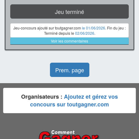
Jeu terminé
Jeu-concours ajouté sur toutgagner.com
le 01/06/2026
. Fin du jeu :
Terminé depuis le
02/06/2026
.
Voir les commentaires
Prem. page
Organisateurs :
Ajoutez et gérez vos
concours sur toutgagner.com