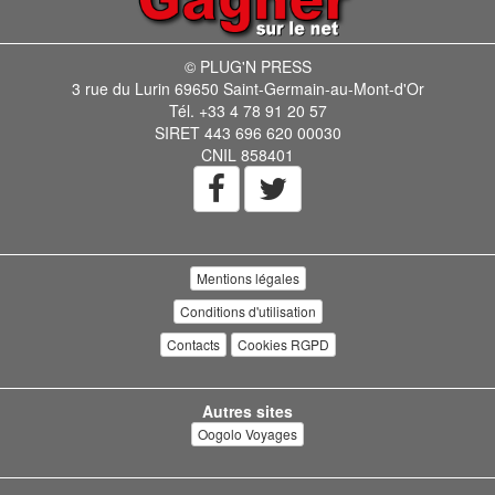
© PLUG'N PRESS
3 rue du Lurin 69650 Saint-Germain-au-Mont-d'Or
Tél. +33 4 78 91 20 57
SIRET 443 696 620 00030
CNIL 858401
Mentions légales
Conditions d'utilisation
Contacts
Cookies RGPD
Autres sites
Oogolo Voyages