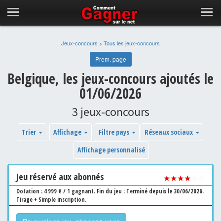
Jeux-concours
>
Tous les jeux-concours
Prem. page
Belgique, les jeux-concours ajoutés le
01/06/2026
3 jeux-concours
Trier
Affichage
Filtre pays
Réseaux sociaux
Affichage personnalisé
Jeu
réservé aux abonnés
★★★★
☆☆
Dotation : 4 999 € / 1 gagnant.
Fin du jeu : Terminé depuis le 30/06/2026.
Tirage + Simple inscription.