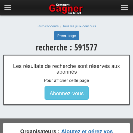
Jeux-concours
>
Tous les jeux-concours
Prem. page
recherche : 591577
Les résultats de recherche sont réservés aux
abonnés
Pour afficher cette page
Abonnez-vous
Organisateurs :
Ajoutez et gérez vos