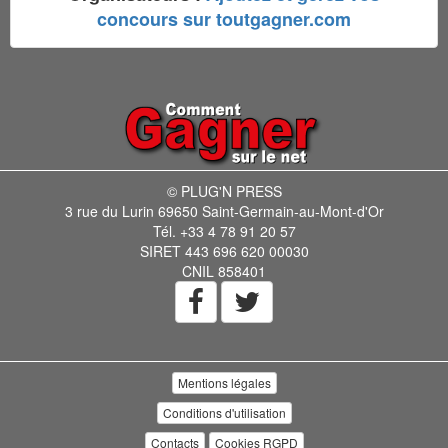
concours sur toutgagner.com
© PLUG'N PRESS
3 rue du Lurin 69650 Saint-Germain-au-Mont-d'Or
Tél. +33 4 78 91 20 57
SIRET 443 696 620 00030
CNIL 858401
Mentions légales
Conditions d'utilisation
Contacts
Cookies RGPD