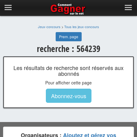
Jeux-concours
>
Tous les jeux-concours
Prem. page
recherche : 564239
Les résultats de recherche sont réservés aux
abonnés
Pour afficher cette page
Abonnez-vous
Organisateurs :
Ajoutez et gérez vos