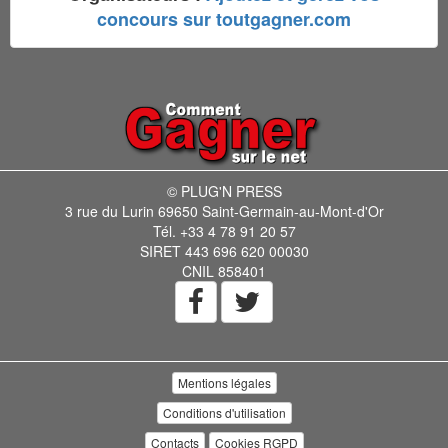
concours sur toutgagner.com
© PLUG'N PRESS
3 rue du Lurin 69650 Saint-Germain-au-Mont-d'Or
Tél. +33 4 78 91 20 57
SIRET 443 696 620 00030
CNIL 858401
Mentions légales
Conditions d'utilisation
Contacts
Cookies RGPD