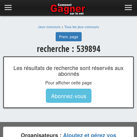
Jeux-concours
>
Tous les jeux-concours
Prem. page
recherche : 539894
Les résultats de recherche sont réservés aux
abonnés
Pour afficher cette page
Abonnez-vous
Organisateurs :
Ajoutez et gérez vos