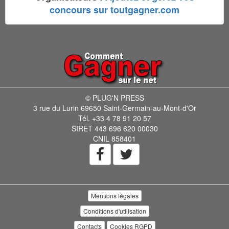
concours sur toutgagner.com
© PLUG'N PRESS
3 rue du Lurin 69650 Saint-Germain-au-Mont-d'Or
Tél. +33 4 78 91 20 57
SIRET 443 696 620 00030
CNIL 858401
Mentions légales
Conditions d'utilisation
Contacts
Cookies RGPD