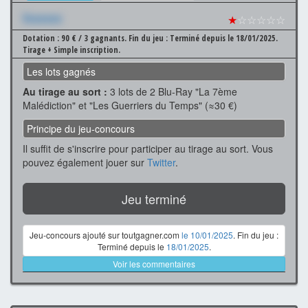
Xxxxxxx
★
☆☆☆☆☆
Dotation : 90 € / 3 gagnants.
Fin du jeu : Terminé depuis le 18/01/2025.
Tirage + Simple inscription.
Les lots gagnés
Au tirage au sort :
3 lots de 2 Blu-Ray "La 7ème
Malédiction" et "Les Guerriers du Temps" (≈30 €)
Principe du jeu-concours
Il suffit de s'inscrire pour participer au tirage au sort. Vous
pouvez également jouer sur
Twitter
.
Jeu terminé
Jeu-concours ajouté sur toutgagner.com
le 10/01/2025
. Fin du jeu :
Terminé depuis le
18/01/2025
.
Voir les commentaires