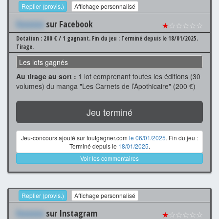
Replier (provis.)
Affichage personnalisé
Xxxxxxx
sur Facebook
★
☆☆☆☆☆
Dotation : 200 € / 1 gagnant.
Fin du jeu : Terminé depuis le 18/01/2025.
Tirage.
Les lots gagnés
Au tirage au sort :
1 lot comprenant toutes les éditions (30
volumes) du manga "Les Carnets de l’Apothicaire" (200 €)
Jeu terminé
Jeu-concours ajouté sur toutgagner.com
le 06/01/2025
. Fin du jeu :
Terminé depuis le
18/01/2025
.
Voir les commentaires
Replier (provis.)
Affichage personnalisé
Xxxxxxx
sur Instagram
★
☆☆☆☆☆