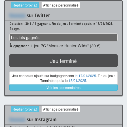
Replier (provis.)
Affichage personnalisé
Xxxxxxx
sur Twitter
Dotation : 30 € / 1 gagnant.
Fin du jeu : Terminé depuis le 18/01/2025.
Tirage.
Les lots gagnés
À gagner :
1 jeu PC "Monster Hunter Wilds" (30 €)
Jeu terminé
Jeu-concours ajouté sur toutgagner.com
le 17/01/2025
. Fin du jeu :
Terminé depuis le
18/01/2025
.
Voir les commentaires
Replier (provis.)
Affichage personnalisé
Xxxxxxx
sur Instagram