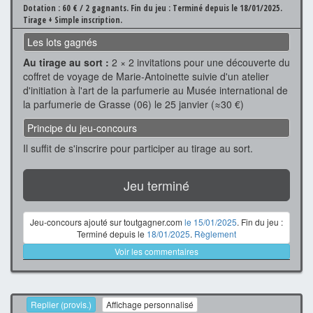
Dotation : 60 € / 2 gagnants.
Fin du jeu : Terminé depuis le 18/01/2025.
Tirage + Simple inscription.
Les lots gagnés
Au tirage au sort :
2 × 2 invitations pour une découverte du
coffret de voyage de Marie-Antoinette suivie d'un atelier
d'initiation à l'art de la parfumerie au Musée international de
la parfumerie de Grasse (06) le 25 janvier (≈30 €)
Principe du jeu-concours
Il suffit de s'inscrire pour participer au tirage au sort.
Jeu terminé
Jeu-concours ajouté sur toutgagner.com
le 15/01/2025
. Fin du jeu :
Terminé depuis le
18/01/2025
.
Règlement
Voir les commentaires
Replier (provis.)
Affichage personnalisé