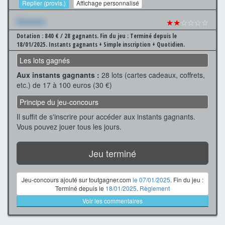
Replier (provis.)
Affichage personnalisé
Xxxxxxx
★★
☆☆☆☆
Dotation : 840 € / 28 gagnants.
Fin du jeu : Terminé depuis le
18/01/2025.
Instants gagnants + Simple inscription + Quotidien.
Les lots gagnés
Aux instants gagnants :
28 lots (cartes cadeaux, coffrets,
etc.) de 17 à 100 euros (30 €)
Principe du jeu-concours
Il suffit de s'inscrire pour accéder aux instants gagnants.
Vous pouvez jouer tous les jours.
Jeu terminé
Jeu-concours ajouté sur toutgagner.com
le 07/01/2025
. Fin du jeu :
Terminé depuis le
18/01/2025
.
Règlement
Voir les commentaires