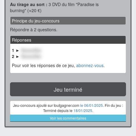
Au tirage au sort :
3 DVD du film "Paradise is
burning" (≈20 €)
Principe du jeu-concours
Répondre à 2 questions.
Réponses
1 ►
XxxxxxXxx
2 ►
XxxxxxXxx
Pour voir les réponses de ce jeu,
abonnez-vous
.
Jeu terminé
Jeu-concours ajouté sur toutgagner.com
le 06/01/2025
. Fin du jeu :
Terminé depuis le
18/01/2025
.
Voir les commentaires