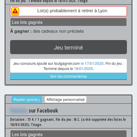
Fin du jeu : Terminé depuis le 18/01/2025.
Tirage.
Lot(s) probablement à retirer à Lyon
Les lots gagnés
À gagner :
des cadeaux non précisés
Jeu terminé
Jeu-concours ajouté sur toutgagner.com
le 17/01/2025
. Fin du jeu :
Terminé depuis le
18/01/2025
.
Voir les commentaires
Replier (provis.)
Affichage personnalisé
Xxxxxxx
sur Facebook
Dotation : 15 € / 1 gagnant.
Fin du jeu : N.C. (a été supprimé des listes le
18/01/2025).
Tirage.
Les lots gagnés