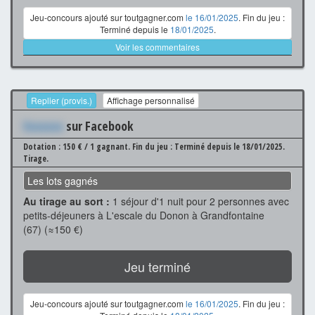
Jeu-concours ajouté sur toutgagner.com
le 16/01/2025
. Fin du jeu :
Terminé depuis le
18/01/2025
.
Voir les commentaires
Replier (provis.)
Affichage personnalisé
Xxxxxxx
sur Facebook
Dotation : 150 € / 1 gagnant.
Fin du jeu : Terminé depuis le 18/01/2025.
Tirage.
Les lots gagnés
Au tirage au sort :
1 séjour d'1 nuit pour 2 personnes avec
petits-déjeuners à L'escale du Donon à Grandfontaine
(67) (≈150 €)
Jeu terminé
Jeu-concours ajouté sur toutgagner.com
le 16/01/2025
. Fin du jeu :