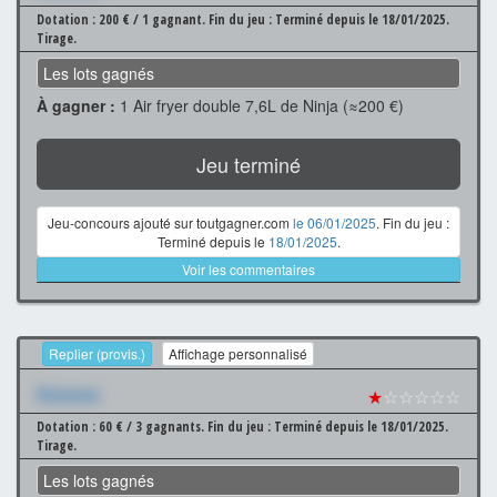
Dotation : 200 € / 1 gagnant.
Fin du jeu : Terminé depuis le 18/01/2025.
Tirage.
Les lots gagnés
À gagner :
1 Air fryer double 7,6L de Ninja (≈200 €)
Jeu terminé
Jeu-concours ajouté sur toutgagner.com
le 06/01/2025
. Fin du jeu :
Terminé depuis le
18/01/2025
.
Voir les commentaires
Replier (provis.)
Affichage personnalisé
Xxxxxxx
★
☆☆☆☆☆
Dotation : 60 € / 3 gagnants.
Fin du jeu : Terminé depuis le 18/01/2025.
Tirage.
Les lots gagnés