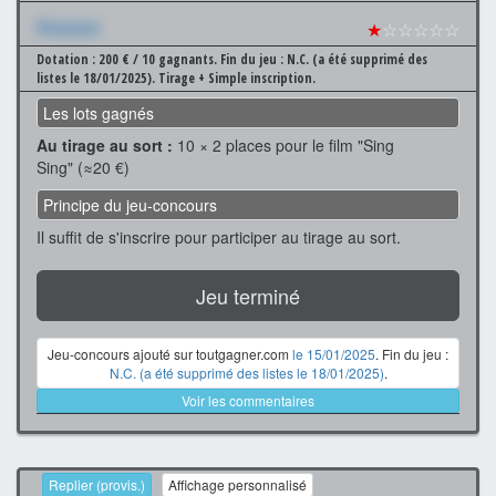
Xxxxxxx
★
☆☆☆☆☆
Dotation : 200 € / 10 gagnants.
Fin du jeu : N.C. (a été supprimé des
listes le 18/01/2025).
Tirage + Simple inscription.
Les lots gagnés
Au tirage au sort :
10 × 2 places pour le film "Sing
Sing" (≈20 €)
Principe du jeu-concours
Il suffit de s'inscrire pour participer au tirage au sort.
Jeu terminé
Jeu-concours ajouté sur toutgagner.com
le 15/01/2025
. Fin du jeu :
N.C. (a été supprimé des listes le 18/01/2025)
.
Voir les commentaires
Replier (provis.)
Affichage personnalisé