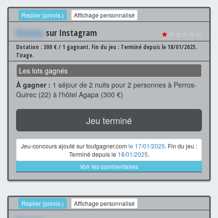
Replier (provis.)
Affichage personnalisé
Xxxxxxx
sur Instagram
★
☆☆☆☆☆
Dotation : 300 € / 1 gagnant.
Fin du jeu : Terminé depuis le 18/01/2025.
Tirage.
Les lots gagnés
À gagner :
1 séjour de 2 nuits pour 2 personnes à Perros-
Guirec (22) à l'hôtel Agapa (300 €)
Jeu terminé
Jeu-concours ajouté sur toutgagner.com
le 17/01/2025
. Fin du jeu :
Terminé depuis le
18/01/2025
.
Voir les commentaires
Replier (provis.)
Affichage personnalisé