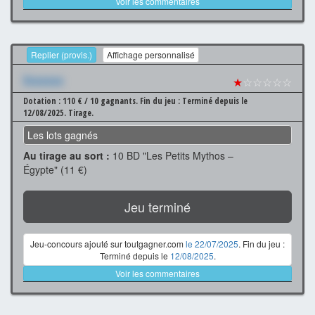
Voir les commentaires
Replier (provis.)
Affichage personnalisé
Xxxxxxx
★
☆☆☆☆☆
Dotation : 110 € / 10 gagnants.
Fin du jeu : Terminé depuis le
12/08/2025.
Tirage.
Les lots gagnés
Au tirage au sort :
10 BD "Les Petits Mythos –
Égypte" (11 €)
Jeu terminé
Jeu-concours ajouté sur toutgagner.com
le 22/07/2025
. Fin du jeu :
Terminé depuis le
12/08/2025
.
Voir les commentaires