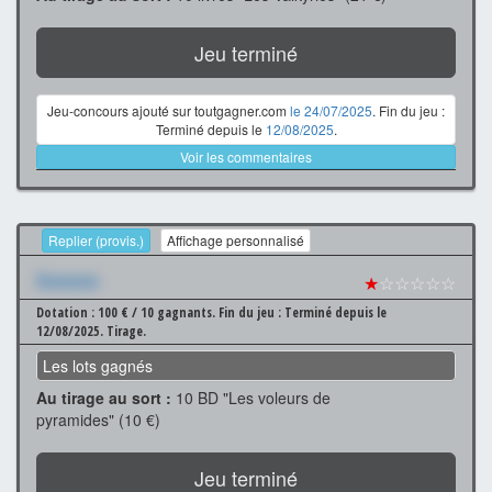
Jeu terminé
Jeu-concours ajouté sur toutgagner.com
le 24/07/2025
. Fin du jeu :
Terminé depuis le
12/08/2025
.
Voir les commentaires
Replier (provis.)
Affichage personnalisé
Xxxxxxx
★
☆☆☆☆☆
Dotation : 100 € / 10 gagnants.
Fin du jeu : Terminé depuis le
12/08/2025.
Tirage.
Les lots gagnés
Au tirage au sort :
10 BD "Les voleurs de
pyramides" (10 €)
Jeu terminé