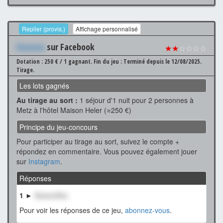
Replier (provis.)
Affichage personnalisé
Xxxxxxx
sur Facebook
★★
☆☆☆☆
Dotation : 250 € / 1 gagnant.
Fin du jeu : Terminé depuis le 12/08/2025.
Tirage.
Les lots gagnés
Au tirage au sort :
1 séjour d'1 nuit pour 2 personnes à
Metz à l'hôtel Maison Heler (≈250 €)
Principe du jeu-concours
Pour participer au tirage au sort, suivez le compte +
répondez en commentaire. Vous pouvez également jouer
sur
Instagram
.
Réponses
1 ►
XxxxxxXxx
Pour voir les réponses de ce jeu,
abonnez-vous
.