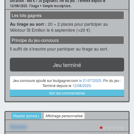
Dotation : 400 € / 20 gagnants.
Fin du jeu : Terminé depuis le
12/08/2025.
Tirage + Simple inscription.
Les lots gagnés
Au tirage au sort :
20 × 2 places pour participer au
Vélotour St Emilion le 6 septembre (≈20 €)
Principe du jeu-concours
Il suffit de s'inscrire pour participer au tirage au sort.
Jeu terminé
Jeu-concours ajouté sur toutgagner.com
le 21/07/2025
. Fin du jeu :
Terminé depuis le
12/08/2025
.
Voir les commentaires
Replier (provis.)
Affichage personnalisé
Xxxxxxx
★
☆☆☆☆☆