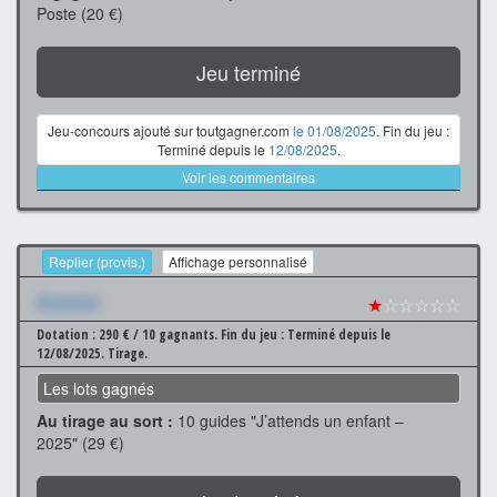
Poste (20 €)
Jeu terminé
Jeu-concours ajouté sur toutgagner.com
le 01/08/2025
. Fin du jeu :
Terminé depuis le
12/08/2025
.
Voir les commentaires
Replier (provis.)
Affichage personnalisé
Xxxxxxx
★
☆☆☆☆☆
Dotation : 290 € / 10 gagnants.
Fin du jeu : Terminé depuis le
12/08/2025.
Tirage.
Les lots gagnés
Au tirage au sort :
10 guides "J’attends un enfant –
2025" (29 €)