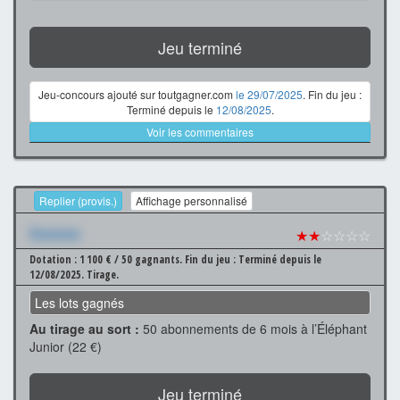
Jeu terminé
Jeu-concours ajouté sur toutgagner.com
le 29/07/2025
. Fin du jeu :
Terminé depuis le
12/08/2025
.
Voir les commentaires
Replier (provis.)
Affichage personnalisé
Xxxxxxx
★★
☆☆☆☆
Dotation : 1 100 € / 50 gagnants.
Fin du jeu : Terminé depuis le
12/08/2025.
Tirage.
Les lots gagnés
Au tirage au sort :
50 abonnements de 6 mois à l’Éléphant
Junior (22 €)
Jeu terminé