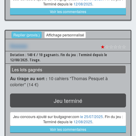
Terminé depuis le
12/08/2025
.
Voir les commentaires
Replier (provis.)
Affichage personnalisé
Xxxxxxx
★
☆☆☆☆☆
Dotation : 140 € / 10 gagnants.
Fin du jeu : Terminé depuis le
12/08/2025.
Tirage.
Les lots gagnés
Au tirage au sort :
10 cahiers "Thomas Pesquet à
colorier" (14 €)
Jeu terminé
Jeu-concours ajouté sur toutgagner.com
le 25/07/2025
. Fin du jeu :
Terminé depuis le
12/08/2025
.
Voir les commentaires