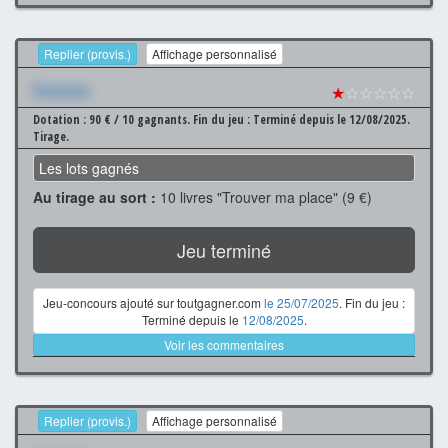
Replier (provis.)
Affichage personnalisé
Xxxxxxx
★
☆☆☆☆☆
Dotation : 90 € / 10 gagnants.
Fin du jeu : Terminé depuis le 12/08/2025.
Tirage.
Les lots gagnés
Au tirage au sort :
10 livres "Trouver ma place" (9 €)
Jeu terminé
Jeu-concours ajouté sur toutgagner.com
le 25/07/2025
. Fin du jeu :
Terminé depuis le
12/08/2025
.
Voir les commentaires
Replier (provis.)
Affichage personnalisé