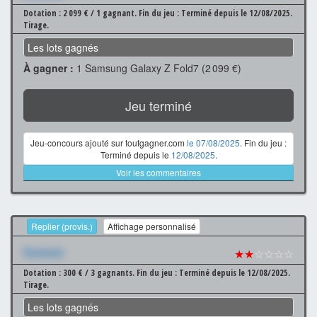
Dotation : 2 099 € / 1 gagnant.
Fin du jeu : Terminé depuis le 12/08/2025.
Tirage.
Les lots gagnés
À gagner :
1 Samsung Galaxy Z Fold7 (2 099 €)
Jeu terminé
Jeu-concours ajouté sur toutgagner.com
le 07/08/2025
. Fin du jeu :
Terminé depuis le
12/08/2025
.
Voir les commentaires
Replier (provis.)
Affichage personnalisé
Xxxxxxx
★★
☆☆☆☆
Dotation : 300 € / 3 gagnants.
Fin du jeu : Terminé depuis le 12/08/2025.
Tirage.
Les lots gagnés