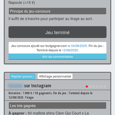
Napoule (≈15 €)
Principe du jeu-concours
Il suffit de s'inscrire pour participer au tirage au sort.
Jeu terminé
Jeu-concours ajouté sur toutgagner.com
le 04/08/2025
. Fin du jeu :
Terminé depuis le
12/08/2025
.
Voir les commentaires
Replier (provis.)
Affichage personnalisé
Xxxxxxx
sur Instagram
★
☆☆☆☆☆
Dotation : 1 000 € / 50 gagnants.
Fin du jeu : Terminé depuis le
12/08/2025.
Tirage.
Les lots gagnés
À gagner :
50 maillots shiny Clem Qui Court x La