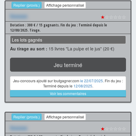
Replier (provis.)
Affichage personnalisé
Xxxxxxx
★
☆☆☆☆☆
Dotation : 300 € / 15 gagnants.
Fin du jeu : Terminé depuis le
12/08/2025.
Tirage.
Les lots gagnés
Au tirage au sort :
15 livres "La pulpe et le jus" (20 €)
Jeu terminé
Jeu-concours ajouté sur toutgagner.com
le 22/07/2025
. Fin du jeu :
Terminé depuis le
12/08/2025
.
Voir les commentaires
Replier (provis.)
Affichage personnalisé
Xxxxxxx
★
☆☆☆☆☆