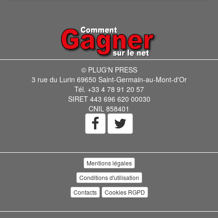
© PLUG'N PRESS
3 rue du Lurin 69650 Saint-Germain-au-Mont-d'Or
Tél. +33 4 78 91 20 57
SIRET 443 696 620 00030
CNIL 858401
Mentions légales
Conditions d'utilisation
Contacts
Cookies RGPD