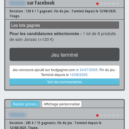
Xxxxxxx
sur Facebook
★
☆☆☆☆☆
Dotation : 120 € / 1 gagnant.
Fin du jeu : Terminé depuis le 12/08/2025.
Tirage.
Les lots gagnés
Pour les candidatures sélectionnée :
1 lot de 8 produits
de soin Jonzac (≈120 €)
Jeu terminé
Jeu-concours ajouté sur toutgagner.com
le 24/07/2025
. Fin du jeu :
Terminé depuis le
12/08/2025
.
Voir les commentaires
Replier (provis.)
Affichage personnalisé
Xxxxxxx
★
☆☆☆☆☆
Dotation : 285 € / 15 gagnants.
Fin du jeu : Terminé depuis le
12/08/2025.
Tirage.