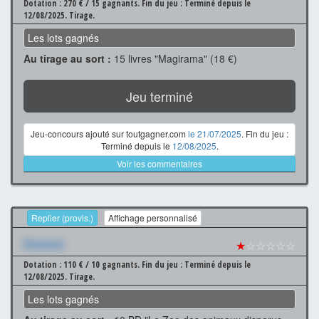
Dotation : 270 € / 15 gagnants.
Fin du jeu : Terminé depuis le
12/08/2025.
Tirage.
Les lots gagnés
Au tirage au sort :
15 livres "Magirama" (18 €)
Jeu terminé
Jeu-concours ajouté sur toutgagner.com
le 21/07/2025
. Fin du jeu :
Terminé depuis le
12/08/2025
.
Voir les commentaires
Replier (provis.)
Affichage personnalisé
Xxxxxxx
★
☆☆☆☆☆
Dotation : 110 € / 10 gagnants.
Fin du jeu : Terminé depuis le
12/08/2025.
Tirage.
Les lots gagnés