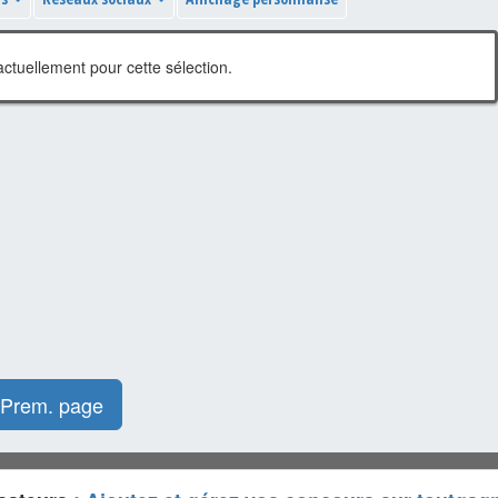
ctuellement pour cette sélection.
Prem. page