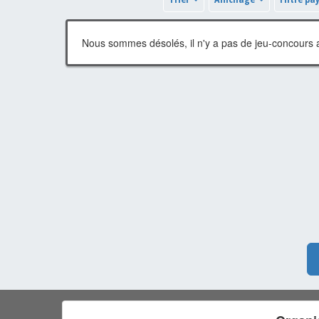
Nous sommes désolés, il n'y a pas de jeu-concours a