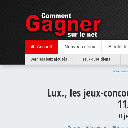
Accueil
Nouveaux jeux
Bientôt t
Derniers jeux ajoutés
Jeux quotidiens
Jeux-conc
Lux., les jeux-conco
11
0 j
Trier
Affichage
Filtre pa