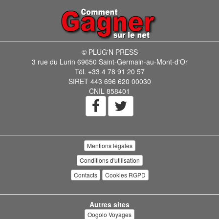
© PLUG'N PRESS
3 rue du Lurin 69650 Saint-Germain-au-Mont-d'Or
Tél. +33 4 78 91 20 57
SIRET 443 696 620 00030
CNIL 858401
Mentions légales
Conditions d'utilisation
Contacts
Cookies RGPD
Autres sites
Oogolo Voyages