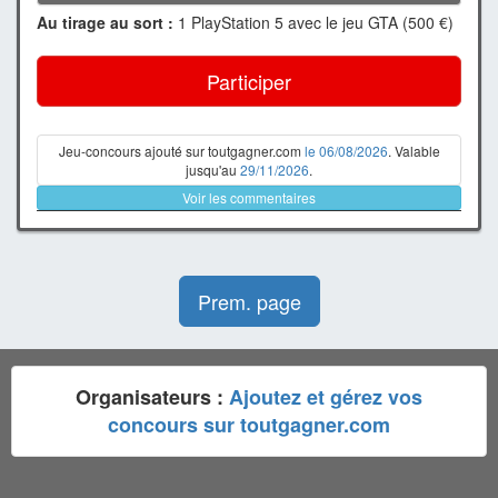
Au tirage au sort :
1 PlayStation 5 avec le jeu GTA (500 €)
Participer
Jeu-concours ajouté sur toutgagner.com
le 06/08/2026
. Valable
jusqu'au
29/11/2026
.
Voir les commentaires
Prem. page
Organisateurs :
Ajoutez et gérez vos
concours sur toutgagner.com