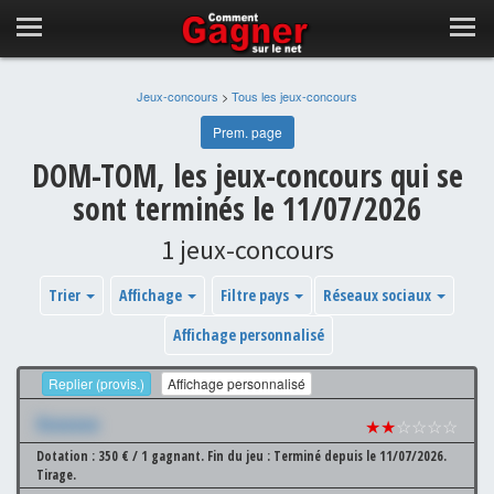
Jeux-concours
>
Tous les jeux-concours
Prem. page
DOM-TOM, les jeux-concours qui se
sont terminés le 11/07/2026
1 jeux-concours
Trier
Affichage
Filtre pays
Réseaux sociaux
Affichage personnalisé
Replier (provis.)
Affichage personnalisé
Xxxxxxx
★★
☆☆☆☆
Dotation : 350 € / 1 gagnant.
Fin du jeu : Terminé depuis le 11/07/2026.
Tirage.