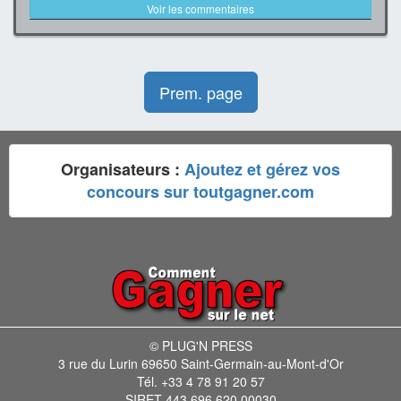
Voir les commentaires
Prem. page
Organisateurs :
Ajoutez et gérez vos
concours sur toutgagner.com
© PLUG'N PRESS
3 rue du Lurin 69650 Saint-Germain-au-Mont-d'Or
Tél. +33 4 78 91 20 57
SIRET 443 696 620 00030