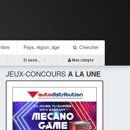
ombre
Pays, région, âge
Chercher
Et aussi...
Mon compte
JEUX-CONCOURS
A LA UNE