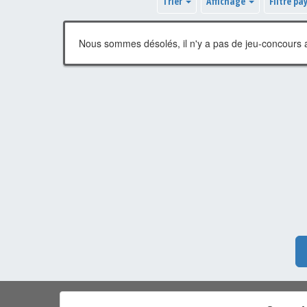
Trier
Affichage
Filtre pa
Nous sommes désolés, il n'y a pas de jeu-concours a