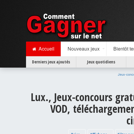
Accueil
Nouveaux jeux
Bientôt t
Derniers jeux ajoutés
Jeux quotidiens
Jeux-conc
Lux., Jeux-concours grat
VOD, téléchargemen
c