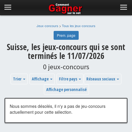
Jeux-concours
>
Tous les jeux-concours
Prem. page
Suisse, les jeux-concours qui se sont
terminés le 11/07/2026
0 jeux-concours
Trier
Affichage
Filtre pays
Réseaux sociaux
Affichage personnalisé
Nous sommes désolés, il n'y a pas de jeu-concours
actuellement pour cette sélection.