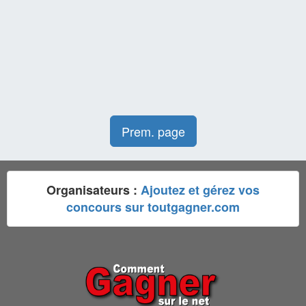
Prem. page
Organisateurs :
Ajoutez et gérez vos
concours sur toutgagner.com