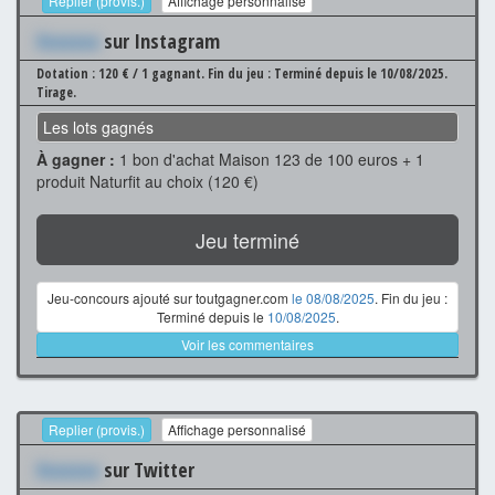
Replier (provis.)
Affichage personnalisé
Xxxxxxx
sur Instagram
Dotation : 120 € / 1 gagnant.
Fin du jeu : Terminé depuis le 10/08/2025.
Tirage.
Les lots gagnés
À gagner :
1 bon d'achat Maison 123 de 100 euros + 1
produit Naturfit au choix (120 €)
Jeu terminé
Jeu-concours ajouté sur toutgagner.com
le 08/08/2025
. Fin du jeu :
Terminé depuis le
10/08/2025
.
Voir les commentaires
Replier (provis.)
Affichage personnalisé
Xxxxxxx
sur Twitter