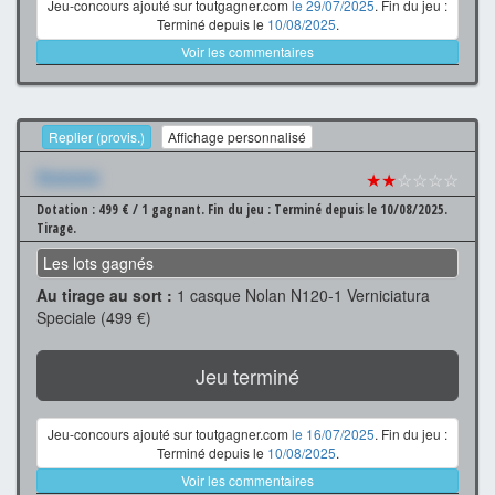
Jeu-concours ajouté sur toutgagner.com
le 29/07/2025
. Fin du jeu :
Terminé depuis le
10/08/2025
.
Voir les commentaires
Replier (provis.)
Affichage personnalisé
Xxxxxxx
★★
☆☆☆☆
Dotation : 499 € / 1 gagnant.
Fin du jeu : Terminé depuis le 10/08/2025.
Tirage.
Les lots gagnés
Au tirage au sort :
1 casque Nolan N120-1 Verniciatura
Speciale (499 €)
Jeu terminé
Jeu-concours ajouté sur toutgagner.com
le 16/07/2025
. Fin du jeu :
Terminé depuis le
10/08/2025
.
Voir les commentaires