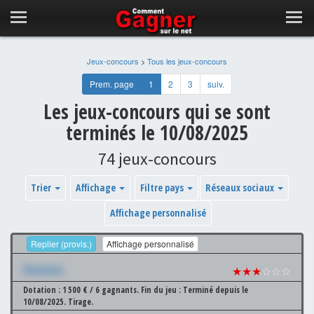
Jeux-concours
>
Tous les jeux-concours
Prem. page
1
2
3
suiv.
Les jeux-concours qui se sont
terminés le 10/08/2025
74 jeux-concours
Trier
Affichage
Filtre pays
Réseaux sociaux
Affichage personnalisé
Replier (provis.)
Affichage personnalisé
Xxxxxxx
★★★
☆☆☆
Dotation : 1 500 € / 6 gagnants.
Fin du jeu : Terminé depuis le
10/08/2025.
Tirage.