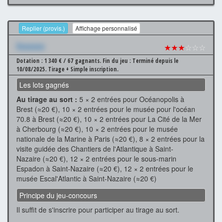
Replier (provis.)
Affichage personnalisé
Xxxxxxx
★★★
☆☆☆
Dotation : 1 340 € / 67 gagnants.
Fin du jeu : Terminé depuis le
10/08/2025.
Tirage + Simple inscription.
Les lots gagnés
Au tirage au sort :
5 × 2 entrées pour Océanopolis à
Brest (≈20 €), 10 × 2 entrées pour le musée pour l'océan
70.8 à Brest (≈20 €), 10 × 2 entrées pour La Cité de la Mer
à Cherbourg (≈20 €), 10 × 2 entrées pour le musée
nationale de la Marine à Paris (≈20 €), 8 × 2 entrées pour la
visite guidée des Chantiers de l'Atlantique à Saint-
Nazaire (≈20 €), 12 × 2 entrées pour le sous-marin
Espadon à Saint-Nazaire (≈20 €), 12 × 2 entrées pour le
musée Escal'Atlantic à Saint-Nazaire (≈20 €)
Principe du jeu-concours
Il suffit de s'inscrire pour participer au tirage au sort.