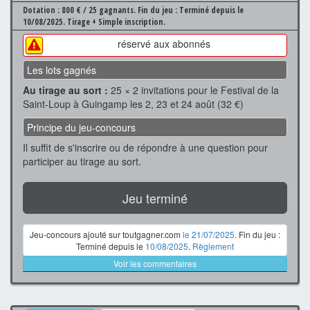
Dotation : 800 € / 25 gagnants.
Fin du jeu : Terminé depuis le
10/08/2025.
Tirage + Simple inscription.
réservé aux abonnés
Les lots gagnés
Au tirage au sort :
25 × 2 invitations pour le Festival de la
Saint-Loup à Guingamp les 2, 23 et 24 août (32 €)
Principe du jeu-concours
Il suffit de s'inscrire ou de répondre à une question pour
participer au tirage au sort.
Jeu terminé
Jeu-concours ajouté sur toutgagner.com
le 21/07/2025
. Fin du jeu :
Terminé depuis le
10/08/2025
.
Règlement
Voir les commentaires