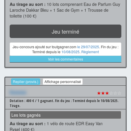
Au tirage au sort :
10 lots comprenant Eau de Parfum Guy
Laroche Dakkar Bleu + 1 Sac de Gym + 1 Trousse de
toilette (100 €)
Jeu terminé
Jeu-concours ajouté sur toutgagner.com
le 29/07/2025
. Fin du jeu :
Terminé depuis le
10/08/2025
.
Règlement
Voir les commentaires
Replier (provis.)
Affichage personnalisé
Xxxxxxx
★★★
☆☆☆
Dotation : 400 € / 1 gagnant.
Fin du jeu : Terminé depuis le 10/08/2025.
Tirage.
Les lots gagnés
Au tirage au sort :
1 vélo de route EDR Easy Van
Rysel (400 €)