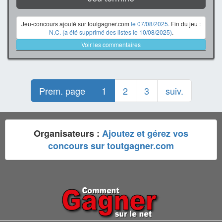
Jeu-concours ajouté sur toutgagner.com
le 07/08/2025
. Fin du jeu :
N.C. (a été supprimé des listes le 10/08/2025)
.
Voir les commentaires
Prem. page
1
2
3
suiv.
Organisateurs :
Ajoutez et gérez vos
concours sur toutgagner.com