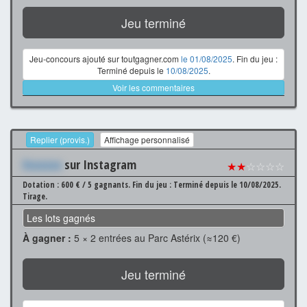
Jeu terminé
Jeu-concours ajouté sur toutgagner.com
le 01/08/2025
. Fin du jeu :
Terminé depuis le
10/08/2025
.
Voir les commentaires
Replier (provis.)
Affichage personnalisé
Xxxxxxx
sur Instagram
★★
☆☆☆☆
Dotation : 600 € / 5 gagnants.
Fin du jeu : Terminé depuis le 10/08/2025.
Tirage.
Les lots gagnés
À gagner :
5 × 2 entrées au Parc Astérix (≈120 €)
Jeu terminé