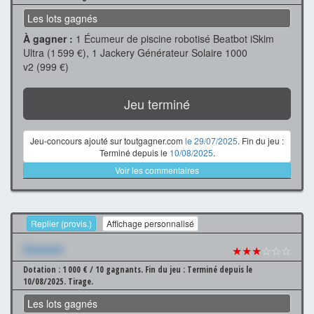
Les lots gagnés
À gagner :
1 Écumeur de piscine robotisé Beatbot iSkim
Ultra (1 599 €), 1 Jackery Générateur Solaire 1000
v2 (999 €)
Jeu terminé
Jeu-concours ajouté sur toutgagner.com
le 29/07/2025
. Fin du jeu :
Terminé depuis le
10/08/2025
.
Voir les commentaires
Replier (provis.)
Affichage personnalisé
Xxxxxxx
★★★
☆☆☆
Dotation : 1 000 € / 10 gagnants.
Fin du jeu : Terminé depuis le
10/08/2025.
Tirage.
Les lots gagnés