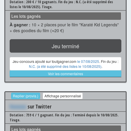
Dotation : 200 € / 10 gagnants.
Fin du jeu : N.C. (a été supprimé des
listes le 10/08/2025).
Tirage.
Les lots gagnés
À gagner :
10 × 2 places pour le film "Karaté Kid Legends"
+ des goodies du film (≈20 €)
Jeu terminé
Jeu-concours ajouté sur toutgagner.com
le 07/08/2025
. Fin du jeu :
N.C. (a été supprimé des listes le 10/08/2025)
.
Voir les commentaires
Replier (provis.)
Affichage personnalisé
Xxxxxxx
sur Twitter
Dotation : 759 € / 1 gagnant.
Fin du jeu : Terminé depuis le 10/08/2025.
Tirage.
Les lots gagnés