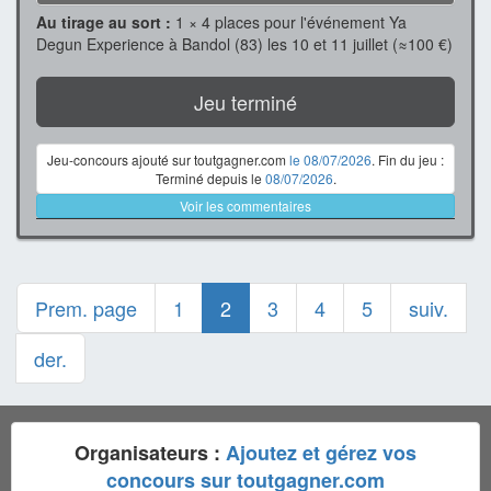
Au tirage au sort :
1 × 4 places pour l'événement Ya
Degun Experience à Bandol (83) les 10 et 11 juillet (≈100 €)
Jeu terminé
Jeu-concours ajouté sur toutgagner.com
le 08/07/2026
. Fin du jeu :
Terminé depuis le
08/07/2026
.
Voir les commentaires
Prem. page
1
2
3
4
5
suiv.
der.
Organisateurs :
Ajoutez et gérez vos
concours sur toutgagner.com