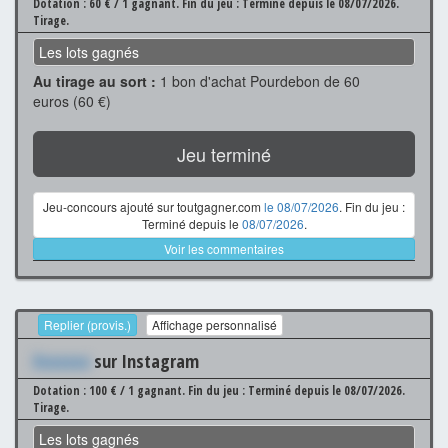
Dotation : 60 € / 1 gagnant.
Fin du jeu : Terminé depuis le 08/07/2026.
Tirage.
Les lots gagnés
Au tirage au sort :
1 bon d'achat Pourdebon de 60
euros (60 €)
Jeu terminé
Jeu-concours ajouté sur toutgagner.com
le 08/07/2026
. Fin du jeu :
Terminé depuis le
08/07/2026
.
Voir les commentaires
Replier (provis.)
Affichage personnalisé
Xxxxxxx
sur Instagram
Dotation : 100 € / 1 gagnant.
Fin du jeu : Terminé depuis le 08/07/2026.
Tirage.
Les lots gagnés