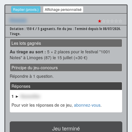
Replier (provis.)
Affichage personnalisé
Xxxxxxx
★
☆☆☆☆☆
Dotation : 150 € / 5 gagnants.
Fin du jeu : Terminé depuis le 08/07/2026.
Tirage.
Les lots gagnés
Au tirage au sort :
5 × 2 places pour le festival "1001
Notes" à Limoges (87) le 15 juillet (≈30 €)
Principe du jeu-concours
Répondre à 1 question.
Réponses
1 ►
XxxxxxXxx
Pour voir les réponses de ce jeu,
abonnez-vous
.
Jeu terminé