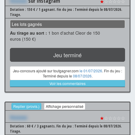
Xxxxxxx
sur Instagram
★
☆☆☆☆☆
Dotation : 150 € / 1 gagnant.
Fin du jeu : Terminé depuis le 08/07/2026.
Tirage.
Les lots gagnés
Au tirage au sort :
1 bon d'achat Cleor de 150
euros (150 €)
Jeu terminé
Jeu-concours ajouté sur toutgagner.com
le 01/07/2026
. Fin du jeu :
Terminé depuis le
08/07/2026
.
Voir les commentaires
Replier (provis.)
Affichage personnalisé
Xxxxxxx
★
☆☆☆☆☆
Dotation : 60 € / 3 gagnants.
Fin du jeu : Terminé depuis le 08/07/2026.
Tirage.