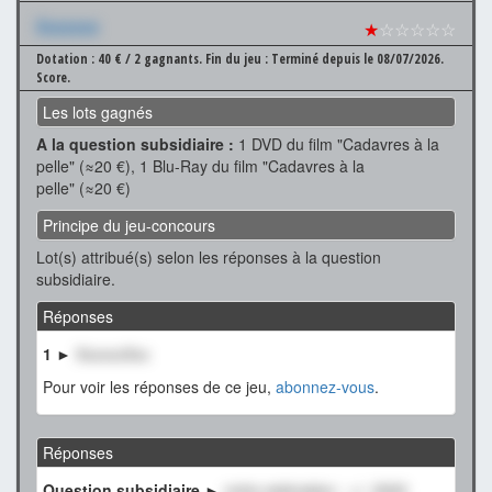
Xxxxxxx
★
☆☆☆☆☆
Dotation : 40 € / 2 gagnants.
Fin du jeu : Terminé depuis le 08/07/2026.
Score.
Les lots gagnés
A la question subsidiaire :
1 DVD du film "Cadavres à la
pelle" (≈20 €), 1 Blu-Ray du film "Cadavres à la
pelle" (≈20 €)
Principe du jeu-concours
Lot(s) attribué(s) selon les réponses à la question
subsidiaire.
Réponses
1 ►
XxxxxxXxx
Pour voir les réponses de ce jeu,
abonnez-vous
.
Réponses
Question subsidiaire ►
notre estimation : +/- 2000