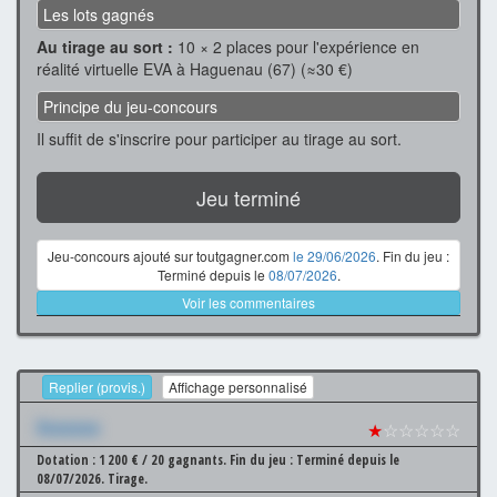
Les lots gagnés
Au tirage au sort :
10 × 2 places pour l'expérience en
réalité virtuelle EVA à Haguenau (67) (≈30 €)
Principe du jeu-concours
Il suffit de s'inscrire pour participer au tirage au sort.
Jeu terminé
Jeu-concours ajouté sur toutgagner.com
le 29/06/2026
. Fin du jeu :
Terminé depuis le
08/07/2026
.
Voir les commentaires
Replier (provis.)
Affichage personnalisé
Xxxxxxx
★
☆☆☆☆☆
Dotation : 1 200 € / 20 gagnants.
Fin du jeu : Terminé depuis le
08/07/2026.
Tirage.