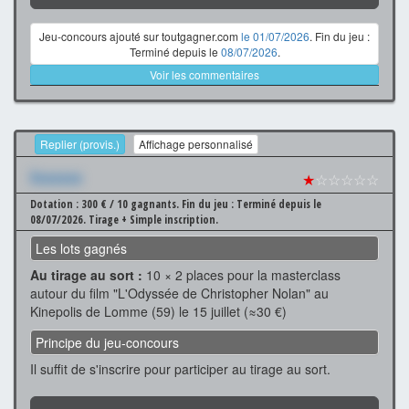
Jeu-concours ajouté sur toutgagner.com
le 01/07/2026
. Fin du jeu :
Terminé depuis le
08/07/2026
.
Voir les commentaires
Replier (provis.)
Affichage personnalisé
Xxxxxxx
★
☆☆☆☆☆
Dotation : 300 € / 10 gagnants.
Fin du jeu : Terminé depuis le
08/07/2026.
Tirage + Simple inscription.
Les lots gagnés
Au tirage au sort :
10 × 2 places pour la masterclass
autour du film "L'Odyssée de Christopher Nolan" au
Kinepolis de Lomme (59) le 15 juillet (≈30 €)
Principe du jeu-concours
Il suffit de s'inscrire pour participer au tirage au sort.