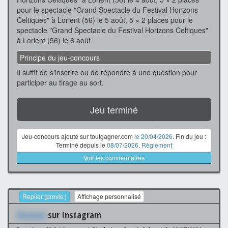
pour le spectacle "Grand Spectacle du Festival Horizons
Celtiques" à Lorient (56) le 5 août, 5 × 2 places pour le
spectacle "Grand Spectacle du Festival Horizons Celtiques"
à Lorient (56) le 6 août
Principe du jeu-concours
Il suffit de s'inscrire ou de répondre à une question pour
participer au tirage au sort.
Jeu terminé
Jeu-concours ajouté sur toutgagner.com
le 20/04/2026
. Fin du jeu :
Terminé depuis le
08/07/2026
.
Règlement
Voir les commentaires
Replier (provis.)
Affichage personnalisé
Xxxxxxx
sur Instagram