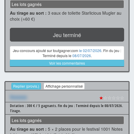
Les lots gagnés
Au tirage au sort :
3 eaux de toilette Starlicious Mugler au
choix (≈60 €)
Jeu terminé
Jeu-concours ajouté sur toutgagner.com
le 02/07/2026
. Fin du jeu :
Terminé depuis le
08/07/2026
.
Voir les commentaires
Replier (provis.)
Affichage personnalisé
Xxxxxxx
★
☆☆☆☆☆
Dotation : 300 € / 5 gagnants.
Fin du jeu : Terminé depuis le 08/07/2026.
Tirage.
Les lots gagnés
Au tirage au sort :
5 × 2 places pour le festival 1001 Notes