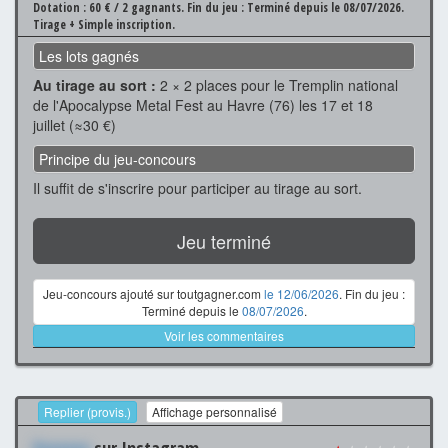
Dotation : 60 € / 2 gagnants.
Fin du jeu : Terminé depuis le 08/07/2026.
Tirage + Simple inscription.
Les lots gagnés
Au tirage au sort :
2 × 2 places pour le Tremplin national
de l'Apocalypse Metal Fest au Havre (76) les 17 et 18
juillet (≈30 €)
Principe du jeu-concours
Il suffit de s'inscrire pour participer au tirage au sort.
Jeu terminé
Jeu-concours ajouté sur toutgagner.com
le 12/06/2026
. Fin du jeu :
Terminé depuis le
08/07/2026
.
Voir les commentaires
Replier (provis.)
Affichage personnalisé
Xxxxxxx
sur Instagram