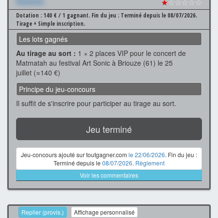
Xxxxxxx
★
☆☆☆☆☆
Dotation : 140 € / 1 gagnant.
Fin du jeu : Terminé depuis le 08/07/2026.
Tirage + Simple inscription.
Les lots gagnés
Au tirage au sort :
1 × 2 places VIP pour le concert de
Matmatah au festival Art Sonic à Briouze (61) le 25
juillet (≈140 €)
Principe du jeu-concours
Il suffit de s'inscrire pour participer au tirage au sort.
Jeu terminé
Jeu-concours ajouté sur toutgagner.com
le 22/06/2026
. Fin du jeu :
Terminé depuis le
08/07/2026
.
Règlement
Voir les commentaires
Replier (provis.)
Affichage personnalisé