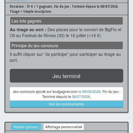
Dotation : 15 € / 1 gagnant.
Fin du jeu : Terminé depuis le 08/07/2026.
Tirage + Simple inscription.
Les lots gagnés
Au tirage au sort :
Des places pour le concert de BigFlo et
Oli au Festival de Nîmes (30) le 16 juillet (≈15 €)
Principe du jeu-concours
Il suffit cliquer sur "Je participe" pour participer au tirage au
sort.
Jeu terminé
Jeu-concours ajouté sur toutgagner.com
le 09/06/2026
. Fin du jeu :
Terminé depuis le
08/07/2026
.
Voir les commentaires
Replier (provis.)
Affichage personnalisé