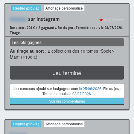
Replier (provis.)
Affichage personnalisé
Xxxxxxx
sur Instagram
★
☆☆☆☆☆
Dotation : 200 € / 2 gagnants.
Fin du jeu : Terminé depuis le 08/07/2026.
Tirage.
Les lots gagnés
Au tirage au sort :
2 collections des 10 tomes "Spider-
Man" (≈100 €)
Jeu terminé
Jeu-concours ajouté sur toutgagner.com
le 25/06/2026
. Fin du jeu :
Terminé depuis le
08/07/2026
.
Voir les commentaires
Replier (provis.)
Affichage personnalisé