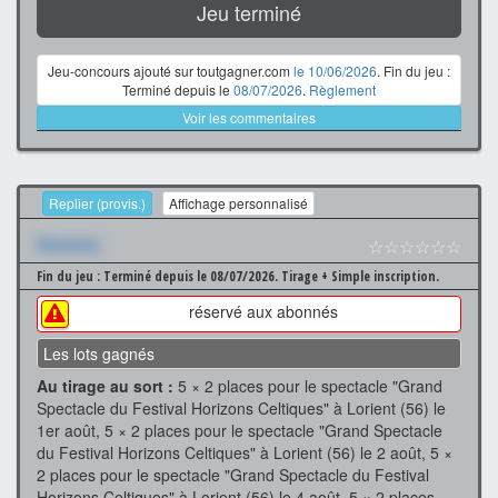
Jeu terminé
Jeu-concours ajouté sur toutgagner.com
le 10/06/2026
. Fin du jeu :
Terminé depuis le
08/07/2026
.
Règlement
Voir les commentaires
Replier (provis.)
Affichage personnalisé
Xxxxxxx
☆☆☆☆☆☆
Fin du jeu : Terminé depuis le 08/07/2026.
Tirage + Simple inscription.
réservé aux abonnés
Les lots gagnés
Au tirage au sort :
5 × 2 places pour le spectacle "Grand
Spectacle du Festival Horizons Celtiques" à Lorient (56) le
1er août, 5 × 2 places pour le spectacle "Grand Spectacle
du Festival Horizons Celtiques" à Lorient (56) le 2 août, 5 ×
2 places pour le spectacle "Grand Spectacle du Festival
Horizons Celtiques" à Lorient (56) le 4 août, 5 × 2 places