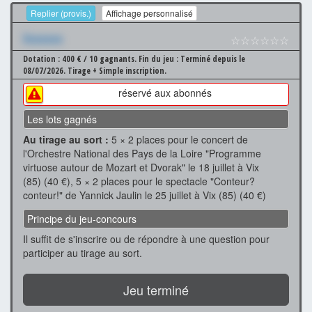
Replier (provis.)
Affichage personnalisé
Xxxxxxx
☆☆☆☆☆☆
Dotation : 400 € / 10 gagnants.
Fin du jeu : Terminé depuis le
08/07/2026.
Tirage + Simple inscription.
réservé aux abonnés
Les lots gagnés
Au tirage au sort :
5 × 2 places pour le concert de
l'Orchestre National des Pays de la Loire "Programme
virtuose autour de Mozart et Dvorak" le 18 juillet à Vix
(85) (40 €), 5 × 2 places pour le spectacle "Conteur?
conteur!" de Yannick Jaulin le 25 juillet à Vix (85) (40 €)
Principe du jeu-concours
Il suffit de s'inscrire ou de répondre à une question pour
participer au tirage au sort.
Jeu terminé