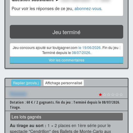
Pour voir les réponses de ce jeu,
abonnez-vous
.
Jeu terminé
Jeu-concours ajouté sur toutgagner.com
le 19/06/2026
. Fin du jeu :
Terminé depuis le
08/07/2026
.
Voir les commentaires
Replier (provis.)
Affichage personnalisé
Xxxxxxx
★
☆☆☆☆☆
Dotation : 60 € / 2 gagnants.
Fin du jeu : Terminé depuis le 08/07/2026.
Tirage.
Les lots gagnés
Au tirage au sort :
1 × 2 places en 1ère série pour le
spectacle "Cendrillon" des Ballets de Monte-Carlo aux