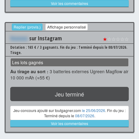
Voir les commentaires
Replier (provis.)
Affichage personnalisé
Xxxxxxx
sur Instagram
★
☆☆☆☆☆
Dotation : 165 € / 3 gagnants.
Fin du jeu : Terminé depuis le 08/07/2026.
Tirage.
Les lots gagnés
Au tirage au sort :
3 batteries externes Ugreen Magflow air
10 000 mAh (≈55 €)
Jeu terminé
Jeu-concours ajouté sur toutgagner.com
le 25/06/2026
. Fin du jeu :
Terminé depuis le
08/07/2026
.
Voir les commentaires