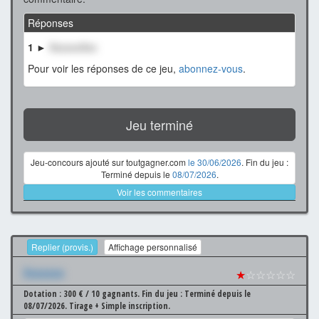
Réponses
1 ►
XxxxxxXxx
Pour voir les réponses de ce jeu,
abonnez-vous
.
Jeu terminé
Jeu-concours ajouté sur toutgagner.com
le 30/06/2026
. Fin du jeu :
Terminé depuis le
08/07/2026
.
Voir les commentaires
Replier (provis.)
Affichage personnalisé
Xxxxxxx
★
☆☆☆☆☆
Dotation : 300 € / 10 gagnants.
Fin du jeu : Terminé depuis le
08/07/2026.
Tirage + Simple inscription.