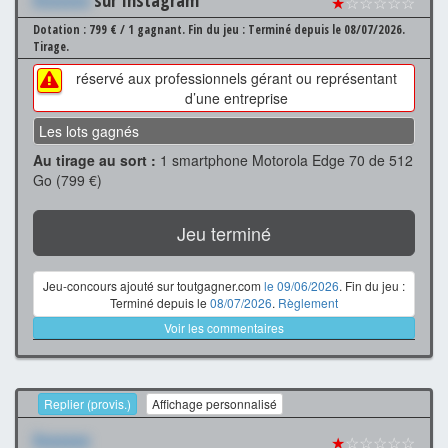
★
☆☆☆☆☆
Dotation : 799 € / 1 gagnant.
Fin du jeu : Terminé depuis le 08/07/2026.
Tirage.
réservé aux professionnels gérant ou représentant
d’une entreprise
Les lots gagnés
Au tirage au sort :
1 smartphone Motorola Edge 70 de 512
Go (799 €)
Jeu terminé
Jeu-concours ajouté sur toutgagner.com
le 09/06/2026
. Fin du jeu :
Terminé depuis le
08/07/2026
.
Règlement
Voir les commentaires
Replier (provis.)
Affichage personnalisé
Xxxxxxx
★
☆☆☆☆☆