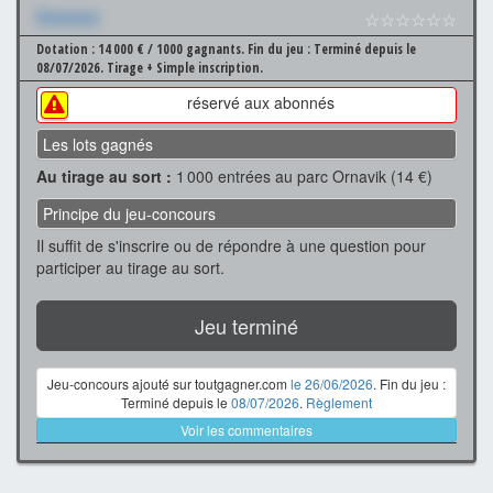
Xxxxxxx
☆☆☆☆☆☆
Dotation : 14 000 € / 1000 gagnants.
Fin du jeu : Terminé depuis le
08/07/2026.
Tirage + Simple inscription.
réservé aux abonnés
Les lots gagnés
Au tirage au sort :
1 000 entrées au parc Ornavik (14 €)
Principe du jeu-concours
Il suffit de s'inscrire ou de répondre à une question pour
participer au tirage au sort.
Jeu terminé
Jeu-concours ajouté sur toutgagner.com
le 26/06/2026
. Fin du jeu :
Terminé depuis le
08/07/2026
.
Règlement
Voir les commentaires