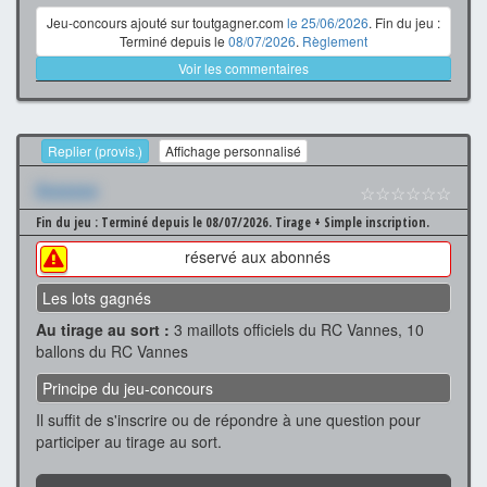
Jeu-concours ajouté sur toutgagner.com
le 25/06/2026
. Fin du jeu :
Terminé depuis le
08/07/2026
.
Règlement
Voir les commentaires
Replier (provis.)
Affichage personnalisé
Xxxxxxx
☆☆☆☆☆☆
Fin du jeu : Terminé depuis le 08/07/2026.
Tirage + Simple inscription.
réservé aux abonnés
Les lots gagnés
Au tirage au sort :
3 maillots officiels du RC Vannes, 10
ballons du RC Vannes
Principe du jeu-concours
Il suffit de s'inscrire ou de répondre à une question pour
participer au tirage au sort.