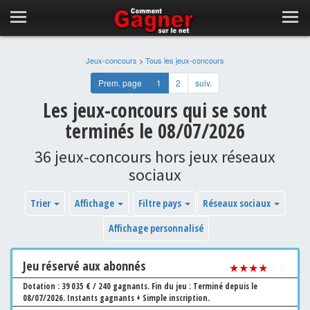
Jeux-concours
>
Tous les jeux-concours
Prem. page
1
2
suiv.
Les jeux-concours qui se sont
terminés le 08/07/2026
36 jeux-concours hors jeux réseaux
sociaux
Trier
Affichage
Filtre pays
Réseaux sociaux
Affichage personnalisé
Jeu
réservé aux abonnés
★★★★
☆☆
Dotation : 39 035 € / 240 gagnants.
Fin du jeu : Terminé depuis le
08/07/2026.
Instants gagnants + Simple inscription.