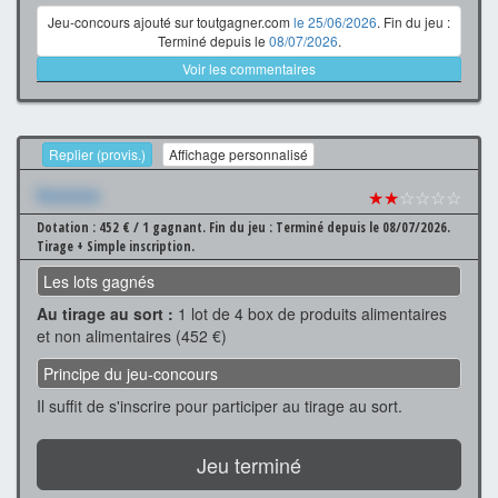
Jeu-concours ajouté sur toutgagner.com
le 25/06/2026
. Fin du jeu :
Terminé depuis le
08/07/2026
.
Voir les commentaires
Replier (provis.)
Affichage personnalisé
Xxxxxxx
★★
☆☆☆☆
Dotation : 452 € / 1 gagnant.
Fin du jeu : Terminé depuis le 08/07/2026.
Tirage + Simple inscription.
Les lots gagnés
Au tirage au sort :
1 lot de 4 box de produits alimentaires
et non alimentaires (452 €)
Principe du jeu-concours
Il suffit de s'inscrire pour participer au tirage au sort.
Jeu terminé