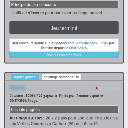
Principe du jeu-concours
Il suffit de s'inscrire pour participer au tirage au sort.
Jeu terminé
Jeu-concours ajouté sur toutgagner.com
le 29/06/2026
. Fin du jeu :
Terminé depuis le
08/07/2026
.
Voir les commentaires
Replier (provis.)
Affichage personnalisé
Xxxxxxx
★
☆☆☆☆☆
Dotation : 1 200 € / 20 gagnants.
Fin du jeu : Terminé depuis le
08/07/2026.
Tirage.
Les lots gagnés
Au tirage au sort :
20 × 2 pass pour une journée du festival
Les Vieilles Charrues à Carhaix (29) du 16 au 19