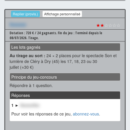
Replier (provis.)
Affichage personnalisé
Xxxxxxx
★★
☆☆☆☆
Dotation : 720 € / 24 gagnants.
Fin du jeu : Terminé depuis le
08/07/2026.
Tirage.
Les lots gagnés
Au tirage au sort :
24 × 2 places pour le spectacle Son et
lumière de Cléry à Dry (45) les 17, 18, 23 ou 30
juillet (≈30 €)
Principe du jeu-concours
Répondre à 1 question.
Réponses
1 ►
XxxxxxXxx
Pour voir les réponses de ce jeu,
abonnez-vous
.