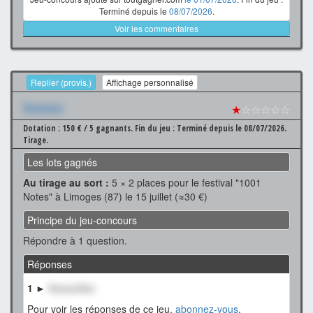
Terminé depuis le
08/07/2026
.
Voir les commentaires
Replier (provis.)
Affichage personnalisé
Xxxxxxx
★
☆☆☆☆☆
Dotation : 150 € / 5 gagnants.
Fin du jeu : Terminé depuis le 08/07/2026.
Tirage.
Les lots gagnés
Au tirage au sort :
5 × 2 places pour le festival "1001
Notes" à Limoges (87) le 15 juillet (≈30 €)
Principe du jeu-concours
Répondre à 1 question.
Réponses
1 ►
XxxxxxXxx
Pour voir les réponses de ce jeu,
abonnez-vous
.