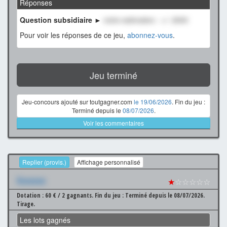
Réponses
Question subsidiaire ►
notre estimation : +/- 2000
Pour voir les réponses de ce jeu,
abonnez-vous
.
Jeu terminé
Jeu-concours ajouté sur toutgagner.com
le 19/06/2026
. Fin du jeu :
Terminé depuis le
08/07/2026
.
Voir les commentaires
Replier (provis.)
Affichage personnalisé
Xxxxxxx
★
☆☆☆☆☆
Dotation : 60 € / 2 gagnants.
Fin du jeu : Terminé depuis le 08/07/2026.
Tirage.
Les lots gagnés