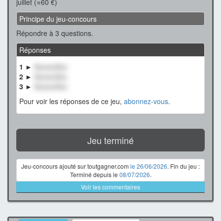
juillet (≈60 €)
Principe du jeu-concours
Répondre à 3 questions.
Réponses
1 ►
XxxxxxXxx
2 ►
XxxxxxXxx
3 ►
XxxxxxXxx
Pour voir les réponses de ce jeu,
abonnez-vous
.
Jeu terminé
Jeu-concours ajouté sur toutgagner.com
le 26/06/2026
. Fin du jeu :
Terminé depuis le
08/07/2026
.
Voir les commentaires