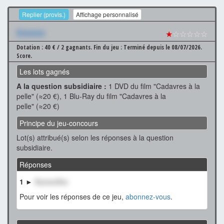
Replier (provis.)
Affichage personnalisé
Xxxxxxx
★
☆☆☆☆☆
Dotation : 40 € / 2 gagnants.
Fin du jeu : Terminé depuis le 08/07/2026.
Score.
Les lots gagnés
A la question subsidiaire :
1 DVD du film "Cadavres à la
pelle" (≈20 €), 1 Blu-Ray du film "Cadavres à la
pelle" (≈20 €)
Principe du jeu-concours
Lot(s) attribué(s) selon les réponses à la question
subsidiaire.
Réponses
1 ►
XxxxxxXxx
Pour voir les réponses de ce jeu,
abonnez-vous
.