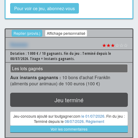
Pour voir ce jeu, abonnez-vous
Replier (provis.)
Affichage personnalisé
Xxxxxxx
★★★
☆☆☆
Dotation : 1 000 € / 10 gagnants.
Fin du jeu : Terminé depuis le
08/07/2026.
Tirage + Instants gagnants.
Les lots gagnés
Aux instants gagnants :
10 bons d'achat Franklin
(aliments pour animaux) de 100 euros (100 €)
Jeu terminé
Jeu-concours ajouté sur toutgagner.com
le 01/07/2026
. Fin du jeu :
Terminé depuis le
08/07/2026
.
Règlement
Voir les commentaires