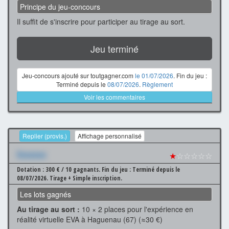
Principe du jeu-concours
Il suffit de s'inscrire pour participer au tirage au sort.
Jeu terminé
Jeu-concours ajouté sur toutgagner.com
le 01/07/2026
. Fin du jeu :
Terminé depuis le
08/07/2026
.
Règlement
Voir les commentaires
Replier (provis.)
Affichage personnalisé
Xxxxxxx
★
☆☆☆☆☆
Dotation : 300 € / 10 gagnants.
Fin du jeu : Terminé depuis le
08/07/2026.
Tirage + Simple inscription.
Les lots gagnés
Au tirage au sort :
10 × 2 places pour l'expérience en
réalité virtuelle EVA à Haguenau (67) (≈30 €)