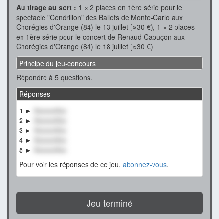
Au tirage au sort :
1 × 2 places en 1ère série pour le
spectacle "Cendrillon" des Ballets de Monte-Carlo aux
Chorégies d'Orange (84) le 13 juillet (≈30 €), 1 × 2 places
en 1ère série pour le concert de Renaud Capuçon aux
Chorégies d'Orange (84) le 18 juillet (≈30 €)
Principe du jeu-concours
Répondre à 5 questions.
Réponses
1 ►
XxxxxxXxx
2 ►
XxxxxxXxx
3 ►
XxxxxxXxx
4 ►
XxxxxxXxx
5 ►
XxxxxxXxx
Pour voir les réponses de ce jeu,
abonnez-vous
.
Jeu terminé