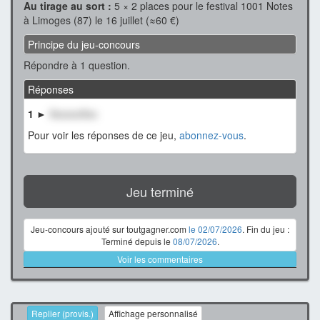
Au tirage au sort :
5 × 2 places pour le festival 1001 Notes
à Limoges (87) le 16 juillet (≈60 €)
Principe du jeu-concours
Répondre à 1 question.
Réponses
1 ►
XxxxxxXxx
Pour voir les réponses de ce jeu,
abonnez-vous
.
Jeu terminé
Jeu-concours ajouté sur toutgagner.com
le 02/07/2026
. Fin du jeu :
Terminé depuis le
08/07/2026
.
Voir les commentaires
Replier (provis.)
Affichage personnalisé