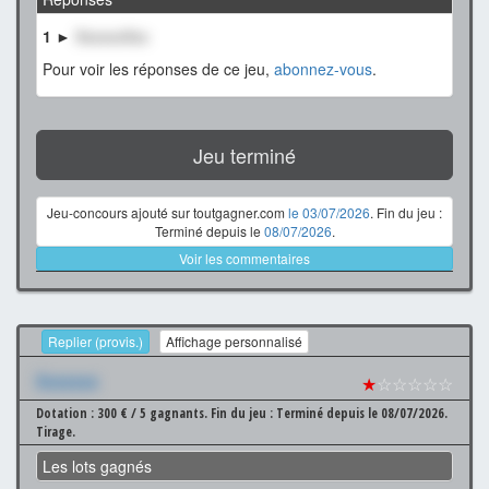
1 ►
XxxxxxXxx
Pour voir les réponses de ce jeu,
abonnez-vous
.
Jeu terminé
Jeu-concours ajouté sur toutgagner.com
le 03/07/2026
. Fin du jeu :
Terminé depuis le
08/07/2026
.
Voir les commentaires
Replier (provis.)
Affichage personnalisé
Xxxxxxx
★
☆☆☆☆☆
Dotation : 300 € / 5 gagnants.
Fin du jeu : Terminé depuis le 08/07/2026.
Tirage.
Les lots gagnés