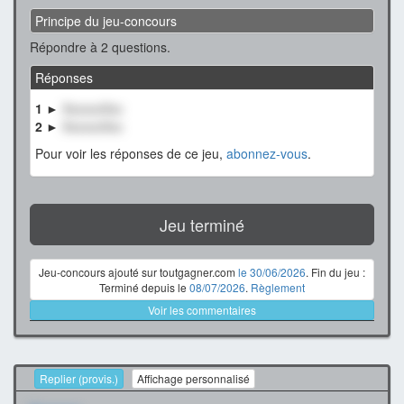
Principe du jeu-concours
Répondre à 2 questions.
Réponses
1 ►
XxxxxxXxx
2 ►
XxxxxxXxx
Pour voir les réponses de ce jeu,
abonnez-vous
.
Jeu terminé
Jeu-concours ajouté sur toutgagner.com
le 30/06/2026
. Fin du jeu :
Terminé depuis le
08/07/2026
.
Règlement
Voir les commentaires
Replier (provis.)
Affichage personnalisé