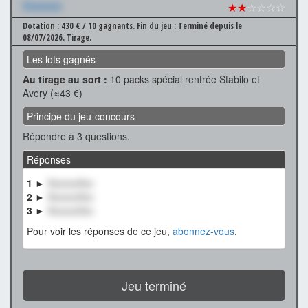
Xxxxxxx
★★
☆☆☆☆
Dotation : 430 € / 10 gagnants.
Fin du jeu : Terminé depuis le
08/07/2026.
Tirage.
Les lots gagnés
Au tirage au sort :
10 packs spécial rentrée Stabilo et
Avery (≈43 €)
Principe du jeu-concours
Répondre à 3 questions.
Réponses
1 ►
XxxxxxXxx
2 ►
XxxxxxXxx
3 ►
XxxxxxXxx
Pour voir les réponses de ce jeu,
abonnez-vous
.
Jeu terminé