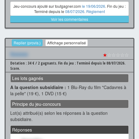
Jeu-concours ajouté sur toutgagner.com
le 19/06/2026
. Fin du jeu :
Terminé depuis le
08/07/2026
.
Règlement
Voir les commentaires
Replier (provis.)
Affichage personnalisé
Xxxxxxx
★
☆☆☆☆☆
Dotation : 34 € / 2 gagnants.
Fin du jeu : Terminé depuis le 08/07/2026.
Score.
Les lots gagnés
A la question subsidiaire :
1 Blu-Ray du film "Cadavres à
la pelle" (19 €), 1 DVD (15 €)
Principe du jeu-concours
Lot(s) attribué(s) selon les réponses à la question
subsidiaire.
Réponses