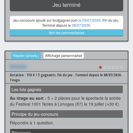
Jeu terminé
Jeu-concours ajouté sur toutgagner.com
le 03/07/2026
. Fin du jeu :
Terminé depuis le
08/07/2026
.
Voir les commentaires
Replier (provis.)
Affichage personnalisé
Xxxxxxx
★
☆☆☆☆☆
Dotation : 150 € / 5 gagnants.
Fin du jeu : Terminé depuis le 08/07/2026.
Tirage.
Les lots gagnés
Au tirage au sort :
5 × 2 places pour le spectacle la soirée
du Festival 1001 Notes à Limoges (87) le 19 juillet (≈30 €)
Principe du jeu-concours
Répondre à 1 question.
Réponses