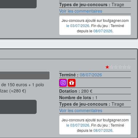
Types de jeu-concours :
Tirage
Voir les commentaires
Jeu-concours ajouté sur toutgagner.com
le 03/07/2026
. Fin du jeu : Terminé
depuis le
08/07/2026
.
★
☆☆☆☆☆
Terminé :
08/07/2026
 de 150 euros + 1 polo
 Izac (≈280 €)
Dotation :
280 €
Nombre de lots :
1
Types de jeu-concours :
Tirage
Voir les commentaires
Jeu-concours ajouté sur toutgagner.com
le 03/07/2026
. Fin du jeu : Terminé
depuis le
08/07/2026
.