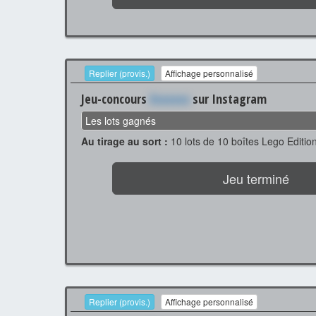
Replier (provis.)
Affichage personnalisé
Jeu-concours
Xxxxxxx
sur Instagram
Les lots gagnés
Au tirage au sort :
10 lots de 10 boîtes Lego Editio
Jeu terminé
Replier (provis.)
Affichage personnalisé