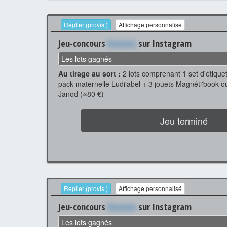
Replier (provis.)
Affichage personnalisé
Jeu-concours
Xxxxxxx
sur Instagram
Les lots gagnés
Au tirage au sort :
2 lots comprenant 1 set d'étique
pack maternelle Ludilabel + 3 jouets Magnéti'book o
Janod (≈80 €)
Jeu terminé
Replier (provis.)
Affichage personnalisé
Jeu-concours
Xxxxxxx
sur Instagram
Les lots gagnés