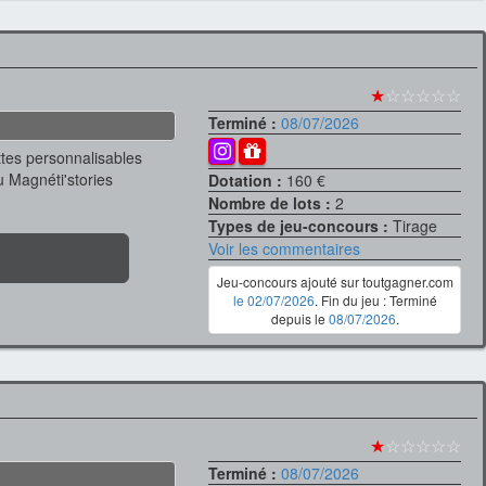
★
☆☆☆☆☆
Terminé :
08/07/2026
ttes personnalisables
u Magnéti'stories
Dotation :
160 €
Nombre de lots :
2
Types de jeu-concours :
Tirage
Voir les commentaires
Jeu-concours ajouté sur toutgagner.com
le 02/07/2026
. Fin du jeu : Terminé
depuis le
08/07/2026
.
★
☆☆☆☆☆
Terminé :
08/07/2026