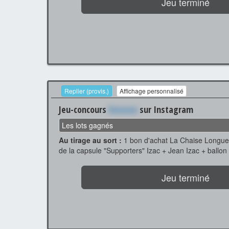
Jeu terminé
Replier (provis.)
Affichage personnalisé
Jeu-concours
Xxxxxxx
sur Instagram
Les lots gagnés
Au tirage au sort :
1 bon d'achat La Chaise Longue
de la capsule "Supporters" Izac + Jean Izac + ballon
Jeu terminé