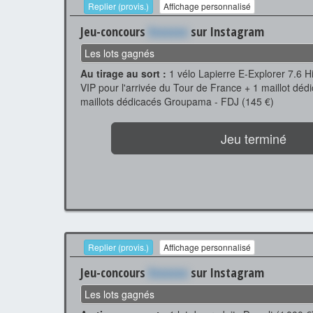
Replier (provis.)
Affichage personnalisé
Jeu-concours
Xxxxxxx
sur Instagram
Les lots gagnés
Au tirage au sort :
1 vélo Lapierre E-Explorer 7.6 Hi
VIP pour l'arrivée du Tour de France + 1 maillot dédi
maillots dédicacés Groupama - FDJ (145 €)
Jeu terminé
Replier (provis.)
Affichage personnalisé
Jeu-concours
Xxxxxxx
sur Instagram
Les lots gagnés