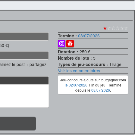
★
☆☆☆☆☆
Terminé :
08/07/2026
≈50 €)
Dotation :
250 €
Nombre de lots :
5
 aimez le post + partagez
Types de jeu-concours :
Tirage
Voir les commentaires
Jeu-concours ajouté sur toutgagner.com
le 02/07/2026
. Fin du jeu : Terminé
depuis le
08/07/2026
.