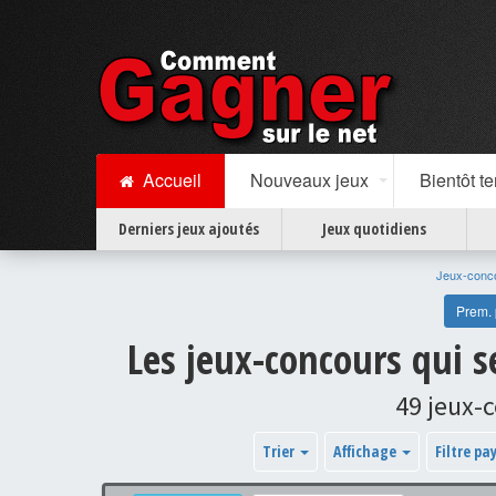
Accueil
Nouveaux jeux
Bientôt t
Derniers jeux ajoutés
Jeux quotidiens
Jeux-conc
Prem.
Les jeux-concours qui 
49 jeux-
Trier
Affichage
Filtre pa