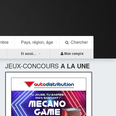
ombre
Pays, région, âge
Chercher
Et aussi...
Mon compte
JEUX-CONCOURS
A LA UNE