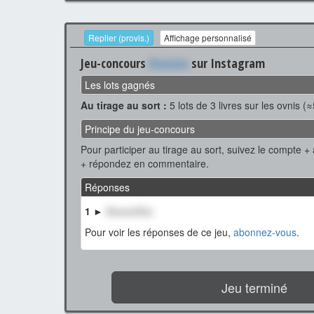
Replier (provis.)
Affichage personnalisé
Jeu-concours
Xxxxxxx
sur Instagram
Les lots gagnés
Au tirage au sort :
5 lots de 3 livres sur les ovnis (
Principe du jeu-concours
Pour participer au tirage au sort, suivez le compte +
+ répondez en commentaire.
Réponses
1 ►
XxxxxxXxx
Pour voir les réponses de ce jeu,
abonnez-vous
.
Jeu terminé