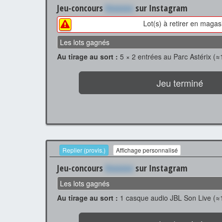
Jeu-concours
Xxxxxxx
sur Instagram
Lot(s) à retirer en magas
Les lots gagnés
Au tirage au sort :
5 × 2 entrées au Parc Astérix (≈
Jeu terminé
Replier (provis.)
Affichage personnalisé
Jeu-concours
Xxxxxxx
sur Instagram
Les lots gagnés
Au tirage au sort :
1 casque audio JBL Son Live (≈