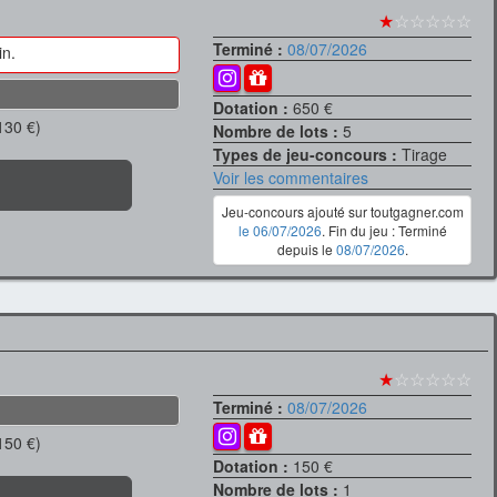
★
☆☆☆☆☆
Terminé :
08/07/2026
in.
Dotation :
650 €
130 €)
Nombre de lots :
5
Types de jeu-concours :
Tirage
Voir les commentaires
Jeu-concours ajouté sur toutgagner.com
le 06/07/2026
. Fin du jeu : Terminé
depuis le
08/07/2026
.
★
☆☆☆☆☆
Terminé :
08/07/2026
150 €)
Dotation :
150 €
Nombre de lots :
1