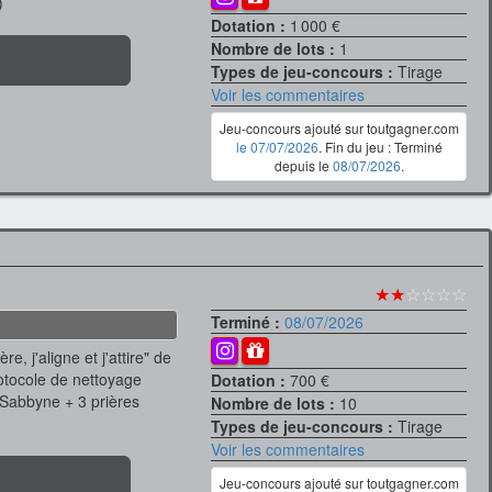
)
Dotation :
1 000 €
Nombre de lots :
1
Types de jeu-concours :
Tirage
Voir les commentaires
Jeu-concours ajouté sur toutgagner.com
le 07/07/2026
. Fin du jeu : Terminé
depuis le
08/07/2026
.
★★
☆☆☆☆
Terminé :
08/07/2026
e, j'aligne et j'attire" de
rotocole de nettoyage
Dotation :
700 €
 Sabbyne + 3 prières
Nombre de lots :
10
Types de jeu-concours :
Tirage
Voir les commentaires
Jeu-concours ajouté sur toutgagner.com