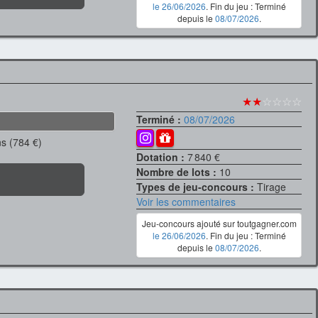
le 26/06/2026
. Fin du jeu : Terminé
depuis le
08/07/2026
.
★★
☆☆☆☆
Terminé :
08/07/2026
ns (784 €)
Dotation :
7 840 €
Nombre de lots :
10
Types de jeu-concours :
Tirage
Voir les commentaires
Jeu-concours ajouté sur toutgagner.com
le 26/06/2026
. Fin du jeu : Terminé
depuis le
08/07/2026
.