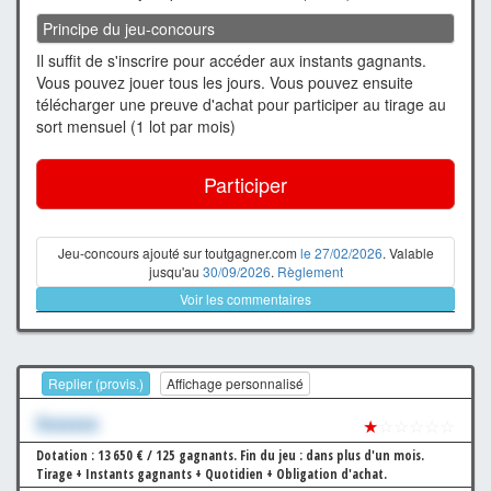
Principe du jeu-concours
Il suffit de s'inscrire pour accéder aux instants gagnants.
Vous pouvez jouer tous les jours. Vous pouvez ensuite
télécharger une preuve d'achat pour participer au tirage au
sort mensuel (1 lot par mois)
Participer
Jeu-concours ajouté sur toutgagner.com
le 27/02/2026
. Valable
jusqu'au
30/09/2026
.
Règlement
Voir les commentaires
Replier (provis.)
Affichage personnalisé
Xxxxxxx
★
☆☆☆☆☆
Dotation : 13 650 € / 125 gagnants.
Fin du jeu : dans plus d'un mois.
Tirage + Instants gagnants + Quotidien + Obligation d'achat.