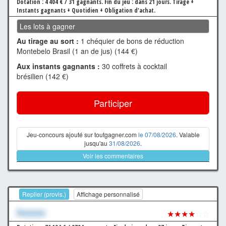
Dotation : 4 404 € / 31 gagnants.
Fin du jeu : dans 21 jours.
Tirage +
Instants gagnants + Quotidien + Obligation d'achat.
Les lots à gagner
Au tirage au sort :
1 chéquier de bons de réduction
Montebelo Brasil (1 an de jus) (144 €)
Aux instants gagnants :
30 coffrets à cocktail
brésilien (142 €)
Participer
Jeu-concours ajouté sur toutgagner.com
le 07/08/2026
. Valable
jusqu'au
31/08/2026
.
Voir les commentaires
Replier (provis.)
Affichage personnalisé
Xxxxxxx
★★★★
☆☆