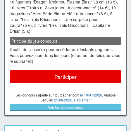
10 figurines "Dragon Krokmou Plasma Blast" 38 cm (16 €),
10 livres "Trotro et Zaza jouent à cache-cache" (14 €), 10
magazines "Hors-Série Simon Eté Turbulences" (6 €), 5
livres "Les Trois Bricochons - Une surprise pour
Laura" (5 €), 5 livres "Les Trois Bricochons - Capitaine
Driss" (5 €)
Principe du jeu-concours
Il suffit de s'inscrire pour accéder aux instants gagnants.
Vous pouvez jouer tous les jours (et autant de fois que vous
le souhaitez).
Participer
Jeu-concours ajouté sur toutgagner.com
le 10/07/2026
. Valable
jusqu'au
25/08/2026
.
Règlement
Voir les commentaires