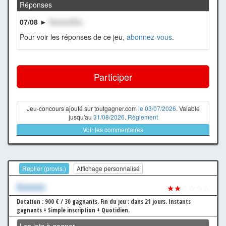
Réponses
07/08 ►
XxxxxxXxx
Pour voir les réponses de ce jeu,
abonnez-vous
.
Participer
Jeu-concours ajouté sur toutgagner.com
le 03/07/2026
. Valable
jusqu'au
31/08/2026
.
Règlement
Voir les commentaires
Replier (provis.)
Affichage personnalisé
Xxxxxxx
★★
☆☆☆☆
Dotation : 900 € / 30 gagnants.
Fin du jeu : dans 21 jours.
Instants
gagnants + Simple inscription + Quotidien.
Les lots à gagner