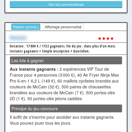
Voir les commentaires
Replier (provis.)
Affichage personnalisé
Xxxxxxx
★★★★
☆☆
Dotation : 17 880 € / 1152 gagnants.
Fin du jeu : dans plus d'un mois.
Instants gagnants + Simple inscription + Quotidien.
Les lots à gagner
Aux instants gagnants :
2 expériences VIP Tour de
France pour 4 personnes (3 000 €), 40 Air Fryer Ninja Max
Pro 6-en-1 6,2 L (149 €), 60 maillots cyclistes brandés aux
couleurs de McCain (32 €), 500 paires de chaussettes
brandées aux couleurs de McCain (7 €), 500 portes-clés
2D (1 €), 50 portes-clés jetons caddies
Principe du jeu-concours
Il suffit de s'inscrire pour accéder aux instants gagnants.
Vous pouvez jouer tous les jours.