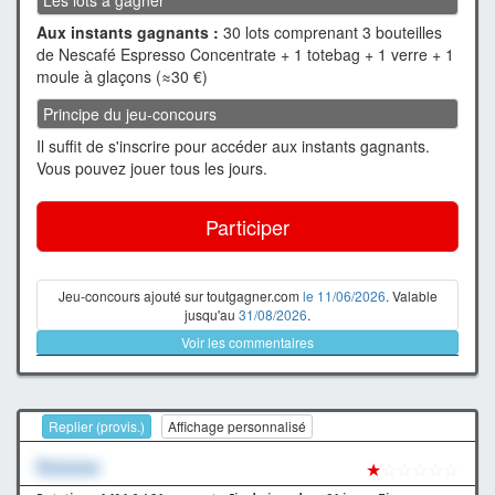
Aux instants gagnants :
30 lots comprenant 3 bouteilles
de Nescafé Espresso Concentrate + 1 totebag + 1 verre + 1
moule à glaçons (≈30 €)
Principe du jeu-concours
Il suffit de s'inscrire pour accéder aux instants gagnants.
Vous pouvez jouer tous les jours.
Participer
Jeu-concours ajouté sur toutgagner.com
le 11/06/2026
. Valable
jusqu'au
31/08/2026
.
Voir les commentaires
Replier (provis.)
Affichage personnalisé
Xxxxxxx
★
☆☆☆☆☆