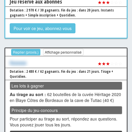
Jeu
réservé aux abonnés
★★★
☆☆☆
Dotation : 2 970 € / 30 gagnants.
Fin du jeu : dans 20 jours.
Instants
gagnants + Simple inscription + Quotidien.
Pour voir ce jeu, abonnez-vous
Replier (provis.)
Affichage personnalisé
Xxxxxxx
★★★
☆☆☆
Dotation : 2 480 € / 62 gagnants.
Fin du jeu : dans 21 jours.
Tirage +
Quotidien.
Les lots à gagner
Au tirage au sort :
62 bouteilles de la cuvée Héritage 2020
en Blaye Côtes de Bordeaux de la cave de Tutiac (40 €)
Principe du jeu-concours
Pour participer au tirage au sort, répondez aux questions.
Vous pouvez jouer tous les jours.