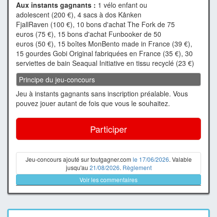
Aux instants gagnants :
1 vélo enfant ou
adolescent (200 €), 4 sacs à dos Kånken
FjallRaven (100 €), 10 bons d'achat The Fork de 75
euros (75 €), 15 bons d'achat Funbooker de 50
euros (50 €), 15 boîtes MonBento made in France (39 €),
15 gourdes Gobi Original fabriquées en France (35 €), 30
serviettes de bain Seaqual Initiative en tissu recyclé (23 €)
Principe du jeu-concours
Jeu à instants gagnants sans inscription préalable. Vous
pouvez jouer autant de fois que vous le souhaitez.
Participer
Jeu-concours ajouté sur toutgagner.com
le 17/06/2026
. Valable
jusqu'au
21/08/2026
.
Règlement
Voir les commentaires