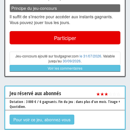
Principe du jeu-concours
Il suffit de s'inscrire pour accéder aux instants gagnants.
Vous pouvez jouer tous les jours.
Participer
Jeu-concours ajouté sur toutgagner.com
le 31/07/2026
. Valable
jusqu'au
30/09/2026
.
Voir les commentaires
Jeu
réservé aux abonnés
★★★
☆☆☆
Dotation : 3 000 € / 6 gagnants.
Fin du jeu : dans plus d'un mois.
Tirage +
Quotidien.
Pour voir ce jeu, abonnez-vous