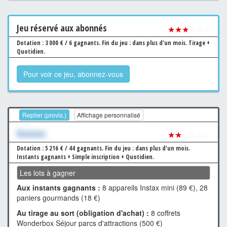
Jeu
réservé aux abonnés
★★★
☆☆☆
Dotation : 3 000 € / 6 gagnants.
Fin du jeu : dans plus d'un mois.
Tirage +
Quotidien.
Pour voir ce jeu, abonnez-vous
Replier (provis.)
Affichage personnalisé
Xxxxxxx
★★
☆☆☆☆
Dotation : 5 216 € / 44 gagnants.
Fin du jeu : dans plus d'un mois.
Instants gagnants + Simple inscription + Quotidien.
Les lots à gagner
Aux instants gagnants :
8 appareils Instax mini (89 €), 28
paniers gourmands (18 €)
Au tirage au sort (obligation d'achat) :
8 coffrets
Wonderbox Séjour parcs d'attractions (500 €)