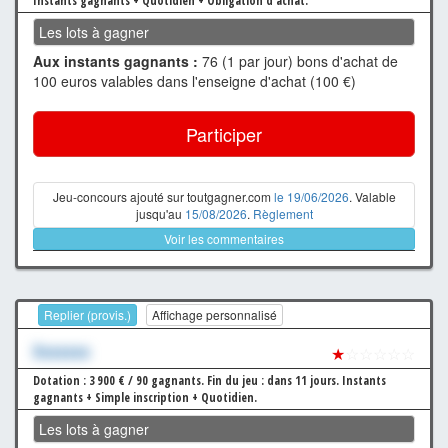
Instants gagnants + Quotidien + Obligation d'achat.
Les lots à gagner
Aux instants gagnants :
76 (1 par jour) bons d'achat de
100 euros valables dans l'enseigne d'achat (100 €)
Participer
Jeu-concours ajouté sur toutgagner.com
le 19/06/2026
. Valable
jusqu'au
15/08/2026
.
Règlement
Voir les commentaires
Replier (provis.)
Affichage personnalisé
Xxxxxxx
★
☆☆☆☆☆
Dotation : 3 900 € / 90 gagnants.
Fin du jeu : dans 11 jours.
Instants
gagnants + Simple inscription + Quotidien.
Les lots à gagner