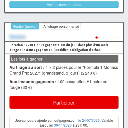
Voir les commentaires
Replier (provis.)
Affichage personnalisé
Xxxxxxx
★
☆☆☆☆☆
Dotation : 5 240 € / 101 gagnants.
Fin du jeu : dans plus d'un mois.
Tirage + Instants gagnants + Quotidien + Obligation d'achat.
Les lots à gagner
Au tirage au sort :
1 × 2 places pour le "Formula 1 Monaco
Grand Prix 2027" (grandstand, 3 jours) (2 240 €)
Aux instants gagnants :
100 casquettes F1 noire ou
rouge (30 €)
Participer
Jeu-concours ajouté sur toutgagner.com
le 24/07/2026
. Valable
jusqu'au
30/11/2026
à 23 h 00.