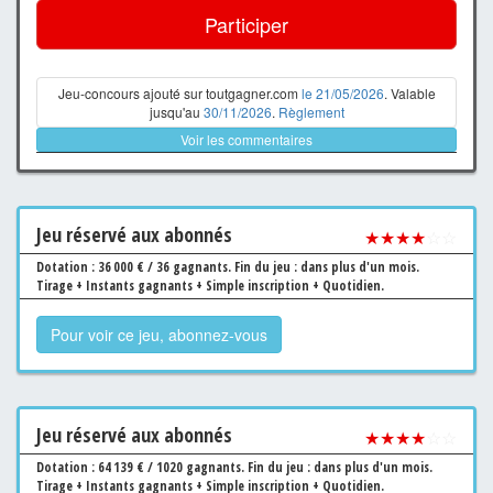
Participer
Jeu-concours ajouté sur toutgagner.com
le 21/05/2026
. Valable
jusqu'au
30/11/2026
.
Règlement
Voir les commentaires
Jeu
réservé aux abonnés
★★★★
☆☆
Dotation : 36 000 € / 36 gagnants.
Fin du jeu : dans plus d'un mois.
Tirage + Instants gagnants + Simple inscription + Quotidien.
Pour voir ce jeu, abonnez-vous
Jeu
réservé aux abonnés
★★★★
☆☆
Dotation : 64 139 € / 1020 gagnants.
Fin du jeu : dans plus d'un mois.
Tirage + Instants gagnants + Simple inscription + Quotidien.