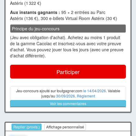
Astérix (1 322 €)
Aux instants gagnants :
95 × 2 entrées au Parc
Astérix (136 €), 300 e-billets Virtual Room Astérix (30 €)
Principe du jeu-concours
(Jeu avec obligation d'achat). Achetez au moins 1 produit
de la gamme Cacolac et inscrivez-vous avec votre preuve
d'achat. Vous pouvez jouer tous les jours (avec une preuve
d'achat différente).
Participer
Jeu-concours ajouté sur toutgagner.com
le 14/04/2026
. Valable
jusqu'au
30/09/2026
.
Règlement
Voir les commentaires
Replier (provis.)
Affichage personnalisé