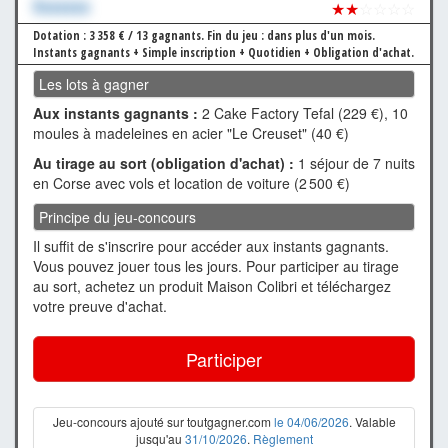
Xxxxxxx
★★
☆☆☆☆
Dotation : 3 358 € / 13 gagnants.
Fin du jeu : dans plus d'un mois.
Instants gagnants + Simple inscription + Quotidien + Obligation d'achat.
Les lots à gagner
Aux instants gagnants :
2 Cake Factory Tefal (229 €), 10
moules à madeleines en acier "Le Creuset" (40 €)
Au tirage au sort (obligation d'achat) :
1 séjour de 7 nuits
en Corse avec vols et location de voiture (2 500 €)
Principe du jeu-concours
Il suffit de s'inscrire pour accéder aux instants gagnants.
Vous pouvez jouer tous les jours. Pour participer au tirage
au sort, achetez un produit Maison Colibri et téléchargez
votre preuve d'achat.
Participer
Jeu-concours ajouté sur toutgagner.com
le 04/06/2026
. Valable
jusqu'au
31/10/2026
.
Règlement