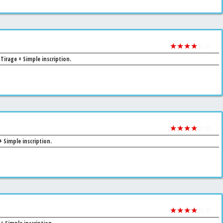
★★★★
☆☆
.
Tirage + Simple inscription.
★★★★
☆☆
+ Simple inscription.
★★★★
☆☆