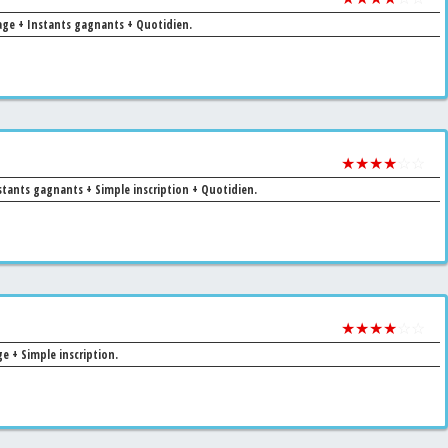
age + Instants gagnants + Quotidien.
★★★★
☆☆
stants gagnants + Simple inscription + Quotidien.
★★★★
☆☆
ge + Simple inscription.