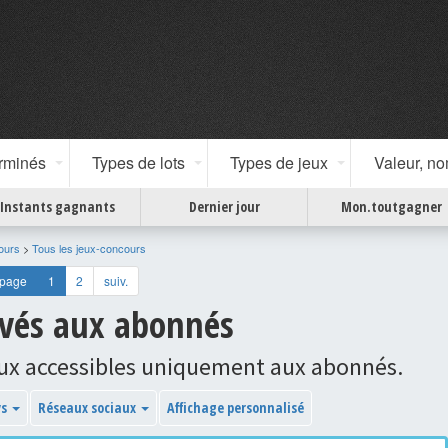
erminés
Types de lots
Types de jeux
Valeur, n
Instants gagnants
Dernier jour
Mon.toutgagner
ours
>
Tous les jeux-concours
 page
1
2
suiv.
rvés aux abonnés
eux accessibles uniquement aux abonnés.
ys
Réseaux sociaux
Affichage personnalisé