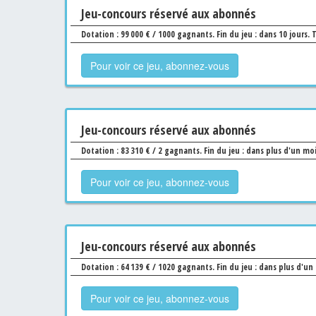
Jeu
-concours
réservé aux abonnés
Dotation : 99 000 € / 1000 gagnants.
Fin du jeu : dans 10 jours.
T
Pour voir ce jeu, abonnez-vous
Jeu
-concours
réservé aux abonnés
Dotation : 83 310 € / 2 gagnants.
Fin du jeu : dans plus d'un mo
Pour voir ce jeu, abonnez-vous
Jeu
-concours
réservé aux abonnés
Dotation : 64 139 € / 1020 gagnants.
Fin du jeu : dans plus d'un
Pour voir ce jeu, abonnez-vous