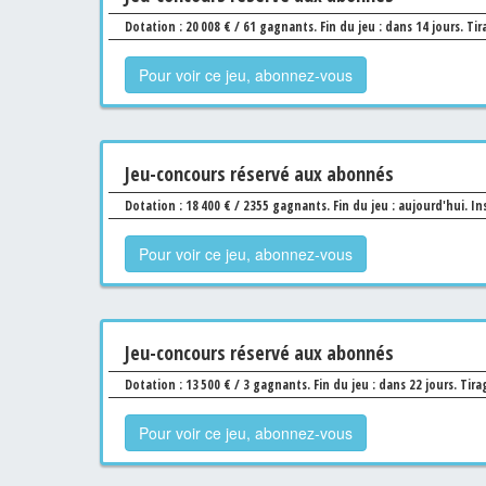
Dotation : 20 008 € / 61 gagnants.
Fin du jeu : dans 14 jours.
Tir
Pour voir ce jeu, abonnez-vous
Jeu
-concours
réservé aux abonnés
Dotation : 18 400 € / 2355 gagnants.
Fin du jeu : aujourd'hui.
In
Pour voir ce jeu, abonnez-vous
Jeu
-concours
réservé aux abonnés
Dotation : 13 500 € / 3 gagnants.
Fin du jeu : dans 22 jours.
Tira
Pour voir ce jeu, abonnez-vous