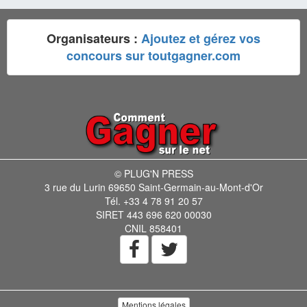
Organisateurs :
Ajoutez et gérez vos
concours sur toutgagner.com
© PLUG'N PRESS
3 rue du Lurin 69650 Saint-Germain-au-Mont-d'Or
Tél. +33 4 78 91 20 57
SIRET 443 696 620 00030
CNIL 858401
Mentions légales