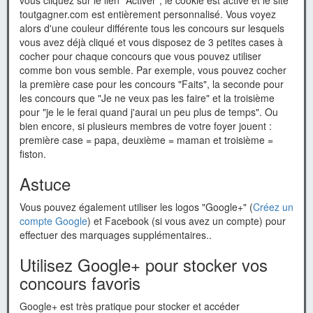
vous cliquez sur le lien "Activer", le cookie est activé et le site
toutgagner.com est entièrement personnalisé. Vous voyez
alors d'une couleur différente tous les concours sur lesquels
vous avez déjà cliqué et vous disposez de 3 petites cases à
cocher pour chaque concours que vous pouvez utiliser
comme bon vous semble. Par exemple, vous pouvez cocher
la première case pour les concours "Faits", la seconde pour
les concours que "Je ne veux pas les faire" et la troisième
pour "je le le ferai quand j'aurai un peu plus de temps". Ou
bien encore, si plusieurs membres de votre foyer jouent :
première case = papa, deuxième = maman et troisième =
fiston.
Astuce
Vous pouvez également utiliser les logos "Google+" (
Créez un
compte Google
) et Facebook (si vous avez un compte) pour
effectuer des marquages supplémentaires..
Utilisez Google+ pour stocker vos
concours favoris
Google+ est très pratique pour stocker et accéder