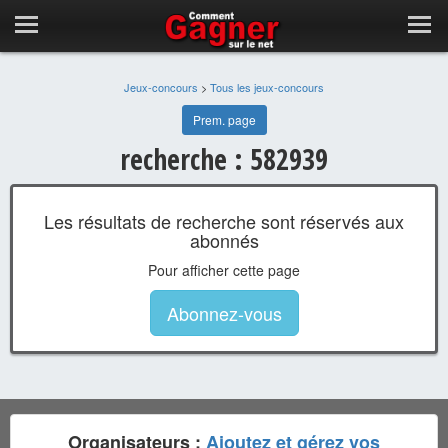
Jeux-concours
>
Tous les jeux-concours
Prem. page
recherche : 582939
Les résultats de recherche sont réservés aux
abonnés
Pour afficher cette page
Abonnez-vous
Organisateurs :
Ajoutez et gérez vos