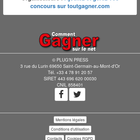
concours sur toutgagner.com
© PLUG'N PRESS
3 rue du Lurin 69650 Saint-Germain-au-Mont-d'Or
Tél. +33 4 78 91 20 57
SIRET 443 696 620 00030
CNIL 858401
Mentions légales
Conditions d'utilisation
Contacts
Cookies RGPD