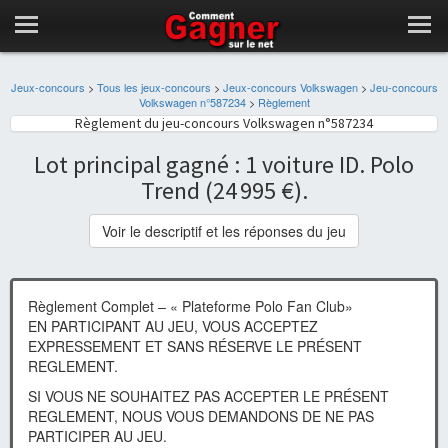
Jeux-concours
>
Tous les jeux-concours
>
Jeux-concours Volkswagen
>
Jeu-concours
Volkswagen n°587234
>
Règlement
Règlement du jeu-concours Volkswagen n°587234
Lot principal gagné : 1 voiture ID. Polo
Trend (24 995 €).
Voir le descriptif et les réponses du jeu
Règlement Complet – « Plateforme Polo Fan Club»
EN PARTICIPANT AU JEU, VOUS ACCEPTEZ
EXPRESSEMENT ET SANS RÉSERVE LE PRÉSENT
REGLEMENT.
SI VOUS NE SOUHAITEZ PAS ACCEPTER LE PRÉSENT
REGLEMENT, NOUS VOUS DEMANDONS DE NE PAS
PARTICIPER AU JEU.