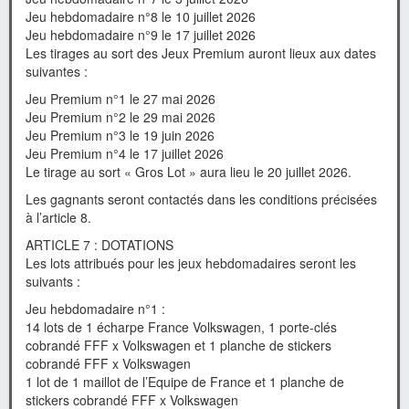
Jeu hebdomadaire n°8 le 10 juillet 2026
Jeu hebdomadaire n°9 le 17 juillet 2026
Les tirages au sort des Jeux Premium auront lieux aux dates
suivantes :
Jeu Premium n°1 le 27 mai 2026
Jeu Premium n°2 le 29 mai 2026
Jeu Premium n°3 le 19 juin 2026
Jeu Premium n°4 le 17 juillet 2026
Le tirage au sort « Gros Lot » aura lieu le 20 juillet 2026.
Les gagnants seront contactés dans les conditions précisées
à l’article 8.
ARTICLE 7 : DOTATIONS
Les lots attribués pour les jeux hebdomadaires seront les
suivants :
Jeu hebdomadaire n°1 :
14 lots de 1 écharpe France Volkswagen, 1 porte-clés
cobrandé FFF x Volkswagen et 1 planche de stickers
cobrandé FFF x Volkswagen
1 lot de 1 maillot de l’Equipe de France et 1 planche de
stickers cobrandé FFF x Volkswagen