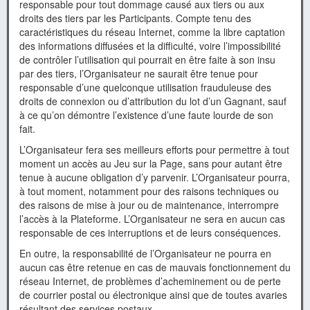
responsable pour tout dommage causé aux tiers ou aux
droits des tiers par les Participants. Compte tenu des
caractéristiques du réseau Internet, comme la libre captation
des informations diffusées et la difficulté, voire l’impossibilité
de contrôler l’utilisation qui pourrait en être faite à son insu
par des tiers, l’Organisateur ne saurait être tenue pour
responsable d’une quelconque utilisation frauduleuse des
droits de connexion ou d’attribution du lot d’un Gagnant, sauf
à ce qu’on démontre l’existence d’une faute lourde de son
fait.
L’Organisateur fera ses meilleurs efforts pour permettre à tout
moment un accès au Jeu sur la Page, sans pour autant être
tenue à aucune obligation d’y parvenir. L’Organisateur pourra,
à tout moment, notamment pour des raisons techniques ou
des raisons de mise à jour ou de maintenance, interrompre
l’accès à la Plateforme. L’Organisateur ne sera en aucun cas
responsable de ces interruptions et de leurs conséquences.
En outre, la responsabilité de l’Organisateur ne pourra en
aucun cas être retenue en cas de mauvais fonctionnement du
réseau Internet, de problèmes d’acheminement ou de perte
de courrier postal ou électronique ainsi que de toutes avaries
résultant des services postaux.