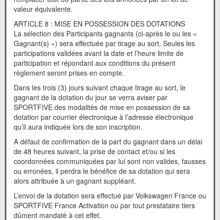
valeur équivalente.
ARTICLE 8 : MISE EN POSSESSION DES DOTATIONS
La sélection des Participants gagnants (ci-après le ou les «
Gagnant(s) ») sera effectuée par tirage au sort. Seules les
participations validées avant la date et l’heure limite de
participation et répondant aux conditions du présent
règlement seront prises en compte.
Dans les trois (3) jours suivant chaque tirage au sort, le
gagnant de la dotation du jour se verra aviser par
SPORTFIVE des modalités de mise en possession de sa
dotation par courrier électronique à l’adresse électronique
qu’il aura indiquée lors de son inscription.
A défaut de confirmation de la part du gagnant dans un délai
de 48 heures suivant, la prise de contact et/ou si les
coordonnées communiquées par lui sont non valides, fausses
ou erronées, il perdra le bénéfice de sa dotation qui sera
alors attribuée à un gagnant suppléant.
L’envoi de la dotation sera effectué par Volkswagen France ou
SPORTFIVE France Activation ou par tout prestataire tiers
dûment mandaté à cet effet.