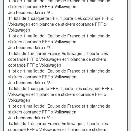
1 lot de 1 maillot de l’Equipe de France et 1 planche de
stickers cobrandé FFF x Volkswagen
Jeu hebdomadaire n°6 :
14 lots de 1 casquette FFF, 1 porte-clés cobrandé FFF x
Volkswagen et 1 planche de stickers cobrandé FFF x
Volkswagen
1 lot de 1 maillot de l’Equipe de France et 1 planche de
stickers cobrandé FFF x Volkswagen
Jeu hebdomadaire n°7 :
14 lots de 1 écharpe France Volkswagen, 1 porte-clés
cobrandé FFF x Volkswagen et 1 planche de stickers
cobrandé FFF x Volkswagen
1 lot de 1 maillot de l’Equipe de France et 1 planche de
stickers cobrandé FFF x Volkswagen
Jeu hebdomadaire n°8 :
14 lots de 1 casquette FFF, 1 porte-clés cobrandé FFF x
Volkswagen et 1 planche de stickers cobrandé FFF x
Volkswagen
1 lot de 1 maillot de l’Equipe de France et 1 planche de
stickers cobrandé FFF x Volkswagen
Jeu hebdomadaire n°9 :
14 lots de 1 écharpe France Volkswagen, 1 porte-clés
cobrandé FFF x Volkswagen et 1 planche de stickers