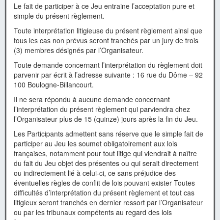
Le fait de participer à ce Jeu entraine l’acceptation pure et
simple du présent règlement.
Toute interprétation litigieuse du présent règlement ainsi que
tous les cas non prévus seront tranchés par un jury de trois
(3) membres désignés par l’Organisateur.
Toute demande concernant l’interprétation du règlement doit
parvenir par écrit à l’adresse suivante : 16 rue du Dôme – 92
100 Boulogne-Billancourt.
Il ne sera répondu à aucune demande concernant
l’interprétation du présent règlement qui parviendra chez
l’Organisateur plus de 15 (quinze) jours après la fin du Jeu.
Les Participants admettent sans réserve que le simple fait de
participer au Jeu les soumet obligatoirement aux lois
françaises, notamment pour tout litige qui viendrait à naître
du fait du Jeu objet des présentes ou qui serait directement
ou indirectement lié à celui-ci, ce sans préjudice des
éventuelles règles de conflit de lois pouvant exister Toutes
difficultés d’interprétation du présent règlement et tout cas
litigieux seront tranchés en dernier ressort par l’Organisateur
ou par les tribunaux compétents au regard des lois