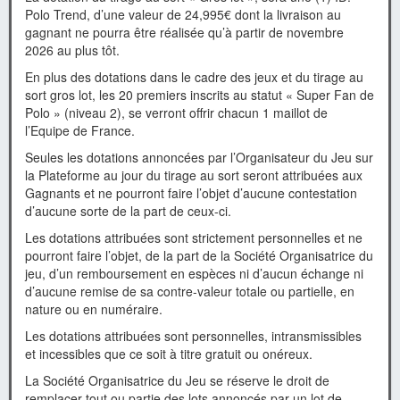
Polo Trend, d’une valeur de 24,995€ dont la livraison au
gagnant ne pourra être réalisée qu’à partir de novembre
2026 au plus tôt.
En plus des dotations dans le cadre des jeux et du tirage au
sort gros lot, les 20 premiers inscrits au statut « Super Fan de
Polo » (niveau 2), se verront offrir chacun 1 maillot de
l’Equipe de France.
Seules les dotations annoncées par l’Organisateur du Jeu sur
la Plateforme au jour du tirage au sort seront attribuées aux
Gagnants et ne pourront faire l’objet d’aucune contestation
d’aucune sorte de la part de ceux-ci.
Les dotations attribuées sont strictement personnelles et ne
pourront faire l’objet, de la part de la Société Organisatrice du
jeu, d’un remboursement en espèces ni d’aucun échange ni
d’aucune remise de sa contre-valeur totale ou partielle, en
nature ou en numéraire.
Les dotations attribuées sont personnelles, intransmissibles
et incessibles que ce soit à titre gratuit ou onéreux.
La Société Organisatrice du Jeu se réserve le droit de
remplacer tout ou partie des lots annoncés par un lot de