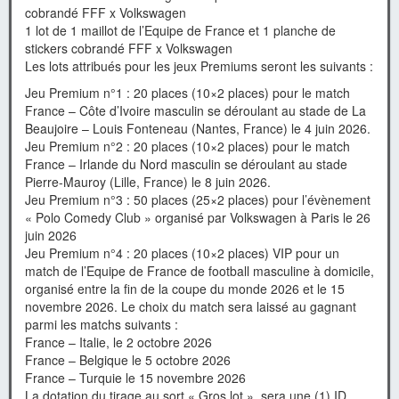
cobrandé FFF x Volkswagen
1 lot de 1 maillot de l’Equipe de France et 1 planche de
stickers cobrandé FFF x Volkswagen
Les lots attribués pour les jeux Premiums seront les suivants :
Jeu Premium n°1 : 20 places (10×2 places) pour le match
France – Côte d’Ivoire masculin se déroulant au stade de La
Beaujoire – Louis Fonteneau (Nantes, France) le 4 juin 2026.
Jeu Premium n°2 : 20 places (10×2 places) pour le match
France – Irlande du Nord masculin se déroulant au stade
Pierre-Mauroy (Lille, France) le 8 juin 2026.
Jeu Premium n°3 : 50 places (25×2 places) pour l’évènement
« Polo Comedy Club » organisé par Volkswagen à Paris le 26
juin 2026
Jeu Premium n°4 : 20 places (10×2 places) VIP pour un
match de l’Equipe de France de football masculine à domicile,
organisé entre la fin de la coupe du monde 2026 et le 15
novembre 2026. Le choix du match sera laissé au gagnant
parmi les matchs suivants :
France – Italie, le 2 octobre 2026
France – Belgique le 5 octobre 2026
France – Turquie le 15 novembre 2026
La dotation du tirage au sort « Gros lot », sera une (1) ID.