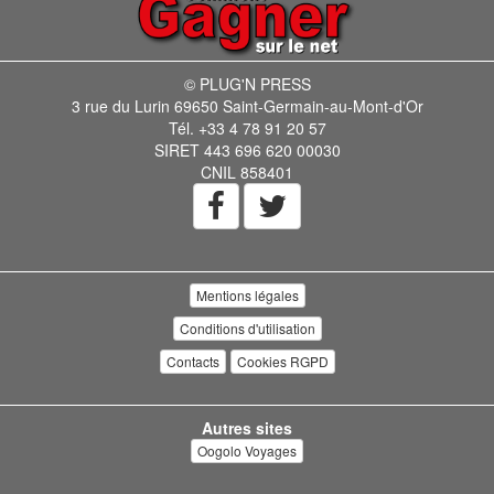
© PLUG'N PRESS
3 rue du Lurin 69650 Saint-Germain-au-Mont-d'Or
Tél. +33 4 78 91 20 57
SIRET 443 696 620 00030
CNIL 858401
Mentions légales
Conditions d'utilisation
Contacts
Cookies RGPD
Autres sites
Oogolo Voyages