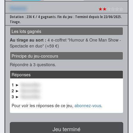
Xxxxxxx
★★
☆☆☆☆
Dotation : 236 € / 4 gagnants.
Fin du jeu : Terminé depuis le 22/06/2025.
Tirage.
Les lots gagnés
Au tirage au sort :
4 e-coffret "Humour & One Man Show -
Spectacle en duo" (≈59 €)
Principe du jeu-concours
Répondre à 3 questions.
Réponses
1 ►
XxxxxxXxx
2 ►
XxxxxxXxx
3 ►
XxxxxxXxx
Pour voir les réponses de ce jeu,
abonnez-vous
.
Jeu terminé