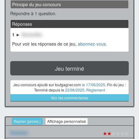
Principe du jeu-concours
Répondre à 1 question.
Réponses
1 ►
XxxxxxXxx
Pour voir les réponses de ce jeu,
abonnez-vous
.
Jeu terminé
Jeu-concours ajouté sur toutgagner.com
le 17/06/2025
. Fin du jeu :
Terminé depuis le
22/06/2025
.
Règlement
Voir les commentaires
Replier (provis.)
Affichage personnalisé
Xxxxxxx
★★
☆☆☆☆