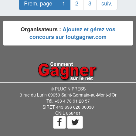
Prem. page
1
2
3
suiv.
Organisateurs :
Ajoutez et gérez vos
concours sur toutgagner.com
© PLUG'N PRESS
3 rue du Lurin 69650 Saint-Germain-au-Mont-d'Or
Tél. +33 4 78 91 20 57
SIRET 443 696 620 00030
CNIL 858401