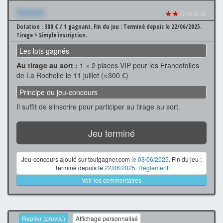
Xxxxxxx
★★
☆☆☆☆
Dotation : 300 € / 1 gagnant.
Fin du jeu : Terminé depuis le 22/06/2025.
Tirage + Simple inscription.
Les lots gagnés
Au tirage au sort :
1 × 2 places VIP pour les Francofolies
de La Rochelle le 11 juillet (≈300 €)
Principe du jeu-concours
Il suffit de s'inscrire pour participer au tirage au sort.
Jeu terminé
Jeu-concours ajouté sur toutgagner.com
le 03/06/2025
. Fin du jeu :
Terminé depuis le
22/06/2025
.
Règlement
Voir les commentaires
Replier (provis.)
Affichage personnalisé