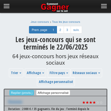
Jeux-concours
>
Tous les jeux-concours
Prem. page
1
2
3
suiv.
Les jeux-concours qui se sont
terminés le 22/06/2025
64 jeux-concours hors jeux réseaux
sociaux
Trier
Affichage
Filtre pays
Réseaux sociaux
Affichage personnalisé
Replier (provis.)
Affichage personnalisé
Xxxxxxx
★★★★
☆☆
Dotation : 2 000 € / 35 gagnants.
Fin du jeu : Terminé depuis le