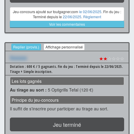
Jeu-concours ajouté sur toutgagner.com
le 02/06/2025
. Fin du jeu :
Terminé depuis le
22/06/2025
.
Règlement
Voir les commentaires
Replier (provis.)
Affichage personnalisé
Xxxxxxx
★★
☆☆☆☆
Dotation : 600 € / 5 gagnants.
Fin du jeu : Terminé depuis le 22/06/2025.
Tirage + Simple inscription.
Les lots gagnés
Au tirage au sort :
5 Optigrills Tefal (120 €)
Principe du jeu-concours
Il suffit de s'inscrire pour participer au tirage au sort.
Jeu terminé