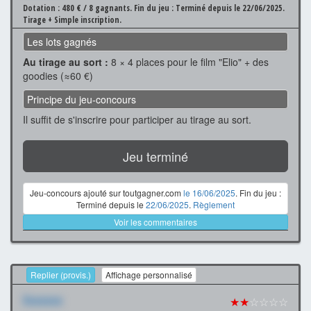
Dotation : 480 € / 8 gagnants.
Fin du jeu : Terminé depuis le 22/06/2025.
Tirage + Simple inscription.
Les lots gagnés
Au tirage au sort :
8 × 4 places pour le film "Elio" + des
goodies (≈60 €)
Principe du jeu-concours
Il suffit de s'inscrire pour participer au tirage au sort.
Jeu terminé
Jeu-concours ajouté sur toutgagner.com
le 16/06/2025
. Fin du jeu :
Terminé depuis le
22/06/2025
.
Règlement
Voir les commentaires
Replier (provis.)
Affichage personnalisé
Xxxxxxx
★★
☆☆☆☆