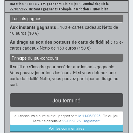
Dotation : 3 850 € / 175 gagnants.
Fin du jeu : Terminé depuis le
22/06/2025.
Instants gagnants + Simple inscription + Quotidien.
Les lots gagnés
Aux instants gagnants :
160 e-cartes cadeaux Netto de
10 euros (10 €)
Au tirage au sort des porteurs de carte de fidélité :
15 e-
cartes cadeaux Netto de 150 euros (150 €)
Principe du jeu-concours
Il suffit de s'inscrire pour accéder aux instants gagnants.
Vous pouvez jouer tous les jours. Et si vous détenez une
carte de fidélité Netto, vous pouvez participer au tirage au
sort.
Jeu terminé
Jeu-concours ajouté sur toutgagner.com
le 11/06/2025
. Fin du jeu :
Terminé depuis le
22/06/2025
.
Règlement
Voir les commentaires