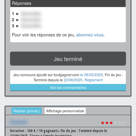
Réponses
1 ►
XxxxxxXxx
2 ►
XxxxxxXxx
3 ►
XxxxxxXxx
Pour voir les réponses de ce jeu,
abonnez-vous
.
Jeu terminé
Jeu-concours ajouté sur toutgagner.com
le 26/05/2025
. Fin du jeu :
Terminé depuis le
22/06/2025
.
Règlement
Voir les commentaires
Replier (provis.)
Affichage personnalisé
Xxxxxxx
★★★
☆☆☆
Dotation : 160 € / 10 gagnants.
Fin du jeu : Terminé depuis le
22/06/2025.
Tirage + Simple inscription.