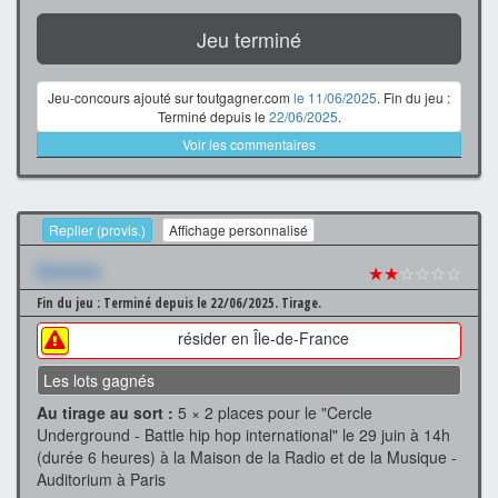
Jeu terminé
Jeu-concours ajouté sur toutgagner.com
le 11/06/2025
. Fin du jeu :
Terminé depuis le
22/06/2025
.
Voir les commentaires
Replier (provis.)
Affichage personnalisé
Xxxxxxx
★★
☆☆☆☆
Fin du jeu : Terminé depuis le 22/06/2025.
Tirage.
résider en Île-de-France
Les lots gagnés
Au tirage au sort :
5 × 2 places pour le "Cercle
Underground - Battle hip hop international" le 29 juin à 14h
(durée 6 heures) à la Maison de la Radio et de la Musique -
Auditorium à Paris