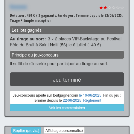
Xxxxxxx
★★
☆☆☆☆
Dotation : 420 € / 3 gagnants.
Fin du jeu : Terminé depuis le 22/06/2025.
Tirage + Simple inscription.
Les lots gagnés
Au tirage au sort :
3 × 2 places VIP-Backstage au Festival
Fête du Bruit à Saint Nolff (56) le 6 juillet (140 €)
Principe du jeu-concours
Il suffit de s'inscrire pour participer au tirage au sort.
Jeu terminé
Jeu-concours ajouté sur toutgagner.com
le 10/06/2025
. Fin du jeu :
Terminé depuis le
22/06/2025
.
Règlement
Voir les commentaires
Replier (provis.)
Affichage personnalisé