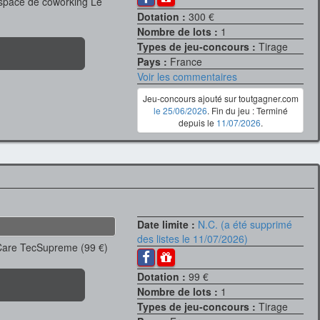
space de coworking Le
Dotation :
300 €
Nombre de lots :
1
Types de jeu-concours :
Tirage
Pays :
France
Voir les commentaires
Jeu-concours ajouté sur toutgagner.com
le 25/06/2026
. Fin du jeu : Terminé
depuis le
11/07/2026
.
Date limite :
N.C. (a été supprimé
des listes le 11/07/2026)
Care TecSupreme (99 €)
Dotation :
99 €
Nombre de lots :
1
Types de jeu-concours :
Tirage