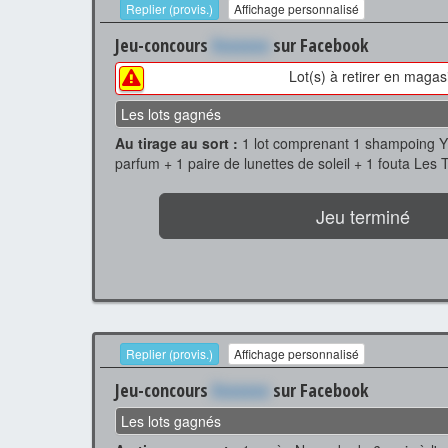
Replier (provis.)
Affichage personnalisé
Jeu-concours
Xxxxxxx
sur Facebook
Lot(s) à retirer en magas
Les lots gagnés
Au tirage au sort :
1 lot comprenant 1 shampoing 
parfum + 1 paire de lunettes de soleil + 1 fouta Les 
Jeu terminé
Replier (provis.)
Affichage personnalisé
Jeu-concours
Xxxxxxx
sur Facebook
Les lots gagnés