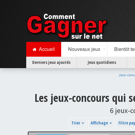
Accueil
Nouveaux jeux
Bientôt t
Derniers jeux ajoutés
Jeux quotidiens
Jeux-conc
Les jeux-concours qui 
6 jeux-
Trier
Affichage
Filtre pa