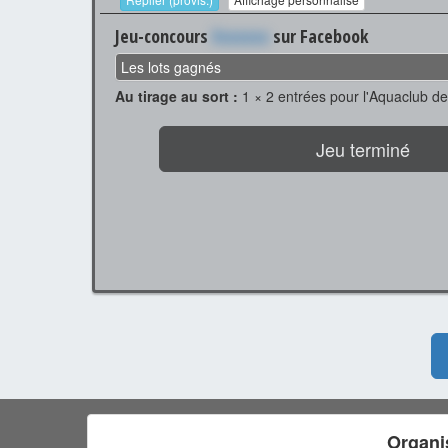
Jeu-concours
Xxxxxxx
sur Facebook
Les lots gagnés
Au tirage au sort :
1 × 2 entrées pour l'Aquaclub de
Jeu terminé
Organi