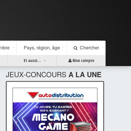
ombre
Pays, région, âge
Chercher
Et aussi...
Mon compte
JEUX-CONCOURS
A LA UNE