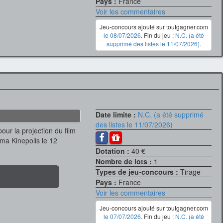
Pays :
France
Voir les commentaires
Jeu-concours ajouté sur toutgagner.com
le 08/07/2026
. Fin du jeu :
N.C. (a été
supprimé des listes le 11/07/2026)
.
Date limite :
N.C. (a été supprimé
des listes le 11/07/2026)
our la projection du film
ma Kinepolis le 12
Dotation :
40 €
Nombre de lots :
1
Types de jeu-concours :
Tirage
Pays :
France
Voir les commentaires
Jeu-concours ajouté sur toutgagner.com
le 07/07/2026
. Fin du jeu :
N.C. (a été