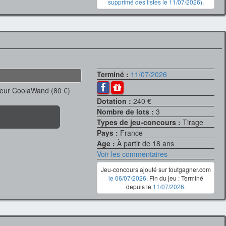
supprimé des listes le 11/07/2026)
.
Terminé :
11/07/2026
heur CoolaWand (80 €)
Dotation :
240 €
Nombre de lots :
3
Types de jeu-concours :
Tirage
Pays :
France
Age :
À partir de 18 ans
Voir les commentaires
Jeu-concours ajouté sur toutgagner.com
le 06/07/2026
. Fin du jeu : Terminé
depuis le
11/07/2026
.