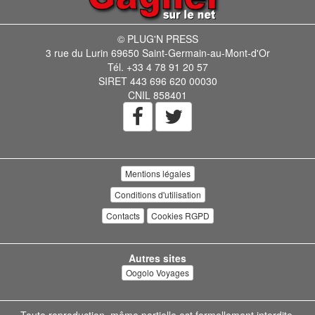
© PLUG'N PRESS
3 rue du Lurin 69650 Saint-Germain-au-Mont-d'Or
Tél. +33 4 78 91 20 57
SIRET 443 696 620 00030
CNIL 858401
Mentions légales
Conditions d'utilisation
Contacts
Cookies RGPD
Autres sites
Oogolo Voyages
Toute reproduction, même partielle est formellement interdite.