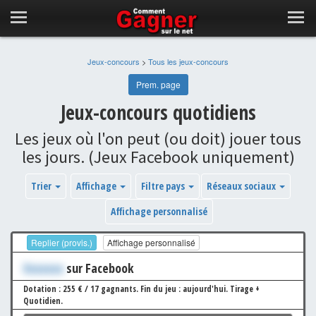
Jeux-concours
>
Tous les jeux-concours
Prem. page
Jeux-concours quotidiens
Les jeux où l'on peut (ou doit) jouer tous
les jours. (Jeux Facebook uniquement)
Trier
Affichage
Filtre pays
Réseaux sociaux
Affichage personnalisé
Replier (provis.)
Affichage personnalisé
Xxxxxxx
sur Facebook
Dotation : 255 € / 17 gagnants.
Fin du jeu : aujourd'hui.
Tirage +
Quotidien.