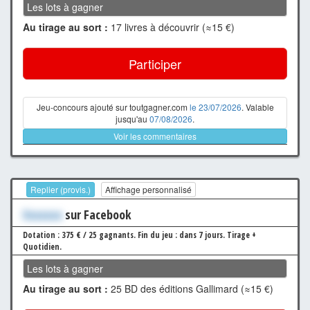
Les lots à gagner
Au tirage au sort :
17 livres à découvrir (≈15 €)
Participer
Jeu-concours ajouté sur toutgagner.com
le 23/07/2026
. Valable
jusqu'au
07/08/2026
.
Voir les commentaires
Replier (provis.)
Affichage personnalisé
Xxxxxxx
sur Facebook
Dotation : 375 € / 25 gagnants.
Fin du jeu : dans 7 jours.
Tirage +
Quotidien.
Les lots à gagner
Au tirage au sort :
25 BD des éditions Gallimard (≈15 €)