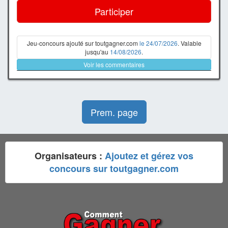
Participer
Jeu-concours ajouté sur toutgagner.com
le 24/07/2026
. Valable
jusqu'au
14/08/2026
.
Voir les commentaires
Prem. page
Organisateurs :
Ajoutez et gérez vos
concours sur toutgagner.com