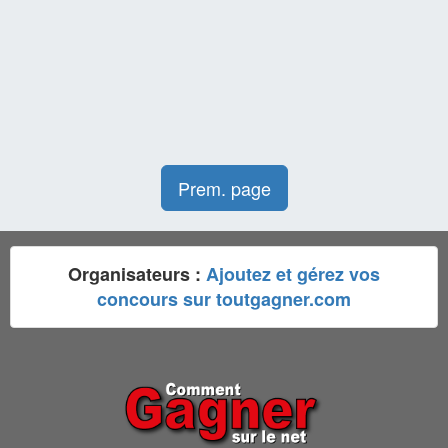
Prem. page
Organisateurs :
Ajoutez et gérez vos
concours sur toutgagner.com