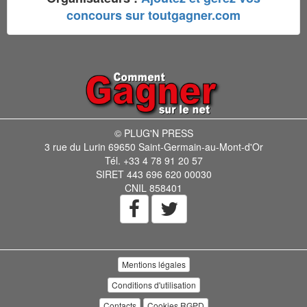
concours sur toutgagner.com
© PLUG'N PRESS
3 rue du Lurin 69650 Saint-Germain-au-Mont-d'Or
Tél. +33 4 78 91 20 57
SIRET 443 696 620 00030
CNIL 858401
Mentions légales
Conditions d'utilisation
Contacts
Cookies RGPD