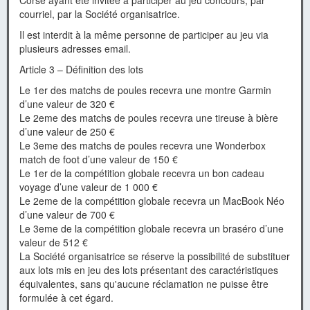
Corse ayant été invitée à participer au jeu concours, par
courriel, par la Société organisatrice.
Il est interdit à la même personne de participer au jeu via
plusieurs adresses email.
Article 3 – Définition des lots
Le 1er des matchs de poules recevra une montre Garmin
d’une valeur de 320 €
Le 2eme des matchs de poules recevra une tireuse à bière
d’une valeur de 250 €
Le 3eme des matchs de poules recevra une Wonderbox
match de foot d’une valeur de 150 €
Le 1er de la compétition globale recevra un bon cadeau
voyage d’une valeur de 1 000 €
Le 2eme de la compétition globale recevra un MacBook Néo
d’une valeur de 700 €
Le 3eme de la compétition globale recevra un braséro d’une
valeur de 512 €
La Société organisatrice se réserve la possibilité de substituer
aux lots mis en jeu des lots présentant des caractéristiques
équivalentes, sans qu'aucune réclamation ne puisse être
formulée à cet égard.