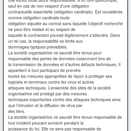
Elle exclut toute autre responsabilité, à un titre quelconque,
sauf en cas de non-respect d’une obligation
contractuelle essentielle (obligation cardinale). Est considérée
comme obligation cardinale toute
obligation stipulée au contrat sans laquelle l’objectif recherché
ne peut être réalisé et au respect de
laquelle le contractant pouvait légitimement s’attendre. Dans
un tel cas, la responsabilité se limite aux
dommages typiques prévisibles.
La société organisatrice ne saurait être tenue pour
responsable des pertes de données notamment lors de
la transmission de données et d’autres défauts techniques. Il
appartient à tout participant de prendre
toutes les mesures appropriées de façon à protéger ses
logiciels et terminaux contre les virus et autres
attaques techniques. L’ensemble des sites de la société
organisatrice est protégé par des mesures
techniques importantes contre des attaques techniques ainsi
que l’intrusion et la diffusion de virus par
des tiers.
La société organisatrice ne saurait être tenue responsable de
tout incident pouvant survenir pendant la
jouissance du lot. Elle ne sera pas responsable de