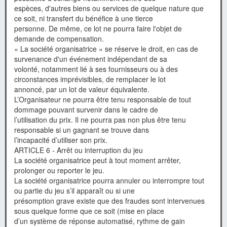
espèces, d'autres biens ou services de quelque nature que
ce soit, ni transfert du bénéfice à une tierce
personne. De même, ce lot ne pourra faire l'objet de
demande de compensation.
« La société organisatrice » se réserve le droit, en cas de
survenance d'un événement indépendant de sa
volonté, notamment lié à ses fournisseurs ou à des
circonstances imprévisibles, de remplacer le lot
annoncé, par un lot de valeur équivalente.
L’Organisateur ne pourra être tenu responsable de tout
dommage pouvant survenir dans le cadre de
l’utilisation du prix. Il ne pourra pas non plus être tenu
responsable si un gagnant se trouve dans
l’incapacité d’utiliser son prix.
ARTICLE 6 - Arrêt ou interruption du jeu
La société organisatrice peut à tout moment arrêter,
prolonger ou reporter le jeu.
La société organisatrice pourra annuler ou interrompre tout
ou partie du jeu s’il apparaît ou si une
présomption grave existe que des fraudes sont intervenues
sous quelque forme que ce soit (mise en place
d’un système de réponse automatisé, rythme de gain