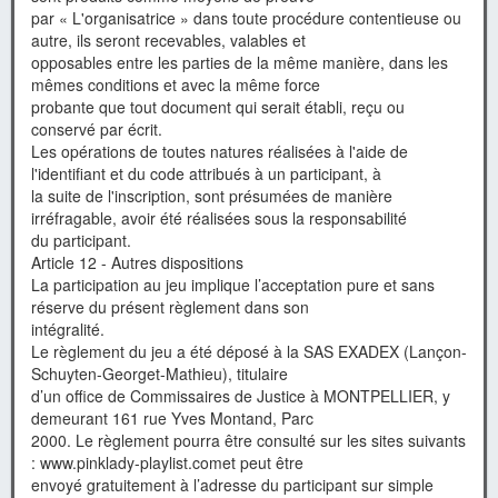
par « L'organisatrice » dans toute procédure contentieuse ou
autre, ils seront recevables, valables et
opposables entre les parties de la même manière, dans les
mêmes conditions et avec la même force
probante que tout document qui serait établi, reçu ou
conservé par écrit.
Les opérations de toutes natures réalisées à l'aide de
l'identifiant et du code attribués à un participant, à
la suite de l'inscription, sont présumées de manière
irréfragable, avoir été réalisées sous la responsabilité
du participant.
Article 12 - Autres dispositions
La participation au jeu implique l’acceptation pure et sans
réserve du présent règlement dans son
intégralité.
Le règlement du jeu a été déposé à la SAS EXADEX (Lançon-
Schuyten-Georget-Mathieu), titulaire
d’un office de Commissaires de Justice à MONTPELLIER, y
demeurant 161 rue Yves Montand, Parc
2000. Le règlement pourra être consulté sur les sites suivants
: www.pinklady-playlist.comet peut être
envoyé gratuitement à l’adresse du participant sur simple