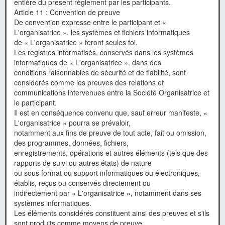
entière du présent règlement par les participants.
Article 11 : Convention de preuve
De convention expresse entre le participant et «
L'organisatrice », les systèmes et fichiers informatiques
de « L'organisatrice » feront seules foi.
Les registres informatisés, conservés dans les systèmes
informatiques de « L'organisatrice », dans des
conditions raisonnables de sécurité et de fiabilité, sont
considérés comme les preuves des relations et
communications intervenues entre la Société Organisatrice et
le participant.
Il est en conséquence convenu que, sauf erreur manifeste, «
L'organisatrice » pourra se prévaloir,
notamment aux fins de preuve de tout acte, fait ou omission,
des programmes, données, fichiers,
enregistrements, opérations et autres éléments (tels que des
rapports de suivi ou autres états) de nature
ou sous format ou support informatiques ou électroniques,
établis, reçus ou conservés directement ou
indirectement par « L'organisatrice », notamment dans ses
systèmes informatiques.
Les éléments considérés constituent ainsi des preuves et s'ils
sont produits comme moyens de preuve