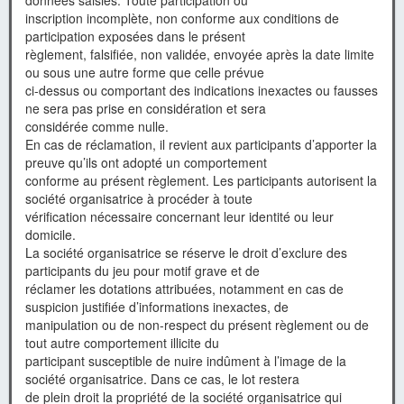
données saisies. Toute participation ou
inscription incomplète, non conforme aux conditions de
participation exposées dans le présent
règlement, falsifiée, non validée, envoyée après la date limite
ou sous une autre forme que celle prévue
ci-dessus ou comportant des indications inexactes ou fausses
ne sera pas prise en considération et sera
considérée comme nulle.
En cas de réclamation, il revient aux participants d’apporter la
preuve qu’ils ont adopté un comportement
conforme au présent règlement. Les participants autorisent la
société organisatrice à procéder à toute
vérification nécessaire concernant leur identité ou leur
domicile.
La société organisatrice se réserve le droit d’exclure des
participants du jeu pour motif grave et de
réclamer les dotations attribuées, notamment en cas de
suspicion justifiée d’informations inexactes, de
manipulation ou de non-respect du présent règlement ou de
tout autre comportement illicite du
participant susceptible de nuire indûment à l’image de la
société organisatrice. Dans ce cas, le lot restera
de plein droit la propriété de la société organisatrice qui