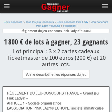
Jeux-concours
>
Tous les jeux-concours
>
Jeux-concours Pink Lady
>
Jeu-concours
Pink Lady n°590068
>
Règlement
Règlement du jeu-concours Pink Lady n°590068
1 800 € de lots à gagner, 23 gagnants
Lot principal : 3 × 2 cartes cadeaux
Ticketmaster de 100 euros (200 €) et 20
autres lots.
Voir le descriptif et les réponses du jeu
RÈGLEMENT DU JEU-CONCOURS FRANCE « Grand jeu
Pink Lady® »
ARTICLE 1 - Société organisatrice
L’ASSOCIATION PINK LADY® EUROPE, société immatriculée