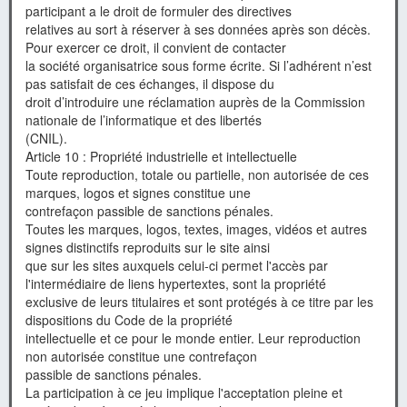
participant a le droit de formuler des directives
relatives au sort à réserver à ses données après son décès.
Pour exercer ce droit, il convient de contacter
la société organisatrice sous forme écrite. Si l’adhérent n’est
pas satisfait de ces échanges, il dispose du
droit d’introduire une réclamation auprès de la Commission
nationale de l’informatique et des libertés
(CNIL).
Article 10 : Propriété industrielle et intellectuelle
Toute reproduction, totale ou partielle, non autorisée de ces
marques, logos et signes constitue une
contrefaçon passible de sanctions pénales.
Toutes les marques, logos, textes, images, vidéos et autres
signes distinctifs reproduits sur le site ainsi
que sur les sites auxquels celui-ci permet l'accès par
l'intermédiaire de liens hypertextes, sont la propriété́
exclusive de leurs titulaires et sont protégés à ce titre par les
dispositions du Code de la propriété́
intellectuelle et ce pour le monde entier. Leur reproduction
non autorisée constitue une contrefaçon
passible de sanctions pénales.
La participation à ce jeu implique l'acceptation pleine et