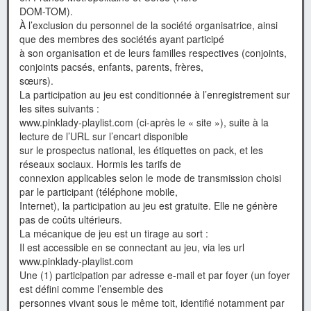
DOM-TOM).
À l’exclusion du personnel de la société organisatrice, ainsi
que des membres des sociétés ayant participé
à son organisation et de leurs familles respectives (conjoints,
conjoints pacsés, enfants, parents, frères,
sœurs).
La participation au jeu est conditionnée à l’enregistrement sur
les sites suivants :
www.pinklady-playlist.com (ci-après le « site »), suite à la
lecture de l’URL sur l’encart disponible
sur le prospectus national, les étiquettes on pack, et les
réseaux sociaux. Hormis les tarifs de
connexion applicables selon le mode de transmission choisi
par le participant (téléphone mobile,
Internet), la participation au jeu est gratuite. Elle ne génère
pas de coûts ultérieurs.
La mécanique de jeu est un tirage au sort :
Il est accessible en se connectant au jeu, via les url
www.pinklady-playlist.com
Une (1) participation par adresse e-mail et par foyer (un foyer
est défini comme l’ensemble des
personnes vivant sous le même toit, identifié notamment par