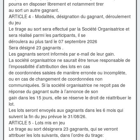
pourra en disposer librement et notamment tirer
au sort un autre gagnant.
ARTICLE 4 - Modalités, désignation du gagnant, déroulement
du jeu
Le tirage au sort sera effectué par la Société Organisatrice et
sera réalisé parmi les participants, il se
déroulera au plus tard le 07 septembre 2026
Sera désigné 23 gagnants .
Les gagnants seront informés par e-mail de leur gain.
La société organisatrice ne saurait être tenue responsable de
l’impossibilité d’attribution des lots en cas
de coordonnées saisies de manière erronée ou incomplète,
ou en cas de changement de coordonnées non
communiquées. Si la société organisatrice ne reçoit pas de
réponse du gagnant suite à l’annonce de son
gain dans les 15 jours, elle se réserve le droit de réattribuer le
lot.
Les lots seront envoyés aux gagnants dans les 6 mois qui
suivent la fin du jeu prévue le 31/08/26.
ARTICLE 5 - Lots mis en jeu
Le tirage au sort désignera 23 gagnants, qui se verront
attribuer les lots suivants, dans l’ordre du tirage: