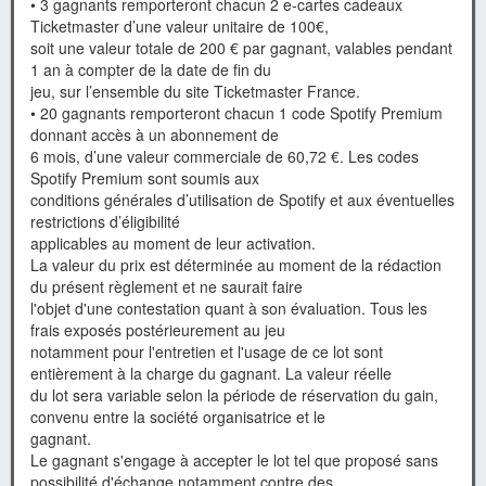
• 3 gagnants remporteront chacun 2 e-cartes cadeaux
Ticketmaster d’une valeur unitaire de 100€,
soit une valeur totale de 200 € par gagnant, valables pendant
1 an à compter de la date de fin du
jeu, sur l’ensemble du site Ticketmaster France.
• 20 gagnants remporteront chacun 1 code Spotify Premium
donnant accès à un abonnement de
6 mois, d’une valeur commerciale de 60,72 €. Les codes
Spotify Premium sont soumis aux
conditions générales d’utilisation de Spotify et aux éventuelles
restrictions d’éligibilité
applicables au moment de leur activation.
La valeur du prix est déterminée au moment de la rédaction
du présent règlement et ne saurait faire
l'objet d'une contestation quant à son évaluation. Tous les
frais exposés postérieurement au jeu
notamment pour l'entretien et l'usage de ce lot sont
entièrement à la charge du gagnant. La valeur réelle
du lot sera variable selon la période de réservation du gain,
convenu entre la société organisatrice et le
gagnant.
Le gagnant s'engage à accepter le lot tel que proposé sans
possibilité d'échange notamment contre des