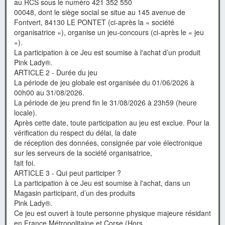
au RCS sous le numéro 421 352 550
00048, dont le siège social se situe au 145 avenue de
Fontvert, 84130 LE PONTET (ci-après la « société
organisatrice »), organise un jeu-concours (ci-après le « jeu
»).
La participation à ce Jeu est soumise à l'achat d’un produit
Pink Lady®.
ARTICLE 2 - Durée du jeu
La période de jeu globale est organisée du 01/06/2026 à
00h00 au 31/08/2026.
La période de jeu prend fin le 31/08/2026 à 23h59 (heure
locale).
Après cette date, toute participation au jeu est exclue. Pour la
vérification du respect du délai, la date
de réception des données, consignée par voie électronique
sur les serveurs de la société́ organisatrice,
fait foi.
ARTICLE 3 - Qui peut participer ?
La participation à ce Jeu est soumise à l'achat, dans un
Magasin participant, d’un des produits
Pink Lady®.
Ce jeu est ouvert à toute personne physique majeure résidant
en France Métropolitaine et Corse (Hors