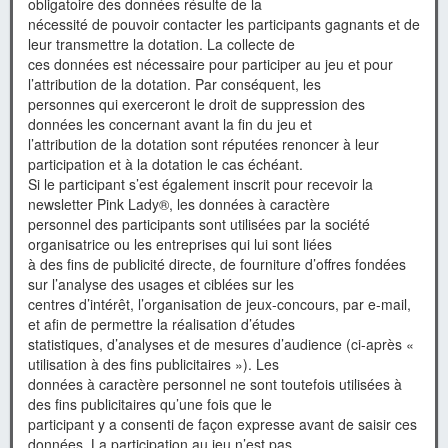
obligatoire des données résulte de la
nécessité de pouvoir contacter les participants gagnants et de
leur transmettre la dotation. La collecte de
ces données est nécessaire pour participer au jeu et pour
l’attribution de la dotation. Par conséquent, les
personnes qui exerceront le droit de suppression des
données les concernant avant la fin du jeu et
l’attribution de la dotation sont réputées renoncer à leur
participation et à la dotation le cas échéant.
Si le participant s’est également inscrit pour recevoir la
newsletter Pink Lady®, les données à caractère
personnel des participants sont utilisées par la société
organisatrice ou les entreprises qui lui sont liées
à des fins de publicité directe, de fourniture d’offres fondées
sur l’analyse des usages et ciblées sur les
centres d’intérêt, l’organisation de jeux-concours, par e-mail,
et afin de permettre la réalisation d’études
statistiques, d’analyses et de mesures d’audience (ci-après «
utilisation à des fins publicitaires »). Les
données à caractère personnel ne sont toutefois utilisées à
des fins publicitaires qu’une fois que le
participant y a consenti de façon expresse avant de saisir ces
données. La participation au jeu n’est pas