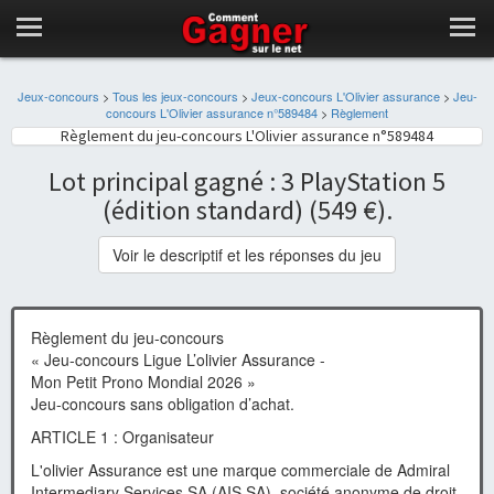
Jeux-concours
>
Tous les jeux-concours
>
Jeux-concours L'Olivier assurance
>
Jeu-
concours L'Olivier assurance n°589484
>
Règlement
Règlement du jeu-concours L'Olivier assurance n°589484
Lot principal gagné : 3 PlayStation 5
(édition standard) (549 €).
Voir le descriptif et les réponses du jeu
Règlement du jeu-concours
« Jeu-concours Ligue L’olivier Assurance -
Mon Petit Prono Mondial 2026 »
Jeu-concours sans obligation d’achat.
ARTICLE 1 : Organisateur
L'olivier Assurance est une marque commerciale de Admiral
Intermediary Services SA (AIS SA), société anonyme de droit