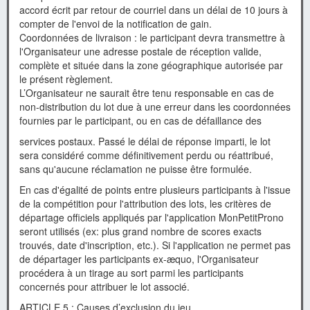
accord écrit par retour de courriel dans un délai de 10 jours à
compter de l'envoi de la notification de gain.
Coordonnées de livraison : le participant devra transmettre à
l'Organisateur une adresse postale de réception valide,
complète et située dans la zone géographique autorisée par
le présent règlement.
L’Organisateur ne saurait être tenu responsable en cas de
non-distribution du lot due à une erreur dans les coordonnées
fournies par le participant, ou en cas de défaillance des
services postaux. Passé le délai de réponse imparti, le lot
sera considéré comme définitivement perdu ou réattribué,
sans qu'aucune réclamation ne puisse être formulée.
En cas d'égalité de points entre plusieurs participants à l'issue
de la compétition pour l'attribution des lots, les critères de
départage officiels appliqués par l'application MonPetitProno
seront utilisés (ex: plus grand nombre de scores exacts
trouvés, date d'inscription, etc.). Si l'application ne permet pas
de départager les participants ex-æquo, l'Organisateur
procédera à un tirage au sort parmi les participants
concernés pour attribuer le lot associé.
ARTICLE 5 : Causes d’exclusion du jeu