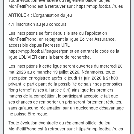
Toute évolution éventuelle du règlement officiel du jeu
MonPetitProno est à retrouver sur : https://mpp.football/rules
ARTICLE 4 : L’organisation du jeu
4.1 Inscription au jeu concours
Les inscriptions se font depuis le site ou l’application
MonPetitProno, en rejoignant la ligue L’olivier Assurance,
accessible depuis l’adresse URL
https://mpp.football/leagues/join et en entrant le code de la
ligue LOLIVIER dans la barre de recherche.
Les inscriptions à cette ligue seront ouvertes du mercredi 20
mai 2026 au dimanche 19 juillet 2026. Néanmoins, toute
inscription enregistrée après le jeudi 11 juin 2026 à 21h00
privant le participant de la possibilité de saisir ses pronostics
"long terme" (visés à l'article 3.4) ainsi que les premiers
matchs de la compétition, le participant accepte le fait que
ses chances de remporter un prix seront fortement réduites,
sans qu'aucune réclamation sur un quelconque désavantage
ne puisse être reçue.
Toute évolution éventuelle du règlement officiel du jeu
MonPetitProno est à retrouver sur : https://mpp.football/rules