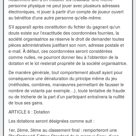
personne physique ne peut jouer avec plusieurs adresses
électroniques, ni jouer à partir d'un compte de joueur ouvert
au bénéfice d'une autre personne qu'elle-même.
S’il apparaît après constitution du fichier du gagnant qu'un
doute existe sur l'exactitude des coordonnées fournies, la
société organisatrice se réserve le droit de demander toutes
pièces administratives justifiant son nom, adresse postale et
e-mail. À défaut, ces coordonnées seront considérées
comme nulles, ne pourront donner lieu à l'obtention de la
dotation et le lot resterait propriété de la société organisatrice.
De manière générale, tout comportement abusif ayant pour
conséquence une dénaturation du principe même du jeu
(méthodes, combines, manœuvres permettant de fausser le
nombre de votants par exemple…), toute tentative de fraude
ou de tricherie de la part d’un participant entraînera la nullité
de tous ses gains.
ARTICLE 6 : Dotation
Les dotations seront désignées comme suit :
1er, 2ème, 3ème au classement final : remporteront une