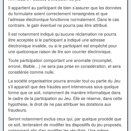
Il appartient au participant de bien s’assurer que les données
du formulaire soient correctement renseignées et que
l’adresse électronique fonctionne normalement. Dans le cas
contraire, le gain éventuel ne pourra pas être attribué.
Il est notamment indiqué qu’aucune réclamation ne pourra
être acceptée si le participant a indiqué une adresse
électronique invalide, ou si le participant est empêché pour
une quelconque raison de lire son courrier électronique.
Toute participation comportant une anomalie (incomplet,
erroné, illisible…) ne sera pas prise en considération, et sera
considérée comme nulle.
La société organisatrice pourra annuler tout ou partie du Jeu
s’il apparaît que des fraudes sont intervenues sous quelque
forme que ce soit, notamment de manière informatique dans
le cadre de la participation au Jeu. Elle se réserve, dans cette
hypothèse, le droit de ne pas attribuer les dotations aux
fraudeurs.
Seront notamment exclus ceux qui, par quelque procédé que
ce soit, tenteraient de modifier les dispositifs du jeu proposés,
notamment afin d'en modifier les résultats. Une même