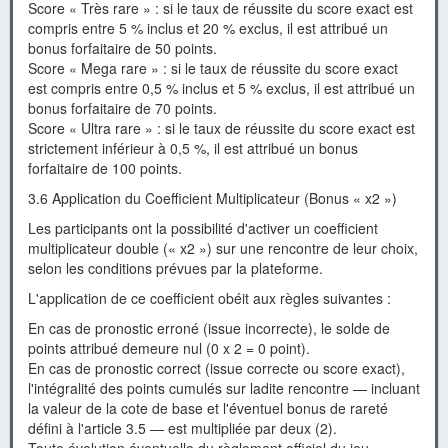
Score « Très rare » : si le taux de réussite du score exact est
compris entre 5 % inclus et 20 % exclus, il est attribué un
bonus forfaitaire de 50 points.
Score « Mega rare » : si le taux de réussite du score exact
est compris entre 0,5 % inclus et 5 % exclus, il est attribué un
bonus forfaitaire de 70 points.
Score « Ultra rare » : si le taux de réussite du score exact est
strictement inférieur à 0,5 %, il est attribué un bonus
forfaitaire de 100 points.
3.6 Application du Coefficient Multiplicateur (Bonus « x2 »)
Les participants ont la possibilité d'activer un coefficient
multiplicateur double (« x2 ») sur une rencontre de leur choix,
selon les conditions prévues par la plateforme.
L'application de ce coefficient obéit aux règles suivantes :
En cas de pronostic erroné (issue incorrecte), le solde de
points attribué demeure nul (0 x 2 = 0 point).
En cas de pronostic correct (issue correcte ou score exact),
l'intégralité des points cumulés sur ladite rencontre — incluant
la valeur de la cote de base et l'éventuel bonus de rareté
défini à l'article 3.5 — est multipliée par deux (2).