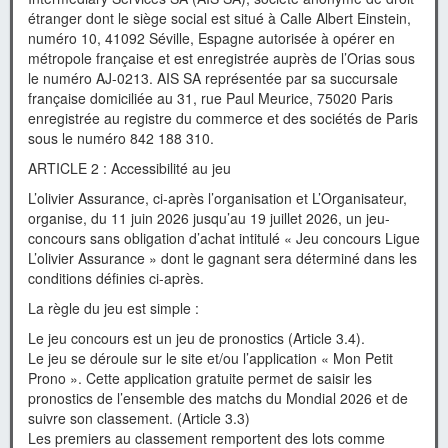
étranger dont le siège social est situé à Calle Albert Einstein,
numéro 10, 41092 Séville, Espagne autorisée à opérer en
métropole française et est enregistrée auprès de l’Orias sous
le numéro AJ-0213. AIS SA représentée par sa succursale
française domiciliée au 31, rue Paul Meurice, 75020 Paris
enregistrée au registre du commerce et des sociétés de Paris
sous le numéro 842 188 310.
ARTICLE 2 : Accessibilité au jeu
L’olivier Assurance, ci-après l’organisation et L’Organisateur,
organise, du 11 juin 2026 jusqu’au 19 juillet 2026, un jeu-
concours sans obligation d’achat intitulé « Jeu concours Ligue
L’olivier Assurance » dont le gagnant sera déterminé dans les
conditions définies ci-après.
La règle du jeu est simple :
Le jeu concours est un jeu de pronostics (Article 3.4).
Le jeu se déroule sur le site et/ou l’application « Mon Petit
Prono ». Cette application gratuite permet de saisir les
pronostics de l’ensemble des matchs du Mondial 2026 et de
suivre son classement. (Article 3.3)
Les premiers au classement remportent des lots comme