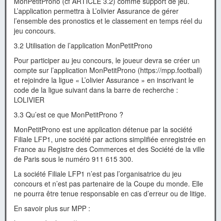
MonPetitProno (cf ARTICLE 3.2) comme support de jeu.
L’application permettra à L’olivier Assurance de gérer
l’ensemble des pronostics et le classement en temps réel du
jeu concours.
3.2 Utilisation de l’application MonPetitProno
Pour participer au jeu concours, le joueur devra se créer un
compte sur l’application MonPetitProno (https://mpp.football)
et rejoindre la ligue « L’olivier Assurance » en inscrivant le
code de la ligue suivant dans la barre de recherche :
LOLIVIER
3.3 Qu’est ce que MonPetitProno ?
MonPetitProno est une application détenue par la société
Filiale LFP1, une société par actions simplifiée enregistrée en
France au Registre des Commerces et des Société de la ville
de Paris sous le numéro 911 615 300.
La société Filiale LFP1 n’est pas l’organisatrice du jeu
concours et n’est pas partenaire de la Coupe du monde. Elle
ne pourra être tenue responsable en cas d’erreur ou de litige.
En savoir plus sur MPP :