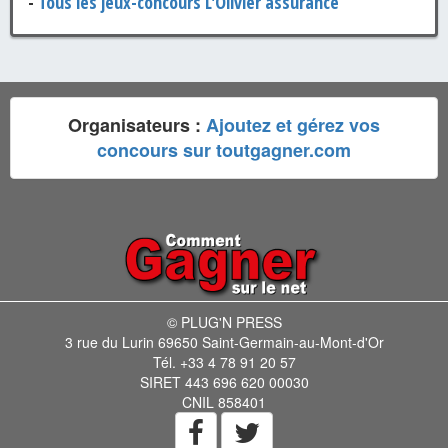
-
Tous les jeux-concours L'Olivier assurance
Organisateurs :
Ajoutez et gérez vos
concours sur toutgagner.com
© PLUG'N PRESS
3 rue du Lurin 69650 Saint-Germain-au-Mont-d'Or
Tél. +33 4 78 91 20 57
SIRET 443 696 620 00030
CNIL 858401