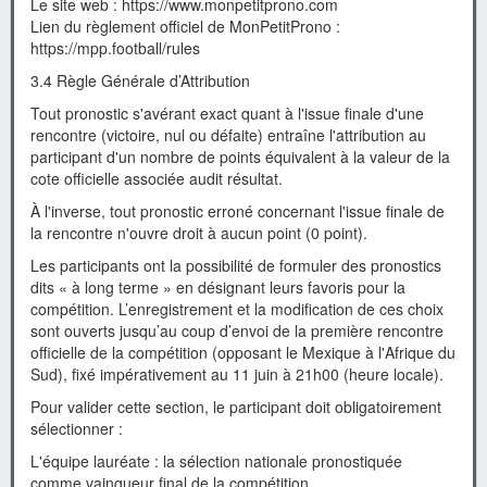
Le site web : https://www.monpetitprono.com
Lien du règlement officiel de MonPetitProno :
https://mpp.football/rules
3.4 Règle Générale d’Attribution
Tout pronostic s'avérant exact quant à l'issue finale d'une
rencontre (victoire, nul ou défaite) entraîne l'attribution au
participant d'un nombre de points équivalent à la valeur de la
cote officielle associée audit résultat.
À l'inverse, tout pronostic erroné concernant l'issue finale de
la rencontre n'ouvre droit à aucun point (0 point).
Les participants ont la possibilité de formuler des pronostics
dits « à long terme » en désignant leurs favoris pour la
compétition. L’enregistrement et la modification de ces choix
sont ouverts jusqu’au coup d’envoi de la première rencontre
officielle de la compétition (opposant le Mexique à l'Afrique du
Sud), fixé impérativement au 11 juin à 21h00 (heure locale).
Pour valider cette section, le participant doit obligatoirement
sélectionner :
L'équipe lauréate : la sélection nationale pronostiquée
comme vainqueur final de la compétition.