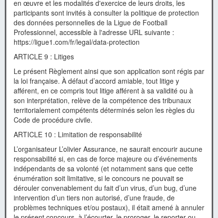
en œuvre et les modalités d'exercice de leurs droits, les
participants sont invités à consulter la politique de protection
des données personnelles de la Ligue de Football
Professionnel, accessible à l'adresse URL suivante :
https://ligue1.com/fr/legal/data-protection
ARTICLE 9 : Litiges
Le présent Règlement ainsi que son application sont régis par
la loi française. À défaut d’accord amiable, tout litige y
afférent, en ce compris tout litige afférent à sa validité ou à
son interprétation, relève de la compétence des tribunaux
territorialement compétents déterminés selon les règles du
Code de procédure civile.
ARTICLE 10 : Limitation de responsabilité
L’organisateur L’olivier Assurance, ne saurait encourir aucune
responsabilité si, en cas de force majeure ou d’événements
indépendants de sa volonté (et notamment sans que cette
énumération soit limitative, si le concours ne pouvait se
dérouler convenablement du fait d’un virus, d’un bug, d’une
intervention d’un tiers non autorisé, d’une fraude, de
problèmes techniques et/ou postaux), il était amené à annuler
le présent concours, à l’écourter, le proroger, le reporter ou