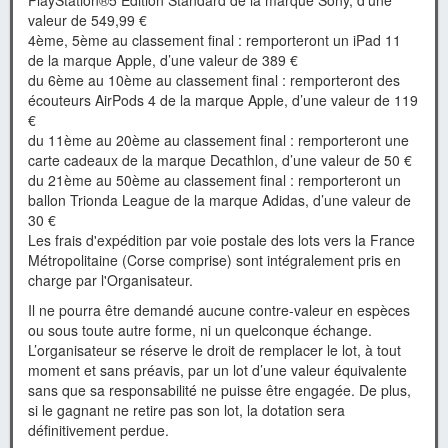
PlayStation®5 Edition Standard de la marque Sony, d’une
valeur de 549,99 €
4ème, 5ème au classement final : remporteront un iPad 11
de la marque Apple, d’une valeur de 389 €
du 6ème au 10ème au classement final : remporteront des
écouteurs AirPods 4 de la marque Apple, d’une valeur de 119
€
du 11ème au 20ème au classement final : remporteront une
carte cadeaux de la marque Decathlon, d’une valeur de 50 €
du 21ème au 50ème au classement final : remporteront un
ballon Trionda League de la marque Adidas, d’une valeur de
30 €
Les frais d'expédition par voie postale des lots vers la France
Métropolitaine (Corse comprise) sont intégralement pris en
charge par l'Organisateur.
Il ne pourra être demandé aucune contre-valeur en espèces
ou sous toute autre forme, ni un quelconque échange.
L’organisateur se réserve le droit de remplacer le lot, à tout
moment et sans préavis, par un lot d’une valeur équivalente
sans que sa responsabilité ne puisse être engagée. De plus,
si le gagnant ne retire pas son lot, la dotation sera
définitivement perdue.