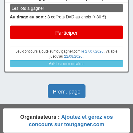
Les lots à gagner
Au tirage au sort :
3 coffrets DVD au choix (≈30 €)
Participer
Jeu-concours ajouté sur toutgagner.com
le 27/07/2026
. Valable
jusqu'au
22/08/2026
.
Voir les commentaires
Prem. page
Organisateurs :
Ajoutez et gérez vos
concours sur toutgagner.com