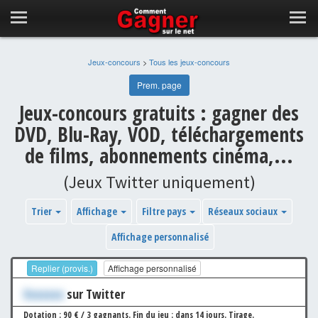
Jeux-concours
>
Tous les jeux-concours
Prem. page
Jeux-concours gratuits : gagner des
DVD, Blu-Ray, VOD, téléchargements
de films, abonnements cinéma,...
(Jeux Twitter uniquement)
Trier
Affichage
Filtre pays
Réseaux sociaux
Affichage personnalisé
Replier (provis.)
Affichage personnalisé
Xxxxxxx
sur Twitter
Dotation : 90 € / 3 gagnants.
Fin du jeu : dans 14 jours.
Tirage.