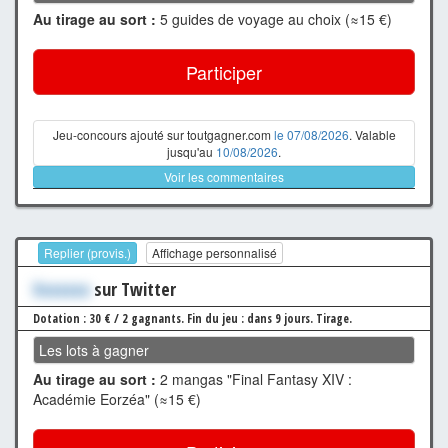
Au tirage au sort :
5 guides de voyage au choix (≈15 €)
Participer
Jeu-concours ajouté sur toutgagner.com
le 07/08/2026
. Valable
jusqu'au
10/08/2026
.
Voir les commentaires
Replier (provis.)
Affichage personnalisé
Xxxxxxx
sur Twitter
Dotation : 30 € / 2 gagnants.
Fin du jeu : dans 9 jours.
Tirage.
Les lots à gagner
Au tirage au sort :
2 mangas "Final Fantasy XIV :
Académie Eorzéa" (≈15 €)