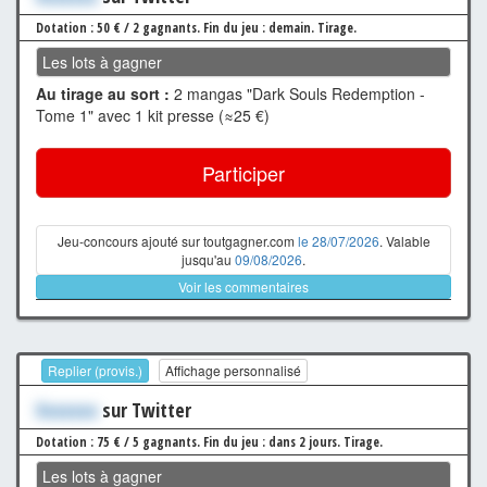
Dotation : 50 € / 2 gagnants.
Fin du jeu : demain.
Tirage.
Les lots à gagner
Au tirage au sort :
2 mangas "Dark Souls Redemption -
Tome 1" avec 1 kit presse (≈25 €)
Participer
Jeu-concours ajouté sur toutgagner.com
le 28/07/2026
. Valable
jusqu'au
09/08/2026
.
Voir les commentaires
Replier (provis.)
Affichage personnalisé
Xxxxxxx
sur Twitter
Dotation : 75 € / 5 gagnants.
Fin du jeu : dans 2 jours.
Tirage.
Les lots à gagner