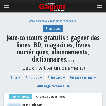
Jeux-concours
>
Tous les jeux-concours
Prem. page
Jeux-concours gratuits : gagner des
livres, BD, magazines, livres
numériques, abonnements,
dictionnaires,...
(Jeux Twitter uniquement)
Trier
Affichage
Filtre pays
Réseaux sociaux
Affichage personnalisé
Replier (provis.)
Affichage personnalisé
Xxxxxxx
sur Twitter