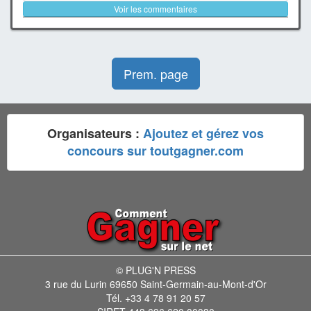
Voir les commentaires
Prem. page
Organisateurs :
Ajoutez et gérez vos
concours sur toutgagner.com
© PLUG'N PRESS
3 rue du Lurin 69650 Saint-Germain-au-Mont-d'Or
Tél. +33 4 78 91 20 57