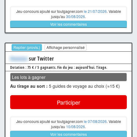
Jeu-concours ajouté sur toutgagner.com
le 21/07/2026
. Valable
jusqu'au
30/08/2026
.
Voir les commentaires
Replier (provis.)
Affichage personnalisé
Xxxxxxx
sur Twitter
Dotation : 75 € / 5 gagnants.
Fin du jeu : aujourd'hui.
Tirage.
Les lots à gagner
Au tirage au sort :
5 guides de voyage au choix (≈15 €)
Participer
Jeu-concours ajouté sur toutgagner.com
le 07/08/2026
. Valable
jusqu'au
10/08/2026
.
Voir les commentaires