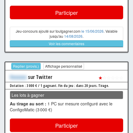
Participer
Jeu-concours ajouté sur toutgagner.com
le 15/06/2026
. Valable
jusqu'au
14/08/2026
.
Voir les commentaires
Replier (provis.)
Affichage personnalisé
Xxxxxxx
sur Twitter
★
☆☆☆☆☆
Dotation : 3 000 € / 1 gagnant.
Fin du jeu : dans 20 jours.
Tirage.
Les lots à gagner
Au tirage au sort :
1 PC sur mesure configuré avec le
ConfigoMatic (3 000 €)
Participer