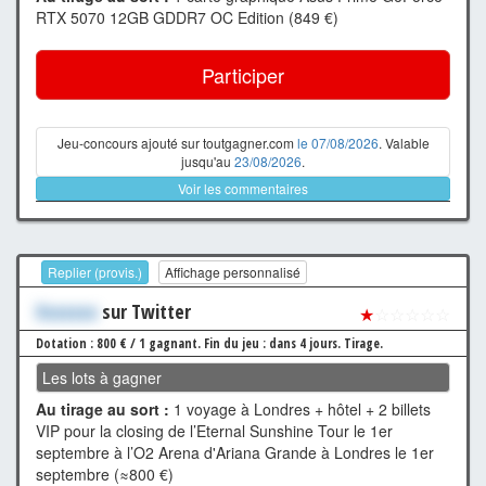
RTX 5070 12GB GDDR7 OC Edition (849 €)
Participer
Jeu-concours ajouté sur toutgagner.com
le 07/08/2026
. Valable
jusqu'au
23/08/2026
.
Voir les commentaires
Replier (provis.)
Affichage personnalisé
Xxxxxxx
sur Twitter
★
☆☆☆☆☆
Dotation : 800 € / 1 gagnant.
Fin du jeu : dans 4 jours.
Tirage.
Les lots à gagner
Au tirage au sort :
1 voyage à Londres + hôtel + 2 billets
VIP pour la closing de l’Eternal Sunshine Tour le 1er
septembre à l’O2 Arena d'Ariana Grande à Londres le 1er
septembre (≈800 €)