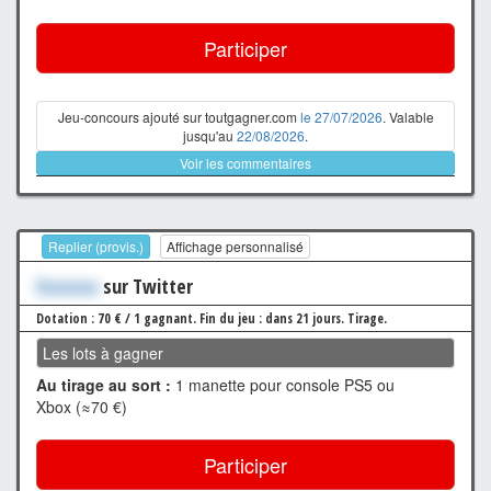
Participer
Jeu-concours ajouté sur toutgagner.com
le 27/07/2026
. Valable
jusqu'au
22/08/2026
.
Voir les commentaires
Replier (provis.)
Affichage personnalisé
Xxxxxxx
sur Twitter
Dotation : 70 € / 1 gagnant.
Fin du jeu : dans 21 jours.
Tirage.
Les lots à gagner
Au tirage au sort :
1 manette pour console PS5 ou
Xbox (≈70 €)
Participer