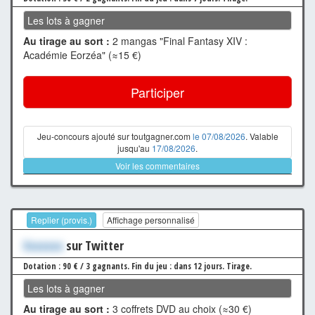
Les lots à gagner
Au tirage au sort :
2 mangas "Final Fantasy XIV :
Académie Eorzéa" (≈15 €)
Participer
Jeu-concours ajouté sur toutgagner.com
le 07/08/2026
. Valable
jusqu'au
17/08/2026
.
Voir les commentaires
Replier (provis.)
Affichage personnalisé
Xxxxxxx
sur Twitter
Dotation : 90 € / 3 gagnants.
Fin du jeu : dans 12 jours.
Tirage.
Les lots à gagner
Au tirage au sort :
3 coffrets DVD au choix (≈30 €)