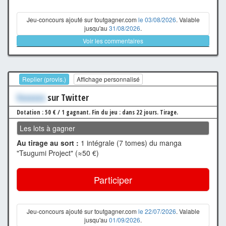
Jeu-concours ajouté sur toutgagner.com
le 03/08/2026
. Valable
jusqu'au
31/08/2026
.
Voir les commentaires
Replier (provis.)
Affichage personnalisé
Xxxxxxx
sur Twitter
Dotation : 50 € / 1 gagnant.
Fin du jeu : dans 22 jours.
Tirage.
Les lots à gagner
Au tirage au sort :
1 intégrale (7 tomes) du manga
"Tsugumi Project" (≈50 €)
Participer
Jeu-concours ajouté sur toutgagner.com
le 22/07/2026
. Valable
jusqu'au
01/09/2026
.