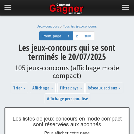
Jeux-concours
>
Tous les jeux-concours
Prem. page
1
2
suiv.
Les jeux-concours qui se sont
terminés le 20/07/2025
105 jeux-concours (affichage mode
compact)
Trier
Affichage
Filtre pays
Réseaux sociaux
Affichage personnalisé
Les listes de jeux-concours en mode compact
sont réservées aux abonnés
Pour afficher cette page