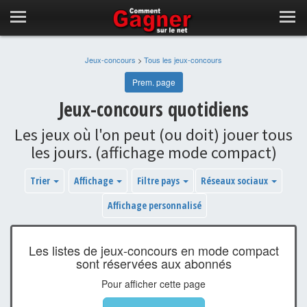
Jeux-concours
>
Tous les jeux-concours
Prem. page
Jeux-concours quotidiens
Les jeux où l'on peut (ou doit) jouer tous
les jours. (affichage mode compact)
Trier
Affichage
Filtre pays
Réseaux sociaux
Affichage personnalisé
Les listes de jeux-concours en mode compact
sont réservées aux abonnés
Pour afficher cette page