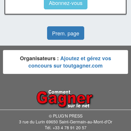
Abonnez-vous
Prem. page
Organisateurs :
Ajoutez et gérez vos
concours sur toutgagner.com
© PLUG'N PRESS
3 rue du Lurin 69650 Saint-Germain-au-Mont-d'Or
Tél. +33 4 78 91 20 57