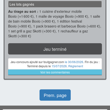
Les lots gagnés
Au tirage au sort :
1 cuisine d'exterieur mobile
Boxio (≈1 600 €), 1 malle de voyage Boxio (≈900 €), 1 salle
de bain mobile Boxio (≈900 €), 1 édition festival
Boxio (≈900 €), 1 pack brasero et barbecue Boxio (≈600 €),
1 set grill a gaz Skotti (≈300 €), 1 rechauffeur a gaz
Skotti (≈300 €)
Jeu terminé
Jeu-concours ajouté sur toutgagner.com
le 30/06/2026
. Fin du jeu :
Terminé depuis le
15/07/2026
.
Règlement
Voir les commentaires
Prem. page