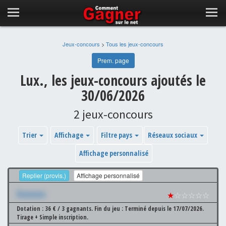
Jeux-concours
>
Tous les jeux-concours
Prem. page
Lux., les jeux-concours ajoutés le
30/06/2026
2 jeux-concours
Trier
Affichage
Filtre pays
Réseaux sociaux
Affichage personnalisé
Replier (provis.)
Affichage personnalisé
Xxxxxxx
★
☆☆☆☆☆
Dotation : 36 € / 3 gagnants.
Fin du jeu : Terminé depuis le 17/07/2026.
Tirage + Simple inscription.