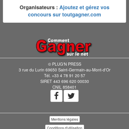
Organisateurs :
Ajoutez et gérez vos
concours sur toutgagner.com
© PLUG'N PRESS
3 rue du Lurin 69650 Saint-Germain-au-Mont-d'Or
Tél. +33 4 78 91 20 57
SIRET 443 696 620 00030
CNIL 858401
Mentions légales
Conditions d'utilisation