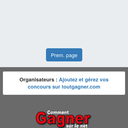
Prem. page
Organisateurs :
Ajoutez et gérez vos
concours sur toutgagner.com