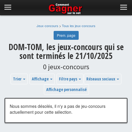
Jeux-concours
>
Tous les jeux-concours
Prem. page
DOM-TOM, les jeux-concours qui se
sont terminés le 21/10/2025
0 jeux-concours
Trier
Affichage
Filtre pays
Réseaux sociaux
Affichage personnalisé
Nous sommes désolés, il n'y a pas de jeu-concours
actuellement pour cette sélection.