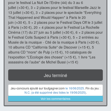
pour le festival La Nuit De l’Erdre (44) du 3 au 6
juillet (≈30 €), 3 × 2 places pour le festival Marseille Jazz le
13 juillet (≈30 €), 3 × 2 places pour le spectacle "Everything
That Happened and Would Happen" à Paris le 20
juin (≈30 €), 5 × 2 places pour le Festival Days Off le 3 juillet
à Paris (≈30 €), 20 × 4 places pour le Festival La Rochelle
Cinéma (17) du 27 juin au 5 juillet (≈30 €), 6 × 2 places pour
le Festival Colis Suspect à Paris (≈30 €), 5 × 2 entrées au
Musée de la musique - Cité de la musique à Paris (≈20 €),
10 albums CD "California Suite" de Discover (≈15 €), 5
albums CD "more" de Pulp (≈15 €), 10 catalogues de
l'exposition "L’Ecologie des choses" (≈15 €), 1 livre "Les
assassins de l’aube" de Michel Bussi (≈15 €)
Jeu terminé
Jeu-concours ajouté sur toutgagner.com
le 16/06/2025
. Fin du jeu :
N.C. (a été supprimé des listes le 19/06/2025)
.
Voir les commentaires