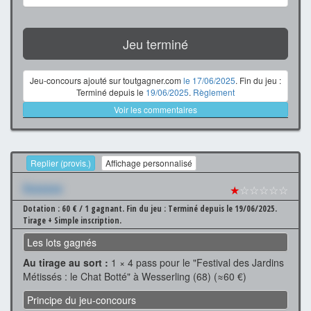
Jeu terminé
Jeu-concours ajouté sur toutgagner.com
le 17/06/2025
. Fin du jeu :
Terminé depuis le
19/06/2025
.
Règlement
Voir les commentaires
Replier (provis.)
Affichage personnalisé
Xxxxxxx
★
☆☆☆☆☆
Dotation : 60 € / 1 gagnant.
Fin du jeu : Terminé depuis le 19/06/2025.
Tirage + Simple inscription.
Les lots gagnés
Au tirage au sort :
1 × 4 pass pour le "Festival des Jardins
Métissés : le Chat Botté" à Wesserling (68) (≈60 €)
Principe du jeu-concours