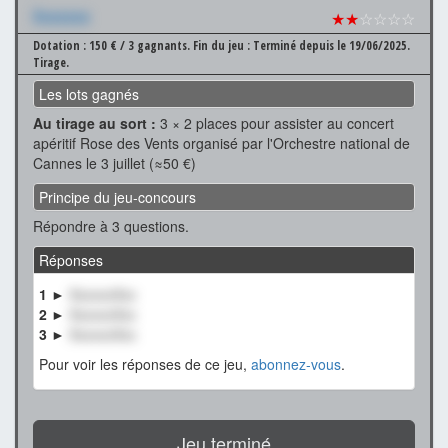
Xxxxxxx
★★
☆☆☆☆
Dotation : 150 € / 3 gagnants.
Fin du jeu : Terminé depuis le 19/06/2025.
Tirage.
Les lots gagnés
Au tirage au sort :
3 × 2 places pour assister au concert
apéritif Rose des Vents organisé par l'Orchestre national de
Cannes le 3 juillet (≈50 €)
Principe du jeu-concours
Répondre à 3 questions.
Réponses
1 ►
XxxxxxXxx
2 ►
XxxxxxXxx
3 ►
XxxxxxXxx
Pour voir les réponses de ce jeu,
abonnez-vous
.
Jeu terminé