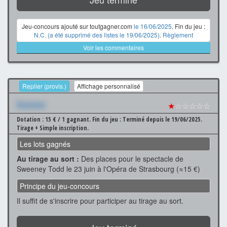
Jeu-concours ajouté sur toutgagner.com
le 16/06/2025
. Fin du jeu :
N.C. (a été supprimé des listes le 19/06/2025)
.
Règlement
Voir les commentaires
Replier (provis.)
Affichage personnalisé
Xxxxxxx
★
☆☆☆☆☆
Dotation : 15 € / 1 gagnant.
Fin du jeu : Terminé depuis le 19/06/2025.
Tirage + Simple inscription.
Les lots gagnés
Au tirage au sort :
Des places pour le spectacle de
Sweeney Todd le 23 juin à l'Opéra de Strasbourg (≈15 €)
Principe du jeu-concours
Il suffit de s'inscrire pour participer au tirage au sort.