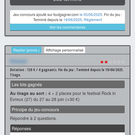
Jeu-concours ajouté sur toutgagner.com
le 05/06/2025
. Fin du jeu :
Terminé depuis le
19/06/2025
.
Règlement
Voir les commentaires
Replier (provis.)
Affichage personnalisé
Xxxxxxx
★★
☆☆☆☆
Dotation : 120 € / 4 gagnants.
Fin du jeu : Terminé depuis le 19/06/2025.
Tirage.
Les lots gagnés
Au tirage au sort :
4 × 2 places pour le festival Rock in
Evreux (27) du 27 au 28 juin (≈30 €)
Principe du jeu-concours
Répondre à 2 questions.
Réponses