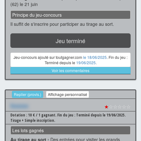
(62) le 21 juin
Principe du jeu-concours
Il suffit de s'inscrire pour participer au tirage au sort.
Jeu terminé
Jeu-concours ajouté sur toutgagner.com
le 18/06/2025
. Fin du jeu :
Terminé depuis le
19/06/2025
.
Voir les commentaires
Replier (provis.)
Affichage personnalisé
Xxxxxxx
★
☆☆☆☆☆
Dotation : 10 € / 1 gagnant.
Fin du jeu : Terminé depuis le 19/06/2025.
Tirage + Simple inscription.
Les lots gagnés
Au tirage au sort :
Des entrées pour visiter les grands