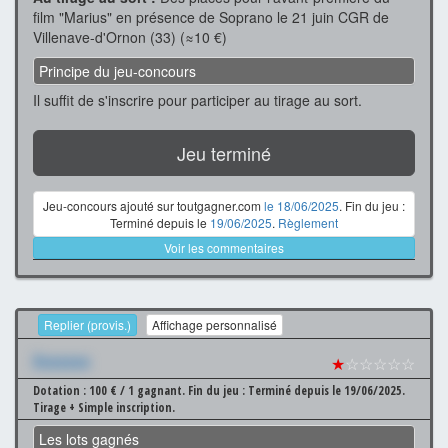
film "Marius" en présence de Soprano le 21 juin CGR de
Villenave-d'Ornon (33) (≈10 €)
Principe du jeu-concours
Il suffit de s'inscrire pour participer au tirage au sort.
Jeu terminé
Jeu-concours ajouté sur toutgagner.com
le 18/06/2025
. Fin du jeu :
Terminé depuis le
19/06/2025
.
Règlement
Voir les commentaires
Replier (provis.)
Affichage personnalisé
Xxxxxxx
★
☆☆☆☆☆
Dotation : 100 € / 1 gagnant.
Fin du jeu : Terminé depuis le 19/06/2025.
Tirage + Simple inscription.
Les lots gagnés