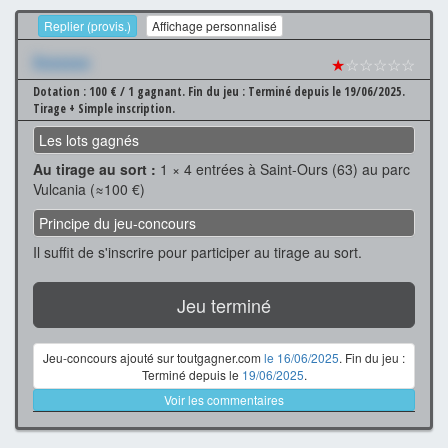
Replier (provis.)
Affichage personnalisé
Xxxxxxx
★
☆☆☆☆☆
Dotation : 100 € / 1 gagnant.
Fin du jeu : Terminé depuis le 19/06/2025.
Tirage + Simple inscription.
Les lots gagnés
Au tirage au sort :
1 × 4 entrées à Saint-Ours (63) au parc
Vulcania (≈100 €)
Principe du jeu-concours
Il suffit de s'inscrire pour participer au tirage au sort.
Jeu terminé
Jeu-concours ajouté sur toutgagner.com
le 16/06/2025
. Fin du jeu :
Terminé depuis le
19/06/2025
.
Voir les commentaires