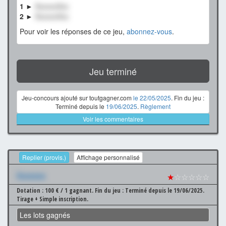
1 ►
XxxxxxXxx
2 ►
XxxxxxXxx
Pour voir les réponses de ce jeu,
abonnez-vous
.
Jeu terminé
Jeu-concours ajouté sur toutgagner.com
le 22/05/2025
. Fin du jeu :
Terminé depuis le
19/06/2025
.
Règlement
Voir les commentaires
Replier (provis.)
Affichage personnalisé
Xxxxxxx
★
☆☆☆☆☆
Dotation : 100 € / 1 gagnant.
Fin du jeu : Terminé depuis le 19/06/2025.
Tirage + Simple inscription.
Les lots gagnés