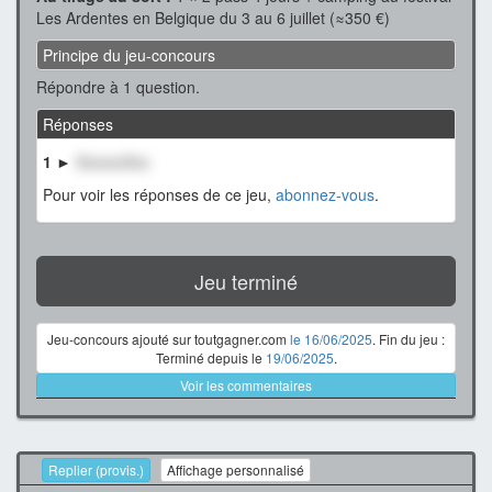
Les Ardentes en Belgique du 3 au 6 juillet (≈350 €)
Principe du jeu-concours
Répondre à 1 question.
Réponses
1 ►
XxxxxxXxx
Pour voir les réponses de ce jeu,
abonnez-vous
.
Jeu terminé
Jeu-concours ajouté sur toutgagner.com
le 16/06/2025
. Fin du jeu :
Terminé depuis le
19/06/2025
.
Voir les commentaires
Replier (provis.)
Affichage personnalisé