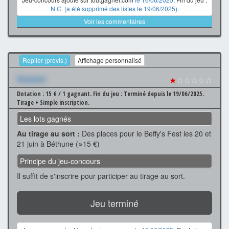
N.C. (a été supprimé des listes le 19/06/2025)
.
Voir les commentaires
Replier (provis.)
Affichage personnalisé
Xxxxxxx
★
☆☆☆☆☆
Dotation : 15 € / 1 gagnant.
Fin du jeu : Terminé depuis le 19/06/2025.
Tirage + Simple inscription.
Les lots gagnés
Au tirage au sort :
Des places pour le Beffy's Fest les 20 et
21 juin à Béthune (≈15 €)
Principe du jeu-concours
Il suffit de s'inscrire pour participer au tirage au sort.
Jeu terminé