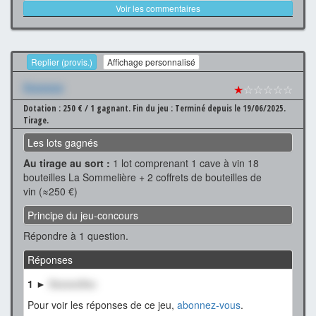
Voir les commentaires
Replier (provis.)
Affichage personnalisé
Xxxxxxx
★
☆☆☆☆☆
Dotation : 250 € / 1 gagnant.
Fin du jeu : Terminé depuis le 19/06/2025.
Tirage.
Les lots gagnés
Au tirage au sort :
1 lot comprenant 1 cave à vin 18
bouteilles La Sommelière + 2 coffrets de bouteilles de
vin (≈250 €)
Principe du jeu-concours
Répondre à 1 question.
Réponses
1 ►
XxxxxxXxx
Pour voir les réponses de ce jeu,
abonnez-vous
.