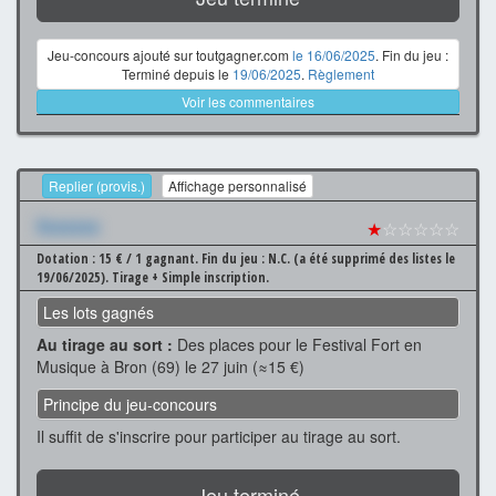
Jeu-concours ajouté sur toutgagner.com
le 16/06/2025
. Fin du jeu :
Terminé depuis le
19/06/2025
.
Règlement
Voir les commentaires
Replier (provis.)
Affichage personnalisé
Xxxxxxx
★
☆☆☆☆☆
Dotation : 15 € / 1 gagnant.
Fin du jeu : N.C. (a été supprimé des listes le
19/06/2025).
Tirage + Simple inscription.
Les lots gagnés
Au tirage au sort :
Des places pour le Festival Fort en
Musique à Bron (69) le 27 juin (≈15 €)
Principe du jeu-concours
Il suffit de s'inscrire pour participer au tirage au sort.
Jeu terminé