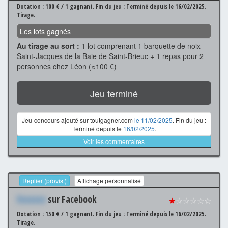
Dotation : 100 € / 1 gagnant.
Fin du jeu : Terminé depuis le 16/02/2025.
Tirage.
Les lots gagnés
Au tirage au sort :
1 lot comprenant 1 barquette de noix
Saint-Jacques de la Baie de Saint-Brieuc + 1 repas pour 2
personnes chez Léon (≈100 €)
Jeu terminé
Jeu-concours ajouté sur toutgagner.com
le 11/02/2025
. Fin du jeu :
Terminé depuis le
16/02/2025
.
Voir les commentaires
Replier (provis.)
Affichage personnalisé
Xxxxxxx
sur Facebook
★
☆☆☆☆☆
Dotation : 150 € / 1 gagnant.
Fin du jeu : Terminé depuis le 16/02/2025.
Tirage.