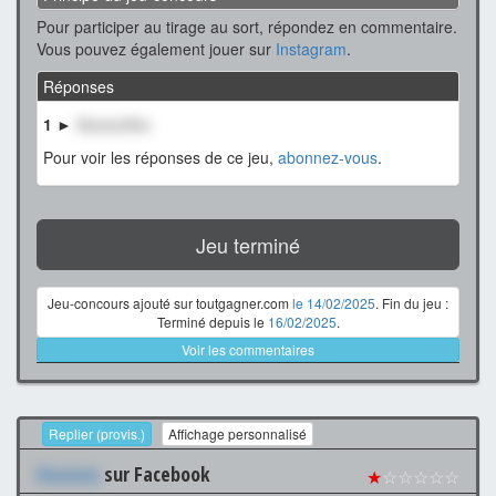
Pour participer au tirage au sort, répondez en commentaire.
Vous pouvez également jouer sur
Instagram
.
Réponses
1 ►
XxxxxxXxx
Pour voir les réponses de ce jeu,
abonnez-vous
.
Jeu terminé
Jeu-concours ajouté sur toutgagner.com
le 14/02/2025
. Fin du jeu :
Terminé depuis le
16/02/2025
.
Voir les commentaires
Replier (provis.)
Affichage personnalisé
Xxxxxxx
sur Facebook
★
☆☆☆☆☆