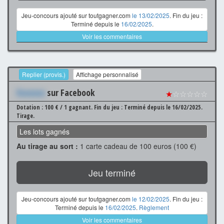
Jeu-concours ajouté sur toutgagner.com
le 13/02/2025
. Fin du jeu :
Terminé depuis le
16/02/2025
.
Voir les commentaires
Replier (provis.)
Affichage personnalisé
Xxxxxxx
sur Facebook
★
☆☆☆☆☆
Dotation : 100 € / 1 gagnant.
Fin du jeu : Terminé depuis le 16/02/2025.
Tirage.
Les lots gagnés
Au tirage au sort :
1 carte cadeau de 100 euros (100 €)
Jeu terminé
Jeu-concours ajouté sur toutgagner.com
le 12/02/2025
. Fin du jeu :
Terminé depuis le
16/02/2025
.
Règlement
Voir les commentaires