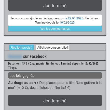
Jeu terminé
Jeu-concours ajouté sur toutgagner.com
le 22/01/2025
. Fin du jeu :
Terminé depuis le
16/02/2025
.
Voir les commentaires
Replier (provis.)
Affichage personnalisé
Xxxxxxx
sur Facebook
Dotation : 15 € / 2 gagnants.
Fin du jeu : Terminé depuis le 16/02/2025.
Tirage.
Les lots gagnés
Au tirage au sort :
Des places pour le film "Une guitare à la
mer" (≈10 €), des affiches du film (≈5 €)
Jeu terminé