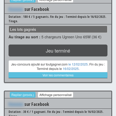
Xxxxxxx
sur Facebook
Dotation : 180 € / 5 gagnants.
Fin du jeu : Terminé depuis le 16/02/2025.
Tirage.
Les lots gagnés
Au tirage au sort :
5 chargeurs Ugreen Uno 65W (36 €)
Jeu terminé
Jeu-concours ajouté sur toutgagner.com
le 12/02/2025
. Fin du jeu :
Terminé depuis le
16/02/2025
.
Voir les commentaires
Replier (provis.)
Affichage personnalisé
Xxxxxxx
sur Facebook
Dotation : 30 € / 1 gagnant.
Fin du jeu : Terminé depuis le 16/02/2025.