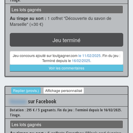
Tirage.
Les lots gagnés
Au tirage au sort :
1 coffret "Découverte du savon de
Marseille" (≈30 €)
Jeu terminé
Jeu-concours ajouté sur toutgagner.com
le 11/02/2025
. Fin du jeu :
Terminé depuis le
16/02/2025
.
Voir les commentaires
Replier (provis.)
Affichage personnalisé
Xxxxxxx
sur Facebook
Dotation : 295 € / 5 gagnants.
Fin du jeu : Terminé depuis le 16/02/2025.
Tirage.
Les lots gagnés