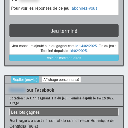
Pour voir les réponses de ce jeu,
abonnez-vous
.
Jeu terminé
Jeu-concours ajouté sur toutgagner.com
le 14/02/2025
. Fin du jeu :
Terminé depuis le
16/02/2025
.
Voir les commentaires
Replier (provis.)
Affichage personnalisé
Xxxxxxx
sur Facebook
Dotation : 66 € / 1 gagnant.
Fin du jeu : Terminé depuis le 16/02/2025.
Tirage.
Les lots gagnés
Au tirage au sort :
1 coffret de soins Trésor Botanique de
Centifolia (66 €)