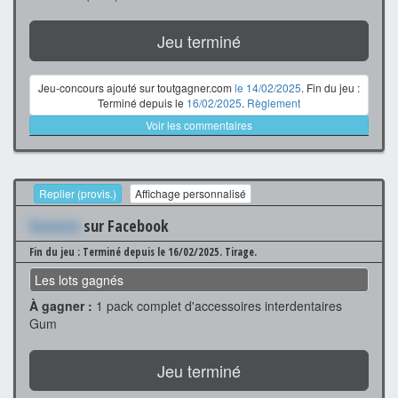
Jeu terminé
Jeu-concours ajouté sur toutgagner.com
le 14/02/2025
. Fin du jeu :
Terminé depuis le
16/02/2025
.
Règlement
Voir les commentaires
Replier (provis.)
Affichage personnalisé
Xxxxxxx
sur Facebook
Fin du jeu : Terminé depuis le 16/02/2025.
Tirage.
Les lots gagnés
À gagner :
1 pack complet d'accessoires interdentaires
Gum
Jeu terminé