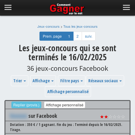
Jeux-concours
>
Tous les jeux-concours
Prem. page
1
2
suiv.
Les jeux-concours qui se sont
terminés le 16/02/2025
36 jeux-concours Facebook
Trier
Affichage
Filtre pays
Réseaux sociaux
Affichage personnalisé
Replier (provis.)
Affichage personnalisé
Xxxxxxx
sur Facebook
★★
☆☆☆☆
Dotation : 350 € / 1 gagnant.
Fin du jeu : Terminé depuis le 16/02/2025.
Tirage.