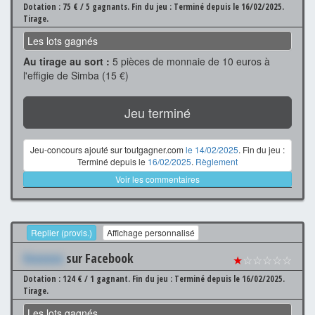
Dotation : 75 € / 5 gagnants.
Fin du jeu : Terminé depuis le 16/02/2025.
Tirage.
Les lots gagnés
Au tirage au sort :
5 pièces de monnaie de 10 euros à
l'effigie de Simba (15 €)
Jeu terminé
Jeu-concours ajouté sur toutgagner.com
le 14/02/2025
. Fin du jeu :
Terminé depuis le
16/02/2025
.
Règlement
Voir les commentaires
Replier (provis.)
Affichage personnalisé
Xxxxxxx
sur Facebook
★
☆☆☆☆☆
Dotation : 124 € / 1 gagnant.
Fin du jeu : Terminé depuis le 16/02/2025.
Tirage.
Les lots gagnés