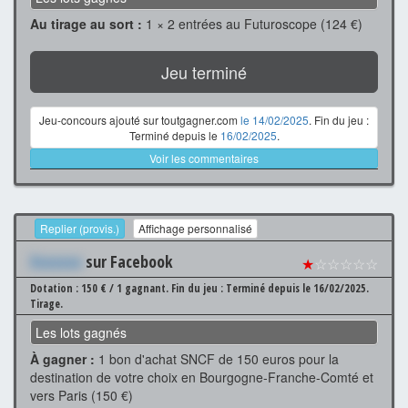
Au tirage au sort :
1 × 2 entrées au Futuroscope (124 €)
Jeu terminé
Jeu-concours ajouté sur toutgagner.com
le 14/02/2025
. Fin du jeu :
Terminé depuis le
16/02/2025
.
Voir les commentaires
Replier (provis.)
Affichage personnalisé
Xxxxxxx
sur Facebook
★
☆☆☆☆☆
Dotation : 150 € / 1 gagnant.
Fin du jeu : Terminé depuis le 16/02/2025.
Tirage.
Les lots gagnés
À gagner :
1 bon d'achat SNCF de 150 euros pour la
destination de votre choix en Bourgogne-Franche-Comté et
vers Paris (150 €)