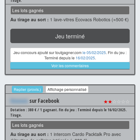
Tirage.
Les lots gagnés
Au tirage au sort :
1 lave-vitres Ecovacs Robotics (≈500 €)
Jeu terminé
Jeu-concours ajouté sur toutgagner.com
le 05/02/2025
. Fin du jeu :
Terminé depuis le
16/02/2025
.
Voir les commentaires
Replier (provis.)
Affichage personnalisé
Xxxxxxx
sur Facebook
★★
☆☆☆☆
Dotation : 380 € / 1 gagnant.
Fin du jeu : Terminé depuis le 16/02/2025.
Tirage.
Les lots gagnés
Au tirage au sort :
1 intercom Cardo Packtalk Pro avec