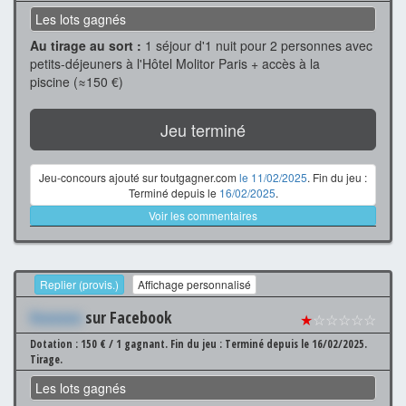
Les lots gagnés
Au tirage au sort :
1 séjour d'1 nuit pour 2 personnes avec
petits-déjeuners à l'Hôtel Molitor Paris + accès à la
piscine (≈150 €)
Jeu terminé
Jeu-concours ajouté sur toutgagner.com
le 11/02/2025
. Fin du jeu :
Terminé depuis le
16/02/2025
.
Voir les commentaires
Replier (provis.)
Affichage personnalisé
Xxxxxxx
sur Facebook
★
☆☆☆☆☆
Dotation : 150 € / 1 gagnant.
Fin du jeu : Terminé depuis le 16/02/2025.
Tirage.
Les lots gagnés