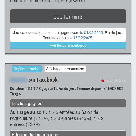
détection de collision intégrée (≈380 €)
Jeu terminé
Jeu-concours ajouté sur toutgagner.com
le 04/02/2025
. Fin du jeu :
Terminé depuis le
16/02/2025
.
Voir les commentaires
Replier (provis.)
Affichage personnalisé
Xxxxxxx
sur Facebook
★
☆☆☆☆☆
Dotation : 150 € / 3 gagnants.
Fin du jeu : Terminé depuis le 16/02/2025.
Tirage.
Les lots gagnés
Au tirage au sort :
1 × 5 entrées au Salon de
l'Agriculture (≈75 €), 1 × 3 entrées (≈45 €), 1 × 2
entrées (≈30 €)
Principe du jeu-concours