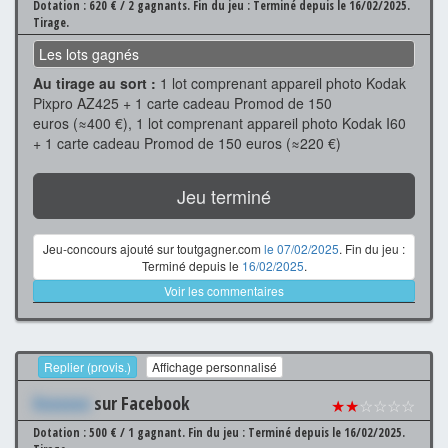
Dotation : 620 € / 2 gagnants.
Fin du jeu : Terminé depuis le 16/02/2025.
Tirage.
Les lots gagnés
Au tirage au sort :
1 lot comprenant appareil photo Kodak
Pixpro AZ425 + 1 carte cadeau Promod de 150
euros (≈400 €), 1 lot comprenant appareil photo Kodak I60
+ 1 carte cadeau Promod de 150 euros (≈220 €)
Jeu terminé
Jeu-concours ajouté sur toutgagner.com
le 07/02/2025
. Fin du jeu :
Terminé depuis le
16/02/2025
.
Voir les commentaires
Replier (provis.)
Affichage personnalisé
Xxxxxxx
sur Facebook
★★
☆☆☆☆
Dotation : 500 € / 1 gagnant.
Fin du jeu : Terminé depuis le 16/02/2025.