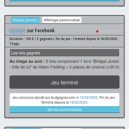
Replier (provis.)
Affichage personnalisé
Xxxxxxx
sur Facebook
★
☆☆☆☆☆
Dotation : 150 € / 5 gagnants.
Fin du jeu : Terminé depuis le 16/02/2025.
Tirage.
Les lots gagnés
Au tirage au sort :
5 lots comprenant 1 livre "Bridget Jones
: folle de lui" de Helen Fielding + 2 places de cinéma (≈30 €)
Jeu terminé
Jeu-concours ajouté sur toutgagner.com
le 12/02/2025
. Fin du jeu :
Terminé depuis le
16/02/2025
.
Voir les commentaires