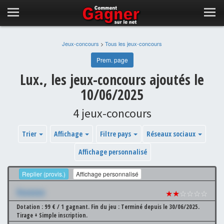
Jeux-concours
>
Tous les jeux-concours
Prem. page
Lux., les jeux-concours ajoutés le
10/06/2025
4 jeux-concours
Trier
Affichage
Filtre pays
Réseaux sociaux
Affichage personnalisé
Replier (provis.)
Affichage personnalisé
Xxxxxxx
★★
☆☆☆☆
Dotation : 99 € / 1 gagnant.
Fin du jeu : Terminé depuis le 30/06/2025.
Tirage + Simple inscription.