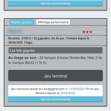
Voir les commentaires
Replier (provis.)
Affichage personnalisé
Xxxxxxx
★★★
☆☆☆
Dotation : 8 950 € / 50 gagnants.
Fin du jeu : Terminé depuis le
20/06/2025.
Tirage.
Les lots gagnés
Au tirage au sort :
50 lampes d’écran ScreenBar Halo 2 de
la marque BenQ (179 €)
Jeu terminé
Jeu-concours ajouté sur toutgagner.com
le 10/06/2025
. Fin du jeu :
Terminé depuis le
20/06/2025
.
Voir les commentaires