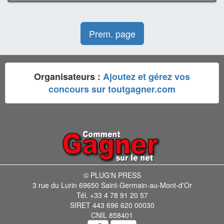
Prem. page
Organisateurs :
Ajoutez et gérez vos
concours sur toutgagner.com
© PLUG'N PRESS
3 rue du Lurin 69650 Saint-Germain-au-Mont-d'Or
Tél. +33 4 78 91 20 57
SIRET 443 696 620 00030
CNIL 858401