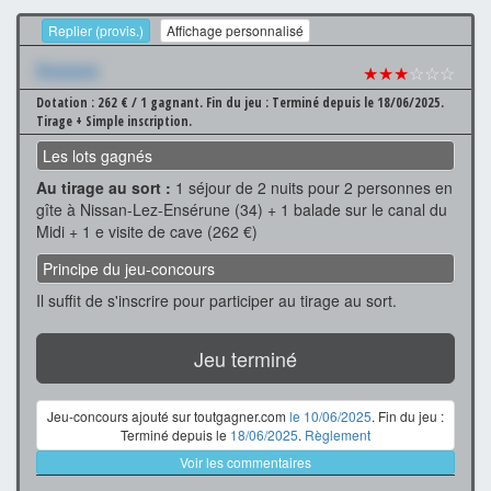
Replier (provis.)
Affichage personnalisé
Xxxxxxx
★★★
☆☆☆
Dotation : 262 € / 1 gagnant.
Fin du jeu : Terminé depuis le 18/06/2025.
Tirage + Simple inscription.
Les lots gagnés
Au tirage au sort :
1 séjour de 2 nuits pour 2 personnes en
gîte à Nissan-Lez-Ensérune (34) + 1 balade sur le canal du
Midi + 1 e visite de cave (262 €)
Principe du jeu-concours
Il suffit de s'inscrire pour participer au tirage au sort.
Jeu terminé
Jeu-concours ajouté sur toutgagner.com
le 10/06/2025
. Fin du jeu :
Terminé depuis le
18/06/2025
.
Règlement
Voir les commentaires