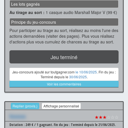
Les lots gagnés
Au tirage au sort :
1 casque audio Marshall Major V (99 €)
Principe du jeu-concours
Pour participer au tirage au sort, réalisez au moins l'une des
actions demandées (visiter des pages). Plus vous réalisez
d'actions plus vous cumulez de chances au tirage au sort.
Jeu terminé
Jeu-concours ajouté sur toutgagner.com
le 10/06/2025
. Fin du jeu :
Terminé depuis le
30/06/2025
.
Voir les commentaires
Replier (provis.)
Affichage personnalisé
Xxxxxxx
★★★
☆☆☆
Dotation : 249 € / 1 gagnant.
Fin du jeu : Terminé depuis le 21/06/2025.